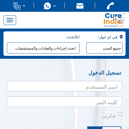
Toggle
navigation
:في او حول
:اناابحث
تسجيل الدخول
تذكرنى