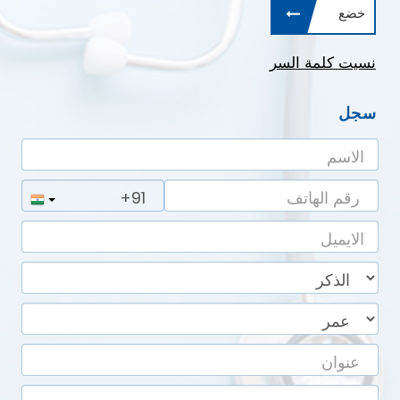
نسيت كلمة السر
سجل