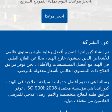
احجز موعدك اليوم بملء النموذج السريع.
احجز موعدًا
عن الشركة
تم إنشاء كيورانديا لتقديم أفضل رعاية طبية بمستوى عالمي
للأشخاص الذين يعيشون خارج الهند ، بحثًا عن العلاج الطبي
في الهند. مع أفضل المستشفيات والأطباء ، نحن نوفر مرافق
العلاج ذات المستوى العالمي بأسعار معقولة للمرضى.
رسالتنا هي تقديم أفضل خدمات السياحة العلاجية في الهند ،
كيورانديا هي مؤسسة معتمدة ISO 9001: 2008 ، توفر
مرافق طبية للعلاج متخصصة والاهم رضاء علاجي للمرضى
القادمين من مختلف دول...