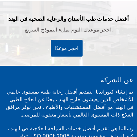
أفضل خدمات طب الأسنان والرعاية الصحية في الهند
احجز موعدك اليوم بملء النموذج السريع.
احجز موعدًا
عن الشركة
تم إنشاء كيورانديا لتقديم أفضل رعاية طبية بمستوى عالمي
للأشخاص الذين يعيشون خارج الهند ، بحثًا عن العلاج الطبي
في الهند. مع أفضل المستشفيات والأطباء ، نحن نوفر مرافق
العلاج ذات المستوى العالمي بأسعار معقولة للمرضى.
رسالتنا هي تقديم أفضل خدمات السياحة العلاجية في الهند ،
كيورانديا هي مؤسسة معتمدة ISO 9001: 2008 ، توفر