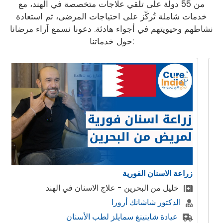
من 55 دولة على تلقي علاجات متخصصة في الهند، مع
خدمات شاملة تُركّز على احتياجات المرضى، ثم استعادة
نشاطهم وحيويتهم في أجواء هادئة. دعونا نسمع آراء مرضانا
حول خدماتنا:
زراعة الاسنان الفورية
خليل من البحرين - علاج الاسنان في الهند
الدكتور شاشانك أرورا
عيادة شاينينغ سمايلز لطب الأسنان