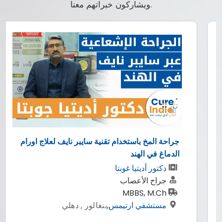
ويشاركون خبراتهم معنا.
جراحة المخ باستخدام تقنية سايبر نايف لعلاج اورام
الدماغ في الهند
دكتور أديتيا غوبتا
جراح الأعصاب
MBBS, M.Ch
مستشفي ارتيمس
,
بنغالور , دهلي