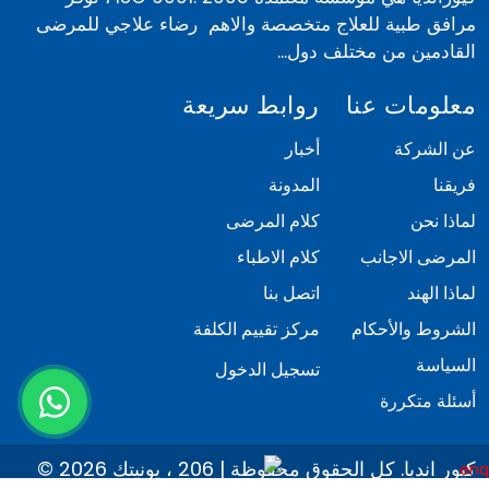
مرافق طبية للعلاج متخصصة والاهم رضاء علاجي للمرضى
القادمين من مختلف دول...
معلومات عنا
روابط سريعة
عن الشركة
أخبار
فريقنا
المدونة
لماذا نحن
كلام المرضى
المرضى الاجانب
كلام الاطباء
لماذا الهند
اتصل بنا
الشروط والأحكام
مركز تقييم الكلفة
السياسة
تسجيل الدخول
أسئلة متكررة
© 2026 كيور انديا. كل الحقوق محفوظة | 206 ، يونيتك