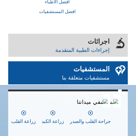
أفضل الأطباء
افضل المستشفيات
اجرائات
إجراءات الطبية المتقدمة
المستشفيات
مستشفيات متعلقة بنا
0
0
0
مستشفي ميدانتا
مس
جراحة القلب والصدر
زراعة الكبد
زراعة القلب