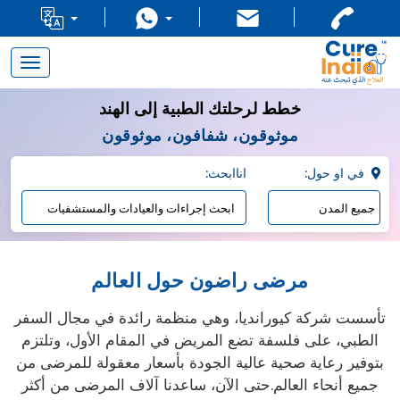
Toggle
navigation
خطط لرحلتك الطبية إلى الهند
موثوقون، شفافون، موثوقون
:في او حول
:اناابحث
مرضى راضون حول العالم
تأسست شركة كيورانديا، وهي منظمة رائدة في مجال السفر
الطبي، على فلسفة تضع المريض في المقام الأول، وتلتزم
بتوفير رعاية صحية عالية الجودة بأسعار معقولة للمرضى من
جميع أنحاء العالم.حتى الآن، ساعدنا آلاف المرضى من أكثر