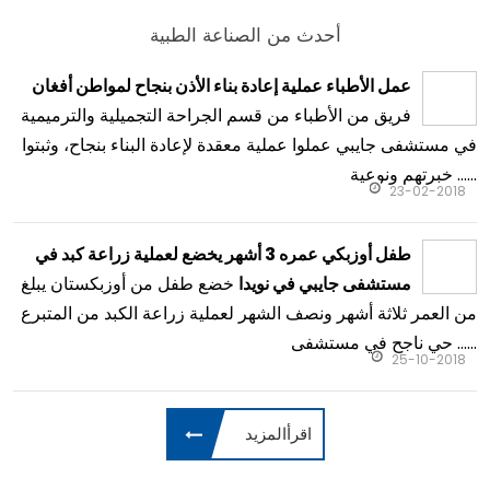
أحدث من الصناعة الطبية
عمل الأطباء عملية إعادة بناء الأذن بنجاح لمواطن أفغان
فريق من الأطباء من قسم الجراحة التجميلية والترميمية
في مستشفى جايبي عملوا عملية معقدة لإعادة البناء بنجاح، وثبتوا
خبرتهم ونوعية ......
23-02-2018
طفل أوزبكي عمره 3 أشهر يخضع لعملية زراعة كبد في
خضع طفل من أوزبكستان يبلغ
مستشفى جايبي في نويدا
من العمر ثلاثة أشهر ونصف الشهر لعملية زراعة الكبد من المتبرع
حي ناجح في مستشفى ......
25-10-2018
اقرأالمزيد