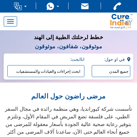
Toggle
navigation
خطط لرحلتك الطبية إلى الهند
موثوقون، شفافون، موثوقون
:في او حول
:اناابحث
مرضى راضون حول العالم
تأسست شركة كيورانديا، وهي منظمة رائدة في مجال السفر
الطبي، على فلسفة تضع المريض في المقام الأول، وتلتزم
بتوفير رعاية صحية عالية الجودة بأسعار معقولة للمرضى من
جميع أنحاء العالم.حتى الآن، ساعدنا آلاف المرضى من أكثر