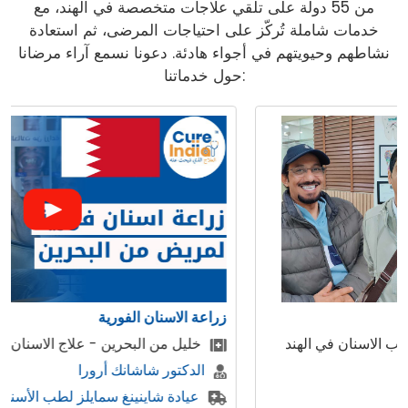
من 55 دولة على تلقي علاجات متخصصة في الهند، مع
خدمات شاملة تُركّز على احتياجات المرضى، ثم استعادة
نشاطهم وحيويتهم في أجواء هادئة. دعونا نسمع آراء مرضانا
حول خدماتنا:
زراعة الاسنان الفورية
خليل من البحرين - علاج الاسنان في الهند
الدكتور شاشانك أرورا
عيادة شاينينغ سمايلز لطب الأسنان