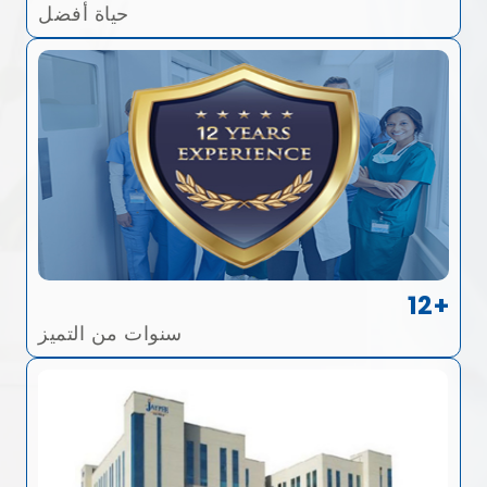
حياة أفضل
12+
سنوات من التميز