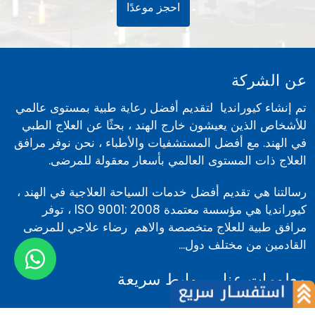
أفضل خدمات طب الأسنان والرعاية الصحية في الهند
احجز موعدك اليوم بملء النموذج السريع.
احجز موعدًا
عن الشركة
تم إنشاء كيورانديا لتقديم أفضل رعاية طبية بمستوى عالمي
للأشخاص الذين يعيشون خارج الهند ، بحثًا عن العلاج الطبي
في الهند. مع أفضل المستشفيات والأطباء ، نحن نوفر مرافق
العلاج ذات المستوى العالمي بأسعار معقولة للمرضى.
رسالتنا هي تقديم أفضل خدمات السياحة العلاجية في الهند ،
كيورانديا هي مؤسسة معتمدة ISO 9001: 2008 ، توفر
مرافق طبية للعلاج متخصصة والاهم رضاء علاجي للمرضى