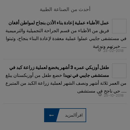
أحدث من الصناعة الطبية
عمل الأطباء عملية إعادة بناء الأذن بنجاح لمواطن أفغان
فريق من الأطباء من قسم الجراحة التجميلية والترميمية
في مستشفى جايبي عملوا عملية معقدة لإعادة البناء بنجاح، وثبتوا
خبرتهم ونوعية ......
23-02-2018
طفل أوزبكي عمره 3 أشهر يخضع لعملية زراعة كبد في
خضع طفل من أوزبكستان يبلغ
مستشفى جايبي في نويدا
من العمر ثلاثة أشهر ونصف الشهر لعملية زراعة الكبد من المتبرع
حي ناجح في مستشفى ......
25-10-2018
اقرأالمزيد