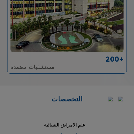
200+
مستشفيات معتمدة
التخصصات
طب القلب و جراحة القلب والصدر