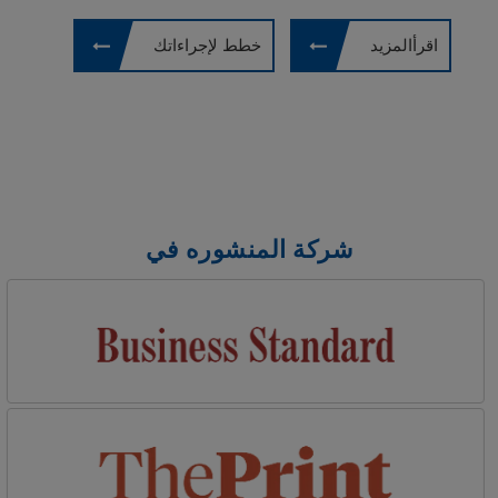
SCI Healthcare، وهو حاصل على شهادة ISO
9001:2008.
اقرأالمزيد
خطط لإجراءاتك
شركة المنشوره في