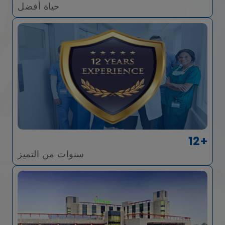
حياة أفضل
12+
سنوات من التميز