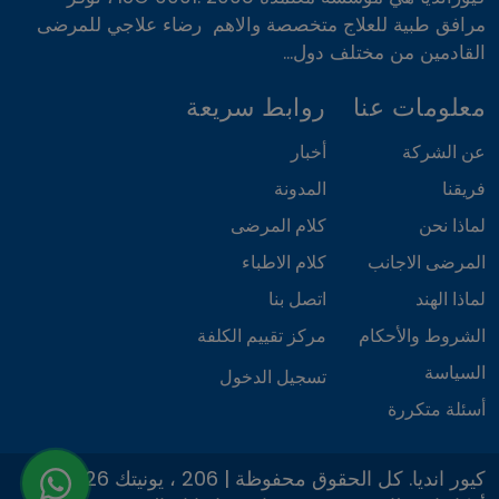
مرافق طبية للعلاج متخصصة والاهم رضاء علاجي للمرضى
القادمين من مختلف دول...
معلومات عنا
روابط سريعة
عن الشركة
أخبار
فريقنا
المدونة
لماذا نحن
كلام المرضى
المرضى الاجانب
كلام الاطباء
لماذا الهند
اتصل بنا
الشروط والأحكام
مركز تقييم الكلفة
السياسة
تسجيل الدخول
أسئلة متكررة
© 2026 كيور انديا. كل الحقوق محفوظة | 206 ، يونيتك