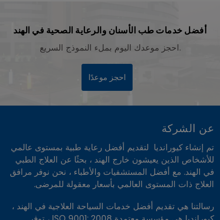
أفضل خدمات طب الأسنان والرعاية الصحية في الهند
احجز موعدك اليوم بملء النموذج السريع.
احجز موعدًا
عن الشركة
تم إنشاء كيورانديا لتقديم أفضل رعاية طبية بمستوى عالمي
للأشخاص الذين يعيشون خارج الهند ، بحثًا عن العلاج الطبي
في الهند. مع أفضل المستشفيات والأطباء ، نحن نوفر مرافق
العلاج ذات المستوى العالمي بأسعار معقولة للمرضى.
رسالتنا هي تقديم أفضل خدمات السياحة العلاجية في الهند ،
كيورانديا هي مؤسسة معتمدة ISO 9001: 2008 ، توفر