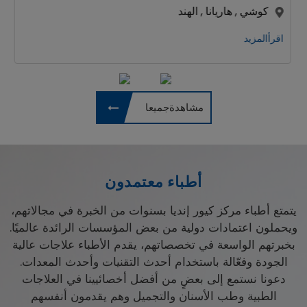
كوشي , هاريانا , الهند
اقرأالمزيد
مشاهدةجميعا
أطباء معتمدون
يتمتع أطباء مركز كيور إنديا بسنوات من الخبرة في مجالاتهم،
ويحملون اعتمادات دولية من بعض المؤسسات الرائدة عالميًا.
بخبرتهم الواسعة في تخصصاتهم، يقدم الأطباء علاجات عالية
الجودة وفعّالة باستخدام أحدث التقنيات وأحدث المعدات.
دعونا نستمع إلى بعضٍ من أفضل أخصائيينا في العلاجات
الطبية وطب الأسنان والتجميل وهم يقدمون أنفسهم