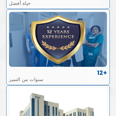
حياة أفضل
12+
سنوات من التميز