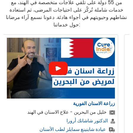
من 55 دولة على تلقي علاجات متخصصة في الهند، مع
خدمات شاملة تُركّز على احتياجات المرضى، ثم استعادة
نشاطهم وحيويتهم في أجواء هادئة. دعونا نسمع آراء مرضانا
حول خدماتنا:
زراعة الاسنان الفورية
خليل من البحرين - علاج الاسنان في الهند
الدكتور شاشانك أرورا
عيادة شاينينغ سمايلز لطب الأسنان