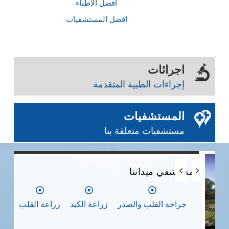
أفضل الأطباء
افضل المستشفيات
اجرائات
إجراءات الطبية المتقدمة
المستشفيات
مستشفيات متعلقة بنا
0
0
0
مستشفي ميدانتا
مس
جراحة القلب والصدر
زراعة الكبد
زراعة القلب