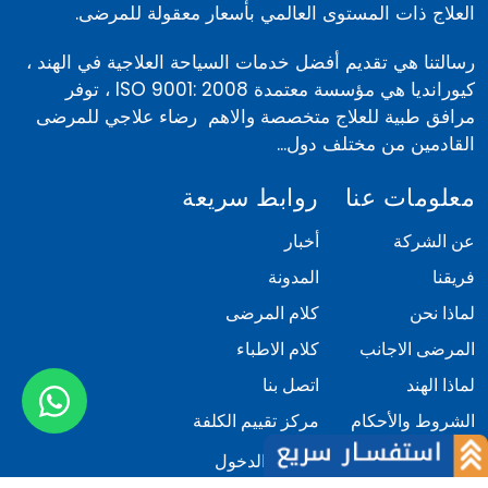
العلاج ذات المستوى العالمي بأسعار معقولة للمرضى.
رسالتنا هي تقديم أفضل خدمات السياحة العلاجية في الهند ،
كيورانديا هي مؤسسة معتمدة ISO 9001: 2008 ، توفر
مرافق طبية للعلاج متخصصة والاهم رضاء علاجي للمرضى
القادمين من مختلف دول...
معلومات عنا
روابط سريعة
عن الشركة
أخبار
فريقنا
المدونة
لماذا نحن
كلام المرضى
المرضى الاجانب
كلام الاطباء
لماذا الهند
اتصل بنا
الشروط والأحكام
مركز تقييم الكلفة
السياسة
تسجيل الدخول