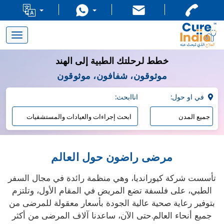
Toggle
navigation
خطط لرحلتك الطبية إلى الهند
موثوقون، شفافون، موثوقون
:في او حول
:اناابحث
مرضى راضون حول العالم
تأسست شركة كيورانديا، وهي منظمة رائدة في مجال السفر
الطبي، على فلسفة تضع المريض في المقام الأول، وتلتزم
بتوفير رعاية صحية عالية الجودة بأسعار معقولة للمرضى من
جميع أنحاء العالم.حتى الآن، ساعدنا آلاف المرضى من أكثر