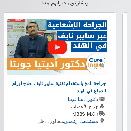
ويشاركون خبراتهم معنا.
جراحة المخ باستخدام تقنية سايبر نايف لعلاج اورام
الدماغ في الهند
دكتور أديتيا غوبتا
جراح الأعصاب
MBBS, M.Ch
مستشفي ارتيمس
,
بنغالور , دهلي