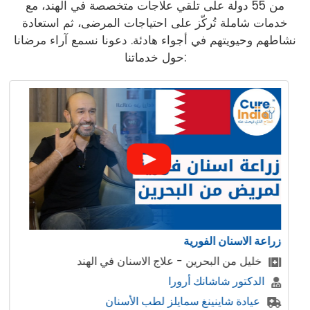
من 55 دولة على تلقي علاجات متخصصة في الهند، مع
خدمات شاملة تُركّز على احتياجات المرضى، ثم استعادة
نشاطهم وحيويتهم في أجواء هادئة. دعونا نسمع آراء مرضانا
حول خدماتنا:
زراعة الاسنان الفورية
خليل من البحرين - علاج الاسنان في الهند
الدكتور شاشانك أرورا
عيادة شاينينغ سمايلز لطب الأسنان