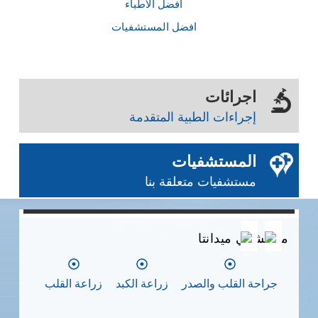
أفضل الأطباء
افضل المستشفيات
اجرائات
إجراءات الطبية المتقدمة
المستشفيات
مستشفيات متعلقة بنا
0
0
0
مستشفي ميدانتا
مس
جراحة القلب والصدر
زراعة الكبد
زراعة القلب