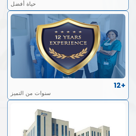
حياة أفضل
12+
سنوات من التميز