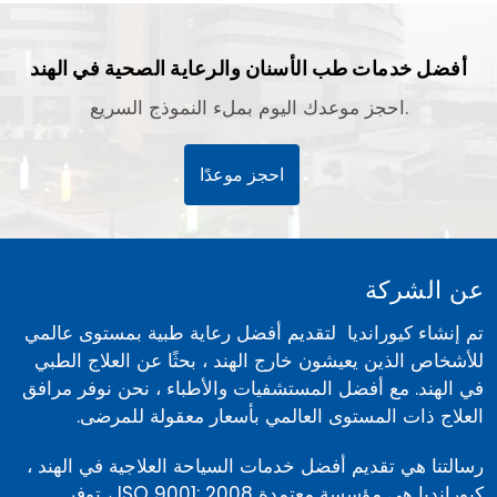
أفضل خدمات طب الأسنان والرعاية الصحية في الهند
احجز موعدك اليوم بملء النموذج السريع.
احجز موعدًا
عن الشركة
تم إنشاء كيورانديا لتقديم أفضل رعاية طبية بمستوى عالمي
للأشخاص الذين يعيشون خارج الهند ، بحثًا عن العلاج الطبي
في الهند. مع أفضل المستشفيات والأطباء ، نحن نوفر مرافق
العلاج ذات المستوى العالمي بأسعار معقولة للمرضى.
رسالتنا هي تقديم أفضل خدمات السياحة العلاجية في الهند ،
كيورانديا هي مؤسسة معتمدة ISO 9001: 2008 ، توفر