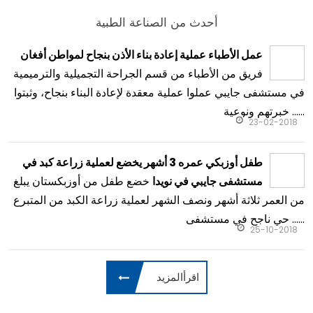
أحدث من الصناعة الطبية
عمل الأطباء عملية إعادة بناء الأذن بنجاح لمواطن أفغان
فريق من الأطباء من قسم الجراحة التجميلية والترميمية
في مستشفى جايبي عملوا عملية معقدة لإعادة البناء بنجاح، وثبتوا
خبرتهم ونوعية ......
23-02-2018
طفل أوزبكي عمره 3 أشهر يخضع لعملية زراعة كبد في
خضع طفل من أوزبكستان يبلغ
مستشفى جايبي في نويدا
من العمر ثلاثة أشهر ونصف الشهر لعملية زراعة الكبد من المتبرع
حي ناجح في مستشفى ......
25-10-2018
اقرأالمزيد