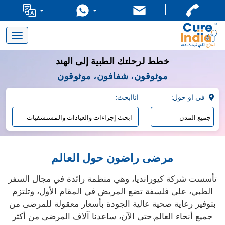
Toggle
navigation
خطط لرحلتك الطبية إلى الهند
موثوقون، شفافون، موثوقون
:في او حول
:اناابحث
مرضى راضون حول العالم
تأسست شركة كيورانديا، وهي منظمة رائدة في مجال السفر
الطبي، على فلسفة تضع المريض في المقام الأول، وتلتزم
بتوفير رعاية صحية عالية الجودة بأسعار معقولة للمرضى من
جميع أنحاء العالم.حتى الآن، ساعدنا آلاف المرضى من أكثر