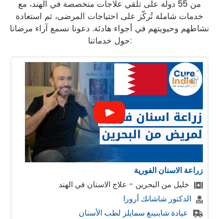
من 55 دولة على تلقي علاجات متخصصة في الهند، مع
خدمات شاملة تُركّز على احتياجات المرضى، ثم استعادة
نشاطهم وحيويتهم في أجواء هادئة. دعونا نسمع آراء مرضانا
حول خدماتنا:
زراعة الاسنان الفورية
خليل من البحرين - علاج الاسنان في الهند
الدكتور شاشانك أرورا
عيادة شاينينغ سمايلز لطب الأسنان