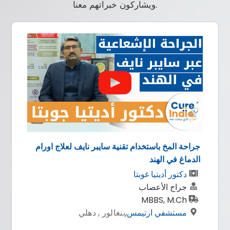
ويشاركون خبراتهم معنا.
جراحة المخ باستخدام تقنية سايبر نايف لعلاج اورام
الدماغ في الهند
دكتور أديتيا غوبتا
جراح الأعصاب
MBBS, M.Ch
مستشفي ارتيمس
,
بنغالور , دهلي