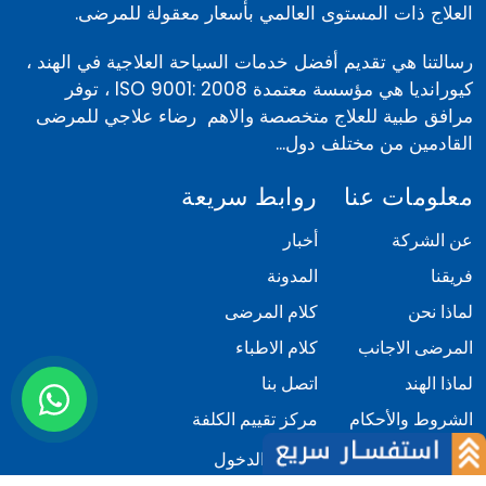
العلاج ذات المستوى العالمي بأسعار معقولة للمرضى.
رسالتنا هي تقديم أفضل خدمات السياحة العلاجية في الهند ،
كيورانديا هي مؤسسة معتمدة ISO 9001: 2008 ، توفر
مرافق طبية للعلاج متخصصة والاهم رضاء علاجي للمرضى
القادمين من مختلف دول...
معلومات عنا
روابط سريعة
عن الشركة
أخبار
فريقنا
المدونة
لماذا نحن
كلام المرضى
المرضى الاجانب
كلام الاطباء
لماذا الهند
اتصل بنا
الشروط والأحكام
مركز تقييم الكلفة
السياسة
تسجيل الدخول