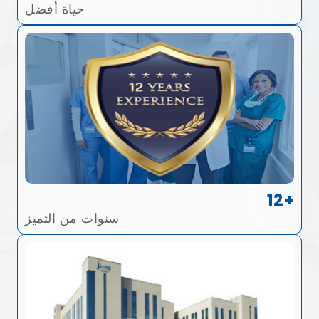
حياة أفضل
12+
سنوات من التميز