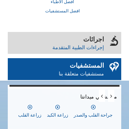
أفضل الأطباء
افضل المستشفيات
اجرائات
إجراءات الطبية المتقدمة
المستشفيات
مستشفيات متعلقة بنا
0
0
0
مستشفي ميدانتا
مس
جراحة القلب والصدر
زراعة الكبد
زراعة القلب