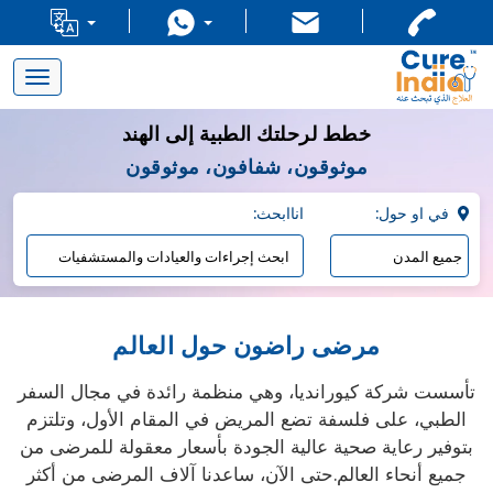
Toggle
navigation
خطط لرحلتك الطبية إلى الهند
موثوقون، شفافون، موثوقون
:في او حول
:اناابحث
مرضى راضون حول العالم
تأسست شركة كيورانديا، وهي منظمة رائدة في مجال السفر
الطبي، على فلسفة تضع المريض في المقام الأول، وتلتزم
بتوفير رعاية صحية عالية الجودة بأسعار معقولة للمرضى من
جميع أنحاء العالم.حتى الآن، ساعدنا آلاف المرضى من أكثر