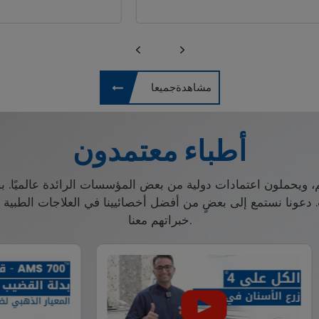
مشاهدةجميعا
أطباء معتمدون
م، ويحملون اعتمادات دولية من بعض المؤسسات الرائدة عالميًا. 
ت. دعونا نستمع إلى بعضٍ من أفضل أخصائيينا في العلاجات الطبي
خبراتهم معنا.