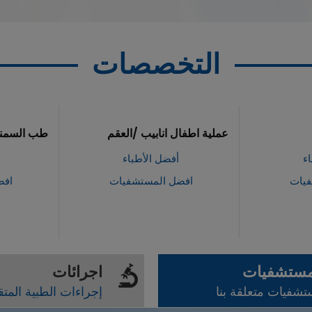
التخصصات
لية اطفال انابيب /العقم
طب السمنة / بدانة
أفضل الأطباء
أفضل الأطباء
افضل المستشفيات
افضل المستشفيات
مستشفيات
اجرائات
شفيات متعلقة بنا
إجراءات الطبية المت