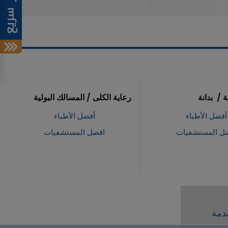
رعاية الكلى / المسالك البولية
الجراحة التجميلية و ا
أفضل الأطباء
أفضل الأط
افضل المستشفيات
افضل المست
قدمة