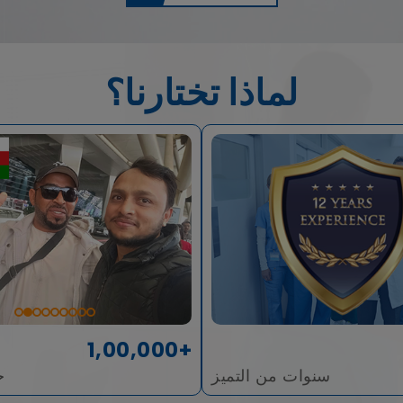
لماذا تختارنا؟
1,00,000+
سنوات من التميز
ح