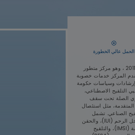
الحمل عالي الخطورة
تأسس مركز SCI للتلقيح الاصطناعي عام 2011 ، وهو مركز متطور
ُقدم المركز خدمات خصوبة
لإرشادات وسياسات حكومة
ي التلقيح الاصطناعي،
ذوي الصلة تحت سقف
 المتقدمة، مثل استئصال
قيح الصناعي. تشمل
تخصصاتهم التلقيح الصناعي مع التلقيح داخل الرحم (IUI)، والحقن
المجهري (ICSI)، والتلقيح الصناعي للبويضة (IMSI)، والتلقيح