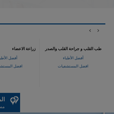
جراحة القلب والصدر
زراعة الاعضاء
عم
ضل الأطباء
أفضل الأطباء
 المستشفيات
افضل المستشفيات
ال
مست