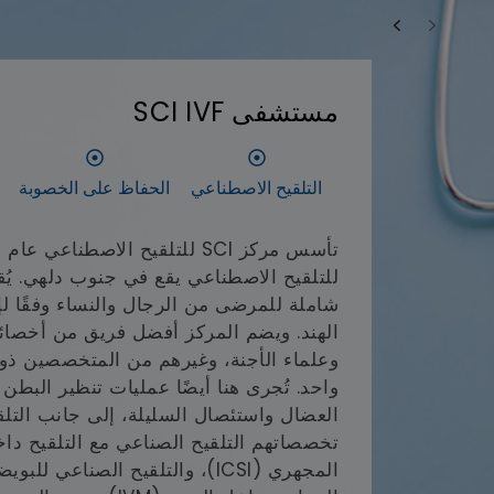
مستشفى SCI IVF
التلقيح الاصطناعي
الحفاظ على الخصوبة
للتلقيح الاصطناعي يقع في جنوب دلهي. ي
شاملة للمرضى من الرجال والنساء وفقًا 
الهند. ويضم المركز أفضل فريق من أخصائي
وعلماء الأجنة، وغيرهم من المتخصصين 
واحد. تُجرى هنا أيضًا عمليات تنظير البطن
العضال واستئصال السليلة، إلى جانب التل