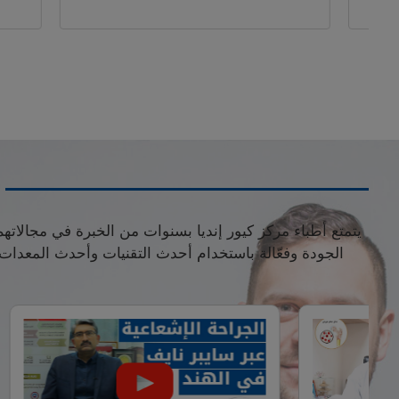
يتمتع أطباء مركز كيور إنديا بسنوات من الخبرة في مجالاته
الجودة وفعّالة باستخدام أحدث التقنيات وأحدث المعدا