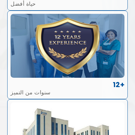
حياة أفضل
12+
سنوات من التميز