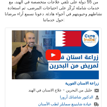
من 55 دولة على تلقي علاجات متخصصة في الهند، مع
خدمات شاملة تُركّز على احتياجات المرضى، ثم استعادة
نشاطهم وحيويتهم في أجواء هادئة. دعونا نسمع آراء مرضانا
حول خدماتنا:
زراعة الاسنان الفورية
خليل من البحرين - علاج الاسنان في الهند
الدكتور شاشانك أرورا
عيادة شاينينغ سمايلز لطب الأسنان