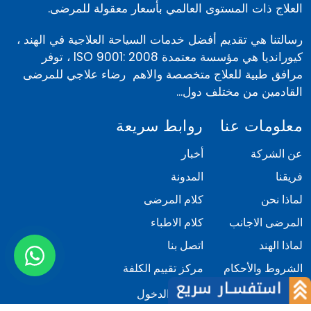
العلاج ذات المستوى العالمي بأسعار معقولة للمرضى.
رسالتنا هي تقديم أفضل خدمات السياحة العلاجية في الهند ،
كيورانديا هي مؤسسة معتمدة ISO 9001: 2008 ، توفر
مرافق طبية للعلاج متخصصة والاهم رضاء علاجي للمرضى
القادمين من مختلف دول...
معلومات عنا
روابط سريعة
عن الشركة
أخبار
فريقنا
المدونة
لماذا نحن
كلام المرضى
المرضى الاجانب
كلام الاطباء
لماذا الهند
اتصل بنا
الشروط والأحكام
مركز تقييم الكلفة
السياسة
تسجيل الدخول