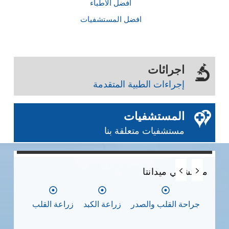
أفضل الأطباء
افضل المستشفيات
اجرائات
إجراءات الطبية المتقدمة
المستشفيات
مستشفيات متعلقة بنا
0
0
0
مستشفي ميدانتا
مس
جراحة القلب والصدر
زراعة الكبد
زراعة القلب