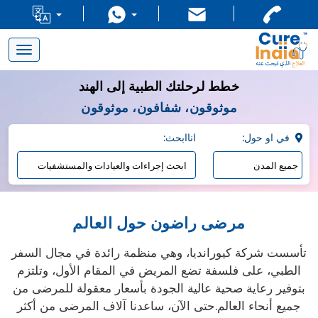
Toggle
navigation
خطط لرحلتك الطبية إلى الهند
موثوقون، شفافون، موثوقون
:في او حول
:اناابحث
مرضى راضون حول العالم
تأسست شركة كيورانديا، وهي منظمة رائدة في مجال السفر
الطبي، على فلسفة تضع المريض في المقام الأول، وتلتزم
بتوفير رعاية صحية عالية الجودة بأسعار معقولة للمرضى من
جميع أنحاء العالم.حتى الآن، ساعدنا آلاف المرضى من أكثر