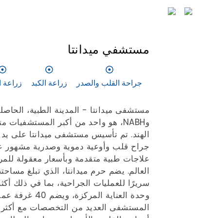
مستشفي ميدانتا
جراحة القلب والصدر
زراعة الكبد
زراعة ا
وNABH، هو واحد من أكبر المستشفيات
الهند. تم تأسيس مستشفى ميدانتا على يد ا
جراح قلب وأوعية دموية وصدرية مشهور عال
علاجات طبية متقدمة وبأسعار معقولة للم
وحدة العناية المركزة