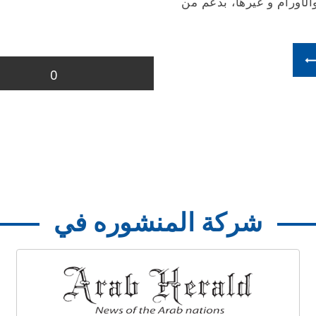
أورام و غيرها، بدعم من
0
شركة المنشوره في