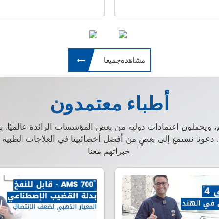
مشاهدةجميعا
أطباء معتمدون
م، ويحملون اعتمادات دولية من بعض المؤسسات الرائدة عالميًا. 
ت. دعونا نستمع إلى بعضٍ من أفضل أخصائيينا في العلاجات الطبي
خبراتهم معنا.