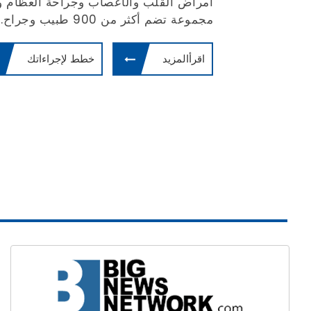
أمراض القلب والأعصاب وجراحة العظام وال
مجموعة تضم أكثر من 900 طبيب وجراح.
اقرأالمزيد
خطط لإجراءاتك