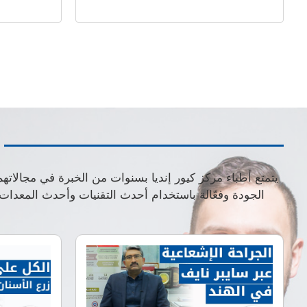
يتمتع أطباء مركز كيور إنديا بسنوات من الخبرة في مجالاته
الجودة وفعّالة باستخدام أحدث التقنيات وأحدث المعدا