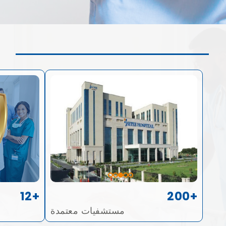
12+
200+
مستشفيات معتمدة