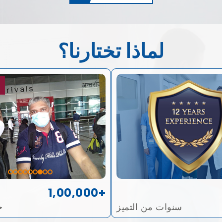
لماذا تختارنا؟
1,00,000+
سنوات من التميز
ح