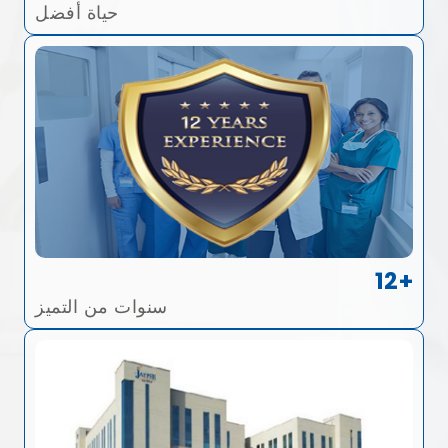
حياة أفضل
12+
سنوات من التميز