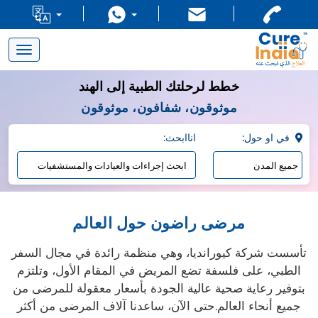
Toggle
navigation
خطط لرحلتك الطبية إلى الهند
موثوقون، شفافون، موثوقون
:في او حول
:اناابحث
مرضى راضون حول العالم
تأسست شركة كيورانديا، وهي منظمة رائدة في مجال السفر
الطبي، على فلسفة تضع المريض في المقام الأول، وتلتزم
بتوفير رعاية صحية عالية الجودة بأسعار معقولة للمرضى من
جميع أنحاء العالم.حتى الآن، ساعدنا آلاف المرضى من أكثر