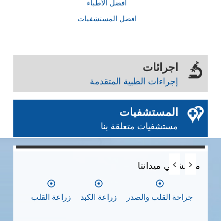
أفضل الأطباء
افضل المستشفيات
اجرائات
إجراءات الطبية المتقدمة
المستشفيات
مستشفيات متعلقة بنا
0
0
0
مستشفي ميدانتا
مس
جراحة القلب والصدر
زراعة الكبد
زراعة القلب