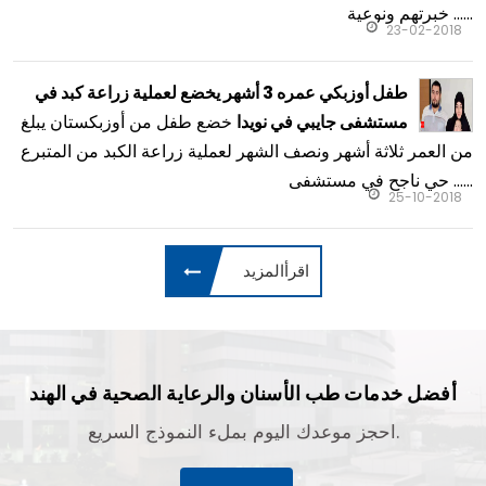
خبرتهم ونوعية ......
23-02-2018
طفل أوزبكي عمره 3 أشهر يخضع لعملية زراعة كبد في
خضع طفل من أوزبكستان يبلغ
مستشفى جايبي في نويدا
من العمر ثلاثة أشهر ونصف الشهر لعملية زراعة الكبد من المتبرع
حي ناجح في مستشفى ......
25-10-2018
اقرأالمزيد
أفضل خدمات طب الأسنان والرعاية الصحية في الهند
احجز موعدك اليوم بملء النموذج السريع.