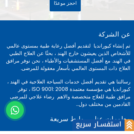
احجز موعدًا
عن الشركة
تم إنشاء كيورانديا لتقديم أفضل رعاية طبية بمستوى عالمي
للأشخاص الذين يعيشون خارج الهند ، بحثًا عن العلاج الطبي
في الهند. مع أفضل المستشفيات والأطباء ، نحن نوفر مرافق
العلاج ذات المستوى العالمي بأسعار معقولة للمرضى.
رسالتنا هي تقديم أفضل خدمات السياحة العلاجية في الهند ،
كيورانديا هي مؤسسة معتمدة ISO 9001: 2008 ، توفر
مرافق طبية للعلاج متخصصة والاهم رضاء علاجي للمرضى
القادمين من مختلف دول...
معلومات عنا
روابط سريعة
عن الشركة
أخبار