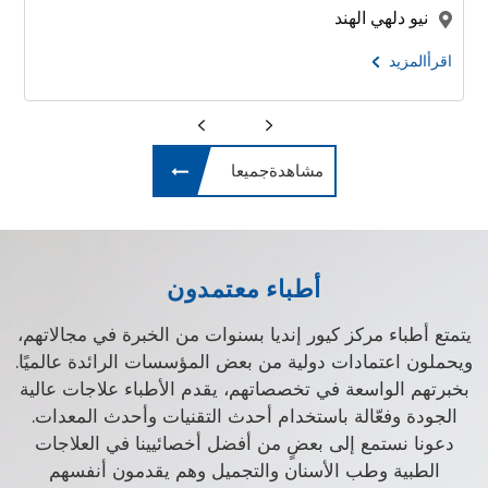
كوشي , هاريانا , الهند
اقرأالمزيد
مشاهدةجميعا
أطباء معتمدون
يتمتع أطباء مركز كيور إنديا بسنوات من الخبرة في مجالاتهم،
ويحملون اعتمادات دولية من بعض المؤسسات الرائدة عالميًا.
بخبرتهم الواسعة في تخصصاتهم، يقدم الأطباء علاجات عالية
الجودة وفعّالة باستخدام أحدث التقنيات وأحدث المعدات.
دعونا نستمع إلى بعضٍ من أفضل أخصائيينا في العلاجات
الطبية وطب الأسنان والتجميل وهم يقدمون أنفسهم