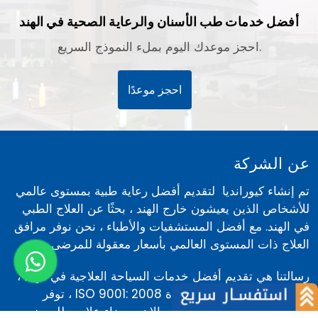
أفضل خدمات طب الأسنان والرعاية الصحية في الهند
احجز موعدك اليوم بملء النموذج السريع.
احجز موعدًا
عن الشركة
تم إنشاء كيورانديا لتقديم أفضل رعاية طبية بمستوى عالمي
للأشخاص الذين يعيشون خارج الهند ، بحثًا عن العلاج الطبي
في الهند. مع أفضل المستشفيات والأطباء ، نحن نوفر مرافق
العلاج ذات المستوى العالمي بأسعار معقولة للمرضى.
رسالتنا هي تقديم أفضل خدمات السياحة العلاجية في الهند ،
كيورانديا هي مؤسسة معتمدة ISO 9001: 2008 ، توفر
مرافق طبية للعلاج متخصصة والاهم رضاء علاجي للمرضى