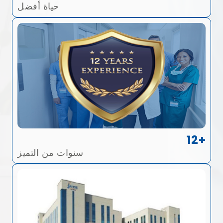
حياة أفضل
12+
سنوات من التميز