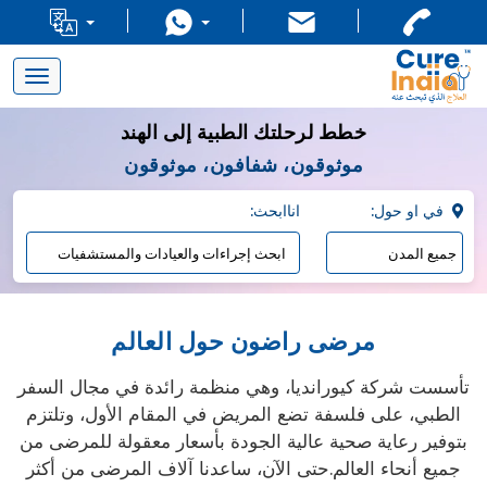
Toggle
navigation
خطط لرحلتك الطبية إلى الهند
موثوقون، شفافون، موثوقون
:في او حول
:اناابحث
مرضى راضون حول العالم
تأسست شركة كيورانديا، وهي منظمة رائدة في مجال السفر
الطبي، على فلسفة تضع المريض في المقام الأول، وتلتزم
بتوفير رعاية صحية عالية الجودة بأسعار معقولة للمرضى من
جميع أنحاء العالم.حتى الآن، ساعدنا آلاف المرضى من أكثر