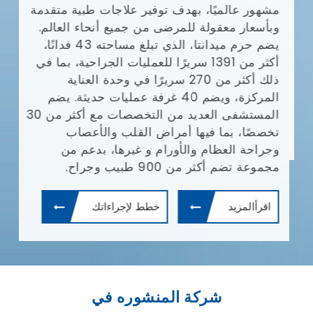
مشهور عالميًا، بهدف توفير علاجات طبية متقدمة
وبأسعار معقولة للمرضى من جميع أنحاء العالم.
يضم حرم ميدانتا، الذي تبلغ مساحته 43 فدانًا،
أكثر من 1391 سريرًا للعمليات الجراحية، بما في
ذلك أكثر من 270 سريرًا في وحدة العناية
المركزة، ويضم 40 غرفة عمليات حديثة. يضم
المستشفى العديد من التخصصات مع أكثر من 30
تخصصًا، بما فيها أمراض القلب والأعصاب
وجراحة العظام والأورام و غيرها، بدعم من
مجموعة تضم أكثر من 900 طبيب وجراح.
اقرأالمزيد
خطط لإجراءاتك
شركة المنشوره في