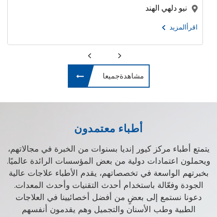
كوشي , هاريانا , الهند
اقرأالمزيد
مشاهدةجميعا
أطباء معتمدون
يتمتع أطباء مركز كيور إنديا بسنوات من الخبرة في مجالاتهم،
ويحملون اعتمادات دولية من بعض المؤسسات الرائدة عالميًا.
بخبرتهم الواسعة في تخصصاتهم، يقدم الأطباء علاجات عالية
الجودة وفعّالة باستخدام أحدث التقنيات وأحدث المعدات.
دعونا نستمع إلى بعضٍ من أفضل أخصائيينا في العلاجات
الطبية وطب الأسنان والتجميل وهم يقدمون أنفسهم