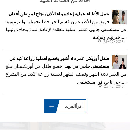
أحدث من الصناعة الطبية
عمل الأطباء عملية إعادة بناء الأذن بنجاح لمواطن أفغان
فريق من الأطباء من قسم الجراحة التجميلية والترميمية
في مستشفى جايبي عملوا عملية معقدة لإعادة البناء بنجاح، وثبتوا
خبرتهم ونوعية ......
23-02-2018
طفل أوزبكي عمره 3 أشهر يخضع لعملية زراعة كبد في
خضع طفل من أوزبكستان يبلغ
مستشفى جايبي في نويدا
من العمر ثلاثة أشهر ونصف الشهر لعملية زراعة الكبد من المتبرع
حي ناجح في مستشفى ......
25-10-2018
اقرأالمزيد