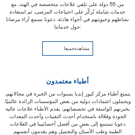
من 55 دولة على تلقي علاجات متخصصة في الهند، مع
خدمات شاملة تُركّز على احتياجات المرضى، ثم استعادة
نشاطهم وحيويتهم في أجواء هادئة. دعونا نسمع آراء مرضانا
حول خدماتنا:
مشاهدةجميعا
أطباء معتمدون
يتمتع أطباء مركز كيور إنديا بسنوات من الخبرة في مجالاتهم،
ويحملون اعتمادات دولية من بعض المؤسسات الرائدة عالميًا.
بخبرتهم الواسعة في تخصصاتهم، يقدم الأطباء علاجات عالية
الجودة وفعّالة باستخدام أحدث التقنيات وأحدث المعدات.
دعونا نستمع إلى بعضٍ من أفضل أخصائيينا في العلاجات
الطبية وطب الأسنان والتجميل وهم يقدمون أنفسهم