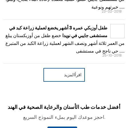
خبرتهم ونوعية ......
23-02-2018
طفل أوزبكي عمره 3 أشهر يخضع لعملية زراعة كبد في
خضع طفل من أوزبكستان يبلغ
مستشفى جايبي في نويدا
من العمر ثلاثة أشهر ونصف الشهر لعملية زراعة الكبد من المتبرع
حي ناجح في مستشفى ......
25-10-2018
اقرأالمزيد
أفضل خدمات طب الأسنان والرعاية الصحية في الهند
احجز موعدك اليوم بملء النموذج السريع.