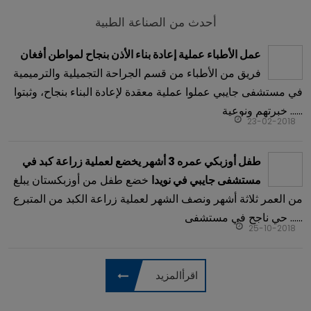
أحدث من الصناعة الطبية
عمل الأطباء عملية إعادة بناء الأذن بنجاح لمواطن أفغان
فريق من الأطباء من قسم الجراحة التجميلية والترميمية
في مستشفى جايبي عملوا عملية معقدة لإعادة البناء بنجاح، وثبتوا
خبرتهم ونوعية ......
23-02-2018
طفل أوزبكي عمره 3 أشهر يخضع لعملية زراعة كبد في
خضع طفل من أوزبكستان يبلغ
مستشفى جايبي في نويدا
من العمر ثلاثة أشهر ونصف الشهر لعملية زراعة الكبد من المتبرع
حي ناجح في مستشفى ......
25-10-2018
اقرأالمزيد