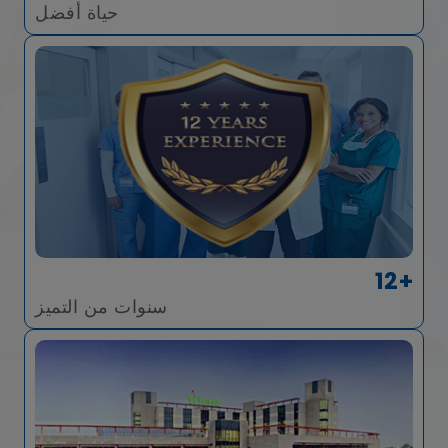
حياة أفضل
12+
سنوات من التميز