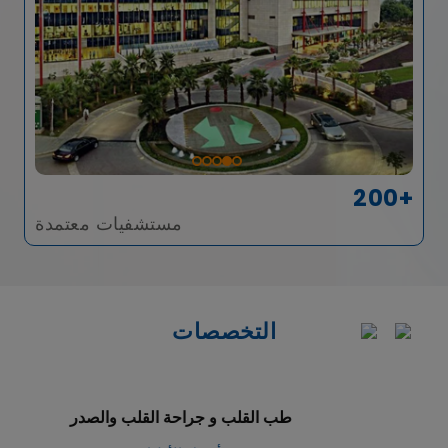
200+
مستشفيات معتمدة
التخصصات
طب القلب و جراحة القلب والصدر