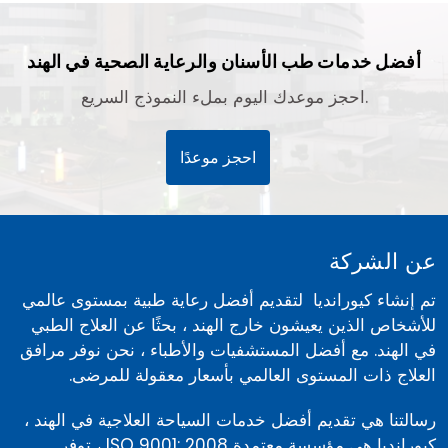
أفضل خدمات طب الأسنان والرعاية الصحية في الهند
احجز موعدك اليوم بملء النموذج السريع.
احجز موعدًا
عن الشركة
تم إنشاء كيورانديا لتقديم أفضل رعاية طبية بمستوى عالمي
للأشخاص الذين يعيشون خارج الهند ، بحثًا عن العلاج الطبي
في الهند. مع أفضل المستشفيات والأطباء ، نحن نوفر مرافق
العلاج ذات المستوى العالمي بأسعار معقولة للمرضى.
رسالتنا هي تقديم أفضل خدمات السياحة العلاجية في الهند ،
كيورانديا هي مؤسسة معتمدة ISO 9001: 2008 ، توفر