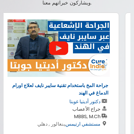
ويشاركون خبراتهم معنا.
جراحة المخ باستخدام تقنية سايبر نايف لعلاج اورام
الدماغ في الهند
دكتور أديتيا غوبتا
جراح الأعصاب
MBBS, M.Ch
مستشفي ارتيمس
,
بنغالور , دهلي