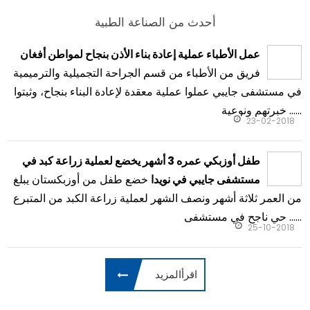
أحدث من الصناعة الطبية
عمل الأطباء عملية إعادة بناء الأذن بنجاح لمواطن أفغان
فريق من الأطباء من قسم الجراحة التجميلية والترميمية
في مستشفى جايبي عملوا عملية معقدة لإعادة البناء بنجاح، وثبتوا
خبرتهم ونوعية ......
23-02-2018
طفل أوزبكي عمره 3 أشهر يخضع لعملية زراعة كبد في
خضع طفل من أوزبكستان يبلغ
مستشفى جايبي في نويدا
من العمر ثلاثة أشهر ونصف الشهر لعملية زراعة الكبد من المتبرع
حي ناجح في مستشفى ......
25-10-2018
اقرأالمزيد