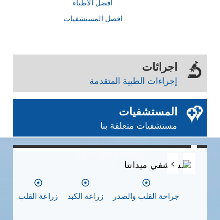
أفضل الأطباء
افضل المستشفيات
اجرائات
إجراءات الطبية المتقدمة
المستشفيات
مستشفيات متعلقة بنا
0
0
0
مستشفي ميدانتا
مس
جراحة القلب والصدر
زراعة الكبد
زراعة القلب