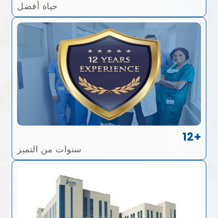
حياة أفضل
12+
سنوات من التميز