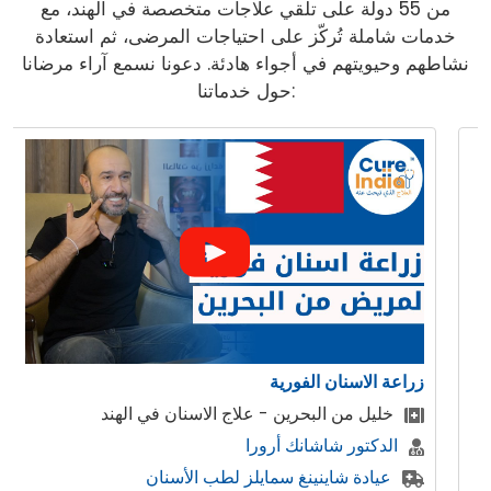
من 55 دولة على تلقي علاجات متخصصة في الهند، مع
خدمات شاملة تُركّز على احتياجات المرضى، ثم استعادة
نشاطهم وحيويتهم في أجواء هادئة. دعونا نسمع آراء مرضانا
حول خدماتنا:
زراعة الاسنان الفورية
خليل من البحرين - علاج الاسنان في الهند
الدكتور شاشانك أرورا
عيادة شاينينغ سمايلز لطب الأسنان