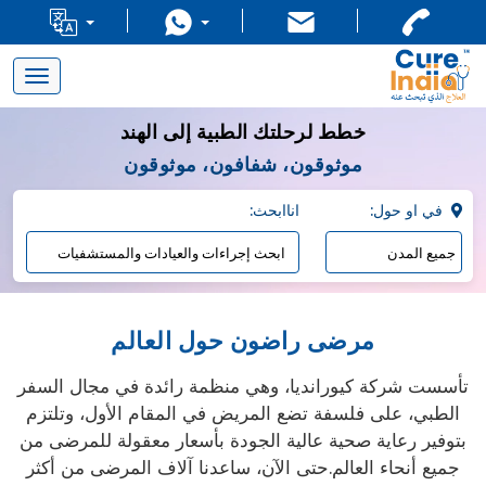
Toggle
navigation
خطط لرحلتك الطبية إلى الهند
موثوقون، شفافون، موثوقون
:في او حول
:اناابحث
مرضى راضون حول العالم
تأسست شركة كيورانديا، وهي منظمة رائدة في مجال السفر
الطبي، على فلسفة تضع المريض في المقام الأول، وتلتزم
بتوفير رعاية صحية عالية الجودة بأسعار معقولة للمرضى من
جميع أنحاء العالم.حتى الآن، ساعدنا آلاف المرضى من أكثر