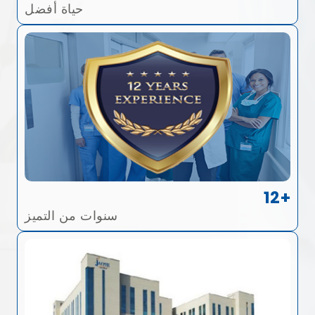
حياة أفضل
12+
سنوات من التميز