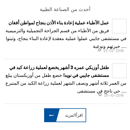
أحدث من الصناعة الطبية
عمل الأطباء عملية إعادة بناء الأذن بنجاح لمواطن أفغان
فريق من الأطباء من قسم الجراحة التجميلية والترميمية
في مستشفى جايبي عملوا عملية معقدة لإعادة البناء بنجاح، وثبتوا
خبرتهم ونوعية ......
23-02-2018
طفل أوزبكي عمره 3 أشهر يخضع لعملية زراعة كبد في
خضع طفل من أوزبكستان يبلغ
مستشفى جايبي في نويدا
من العمر ثلاثة أشهر ونصف الشهر لعملية زراعة الكبد من المتبرع
حي ناجح في مستشفى ......
25-10-2018
اقرأالمزيد