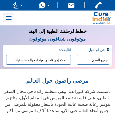
Toggle
navigation
خطط لرحلتك الطبية إلى الهند
موثوقون، شفافون، موثوقون
:في او حول
:اناابحث
مرضى راضون حول العالم
تأسست شركة كيورانديا، وهي منظمة رائدة في مجال السفر
الطبي، على فلسفة تضع المريض في المقام الأول، وتلتزم
بتوفير رعاية صحية عالية الجودة بأسعار معقولة للمرضى من
جميع أنحاء العالم.حتى الآن، ساعدنا آلاف المرضى من أكثر