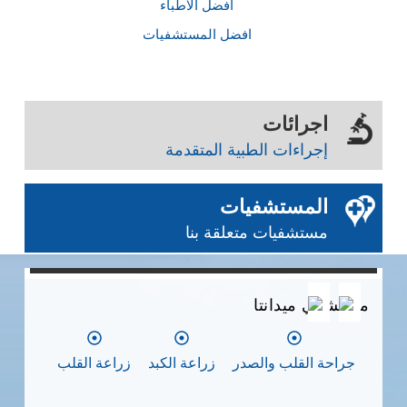
أفضل الأطباء
افضل المستشفيات
اجرائات
إجراءات الطبية المتقدمة
المستشفيات
مستشفيات متعلقة بنا
0
0
0
مستشفي ميدانتا
مس
جراحة القلب والصدر
زراعة الكبد
زراعة القلب