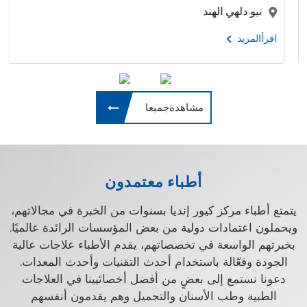
كوشي ,
و دلهي الهند
اقرأالمزيد
لمزيد
مشاهدةجميعا
أطباء معتمدون
يتمتع أطباء مركز كيور إنديا بسنوات من الخبرة في مجالاتهم،
ويحملون اعتمادات دولية من بعض المؤسسات الرائدة عالميًا.
بخبرتهم الواسعة في تخصصاتهم، يقدم الأطباء علاجات عالية
الجودة وفعّالة باستخدام أحدث التقنيات وأحدث المعدات.
دعونا نستمع إلى بعضٍ من أفضل أخصائيينا في العلاجات
الطبية وطب الأسنان والتجميل وهم يقدمون أنفسهم