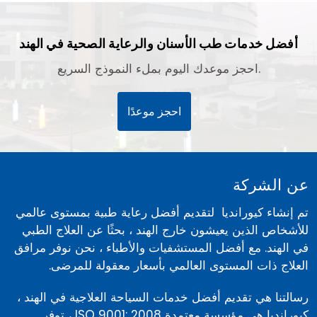
أفضل خدمات طب الأسنان والرعاية الصحية في الهند
احجز موعدك اليوم بملء النموذج السريع.
احجز موعدًا
عن الشركة
تم إنشاء كيورانديا لتقديم أفضل رعاية طبية بمستوى عالمي
للأشخاص الذين يعيشون خارج الهند ، بحثًا عن العلاج الطبي
في الهند. مع أفضل المستشفيات والأطباء ، نحن نوفر مرافق
العلاج ذات المستوى العالمي بأسعار معقولة للمرضى.
رسالتنا هي تقديم أفضل خدمات السياحة العلاجية في الهند ،
كيورانديا هي مؤسسة معتمدة ISO 9001: 2008 ، توفر