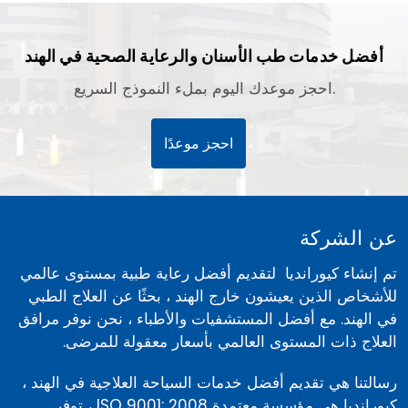
أفضل خدمات طب الأسنان والرعاية الصحية في الهند
احجز موعدك اليوم بملء النموذج السريع.
احجز موعدًا
عن الشركة
تم إنشاء كيورانديا لتقديم أفضل رعاية طبية بمستوى عالمي
للأشخاص الذين يعيشون خارج الهند ، بحثًا عن العلاج الطبي
في الهند. مع أفضل المستشفيات والأطباء ، نحن نوفر مرافق
العلاج ذات المستوى العالمي بأسعار معقولة للمرضى.
رسالتنا هي تقديم أفضل خدمات السياحة العلاجية في الهند ،
كيورانديا هي مؤسسة معتمدة ISO 9001: 2008 ، توفر