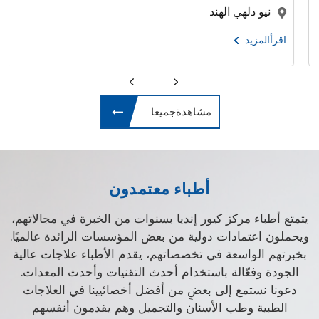
كوش
نيو دلهي الهند
اقرأالم
أالمزيد
مشاهدةجميعا
أطباء معتمدون
يتمتع أطباء مركز كيور إنديا بسنوات من الخبرة في مجالاتهم،
ويحملون اعتمادات دولية من بعض المؤسسات الرائدة عالميًا.
بخبرتهم الواسعة في تخصصاتهم، يقدم الأطباء علاجات عالية
الجودة وفعّالة باستخدام أحدث التقنيات وأحدث المعدات.
دعونا نستمع إلى بعضٍ من أفضل أخصائيينا في العلاجات
الطبية وطب الأسنان والتجميل وهم يقدمون أنفسهم