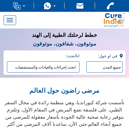
Toggle
navigation
خطط لرحلتك الطبية إلى الهند
موثوقون، شفافون، موثوقون
:في او حول
:اناابحث
مرضى راضون حول العالم
تأسست شركة كيورانديا، وهي منظمة رائدة في مجال السفر
الطبي، على فلسفة تضع المريض في المقام الأول، وتلتزم
بتوفير رعاية صحية عالية الجودة بأسعار معقولة للمرضى من
جميع أنحاء العالم.حتى الآن، ساعدنا آلاف المرضى من أكثر