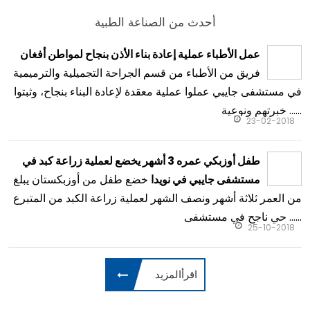
أحدث من الصناعة الطبية
عمل الأطباء عملية إعادة بناء الأذن بنجاح لمواطن أفغان
فريق من الأطباء من قسم الجراحة التجميلية والترميمية
في مستشفى جايبي عملوا عملية معقدة لإعادة البناء بنجاح، وثبتوا
خبرتهم ونوعية ......
23-02-2018
طفل أوزبكي عمره 3 أشهر يخضع لعملية زراعة كبد في
خضع طفل من أوزبكستان يبلغ
مستشفى جايبي في نويدا
من العمر ثلاثة أشهر ونصف الشهر لعملية زراعة الكبد من المتبرع
حي ناجح في مستشفى ......
25-10-2018
اقرأالمزيد