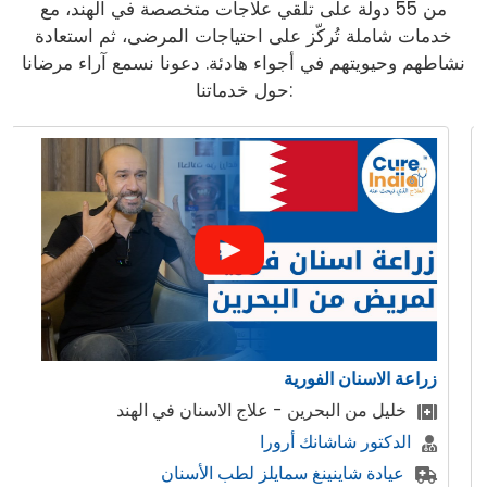
من 55 دولة على تلقي علاجات متخصصة في الهند، مع
خدمات شاملة تُركّز على احتياجات المرضى، ثم استعادة
نشاطهم وحيويتهم في أجواء هادئة. دعونا نسمع آراء مرضانا
حول خدماتنا:
عة الاسنان الفورية
ابتسام
خليل من البحرين - علاج الاسنان في الهند
ال
الدكتور شاشانك أرورا
وو
عيادة شاينينغ سمايلز لطب الأسنان