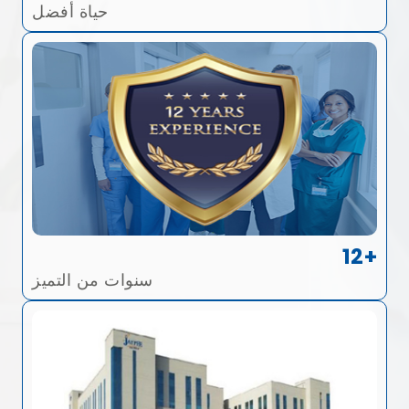
حياة أفضل
12+
سنوات من التميز