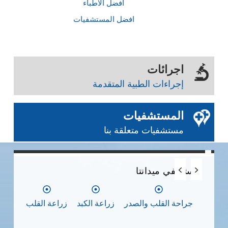
أفضل الأطباء
افضل المستشفيات
اجرائات
إجراءات الطبية المتقدمة
المستشفيات
مستشفيات متعلقة بنا
0
0
0
مستشفي ميدانتا
مس
جراحة القلب والصدر
زراعة الكبد
زراعة القلب