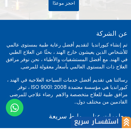
أفضل خدمات طب الأسنان والرعاية الصحية في الهند
احجز موعدك اليوم بملء النموذج السريع.
احجز موعدًا
عن الشركة
تم إنشاء كيورانديا لتقديم أفضل رعاية طبية بمستوى عالمي
للأشخاص الذين يعيشون خارج الهند ، بحثًا عن العلاج الطبي
في الهند. مع أفضل المستشفيات والأطباء ، نحن نوفر مرافق
العلاج ذات المستوى العالمي بأسعار معقولة للمرضى.
رسالتنا هي تقديم أفضل خدمات السياحة العلاجية في الهند ،
كيورانديا هي مؤسسة معتمدة ISO 9001: 2008 ، توفر
مرافق طبية للعلاج متخصصة والاهم رضاء علاجي للمرضى