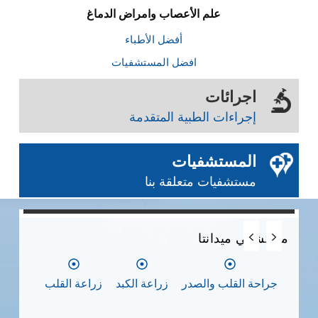
علم الأعصاب وامراض الدماغ
أفضل الأطباء
افضل المستشفيات
اجرائات
إجراءات الطبية المتقدمة
المستشفيات
مستشفيات متعلقة بنا
مس