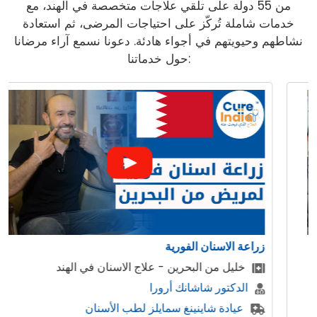
من 55 دولة على تلقي علاجات متخصصة في الهند، مع
خدمات شاملة تُركّز على احتياجات المرضى، ثم استعادة
نشاطهم وحيويتهم في أجواء هادئة. دعونا نسمع آراء مرضانا
حول خدماتنا:
زراعة الاسنان الفورية
خليل من البحرين - علاج الاسنان في الهند
الدكتور شاشانك أرورا
عيادة شاينينغ سمايلز لطب الأسنان