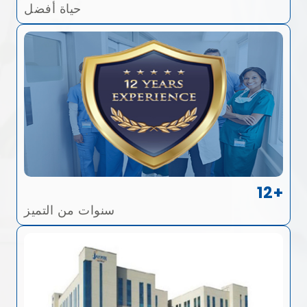
حياة أفضل
12+
سنوات من التميز