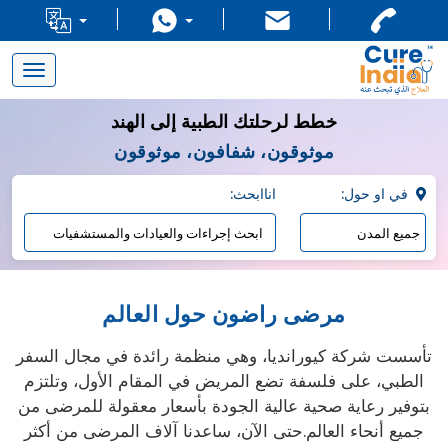
Toggle
navigation
خطط لرحلتك الطبية إلى الهند
موثوقون، شفافون، موثوقون
:في او حول
:اناابحث
مرضى راضون حول العالم
تأسست شركة كيورانديا، وهي منظمة رائدة في مجال السفر
الطبي، على فلسفة تضع المريض في المقام الأول، وتلتزم
بتوفير رعاية صحية عالية الجودة بأسعار معقولة للمرضى من
جميع أنحاء العالم.حتى الآن، ساعدنا آلاف المرضى من أكثر