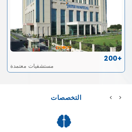
200+
مستشفيات معتمدة
التخصصات