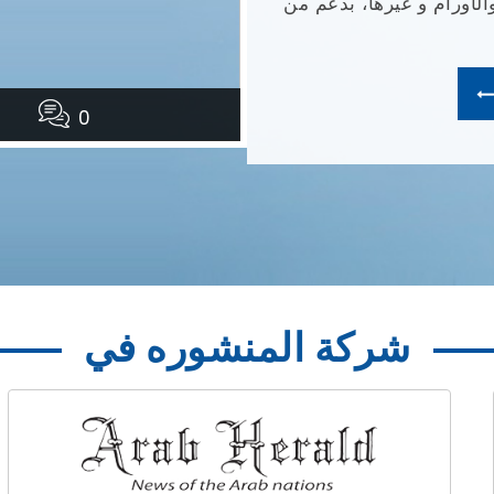
أورام و غيرها، بدعم من
0
شركة المنشوره في