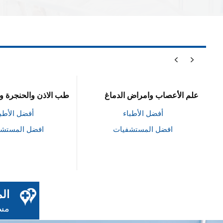
علم الأعصاب وامراض الدماغ
طب الاذن والحنجرة وا
أفضل الأطباء
أفضل الأطبا
افضل المستشفيات
افضل المستش
ال
مست