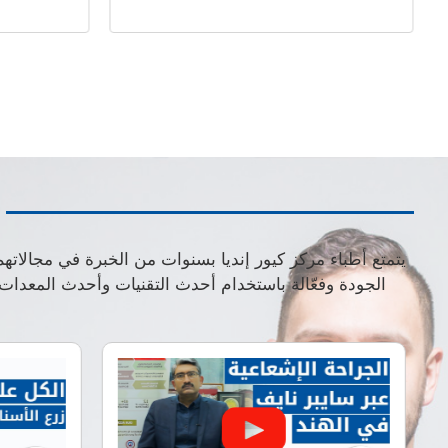
يتمتع أطباء مركز كيور إنديا بسنوات من الخبرة في مجالاته
الجودة وفعّالة باستخدام أحدث التقنيات وأحدث المعدا