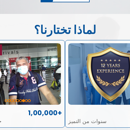
لماذا تختارنا؟
1,00,000+
سنوات من التميز
ح