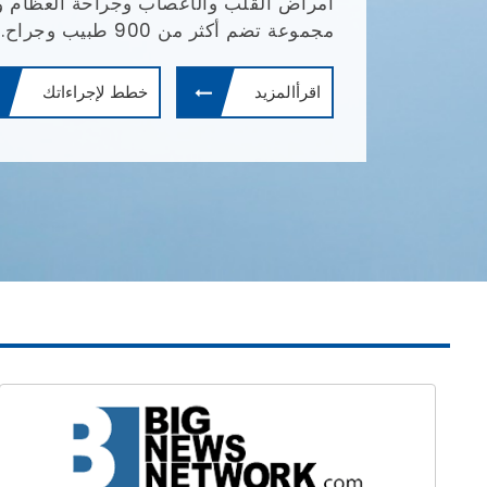
أمراض القلب والأعصاب وجراحة العظام وال
مجموعة تضم أكثر من 900 طبيب وجراح.
اقرأالمزيد
خطط لإجراءاتك