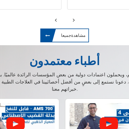
مشاهدةجميعا
أطباء معتمدون
م، ويحملون اعتمادات دولية من بعض المؤسسات الرائدة عالميًا. 
ت. دعونا نستمع إلى بعضٍ من أفضل أخصائيينا في العلاجات الطبي
خبراتهم معنا.