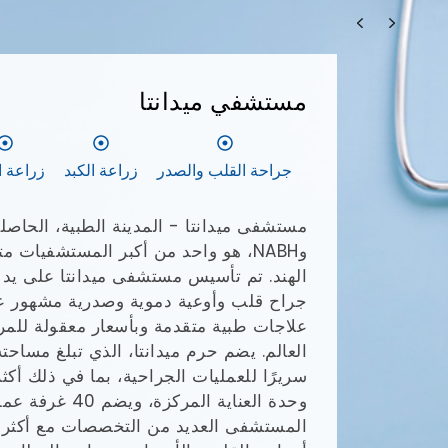
مستشفي ميدانتا
جراحة القلب والصدر
زراعة الكبد
زراعة ا
وNABH، هو واحد من أكبر المستشفيات
الهند. تم تأسيس مستشفى ميدانتا على يد ا
جراح قلب وأوعية دموية وصدرية مشهور عال
علاجات طبية متقدمة وبأسعار معقولة للم
وحدة العناية المركزة