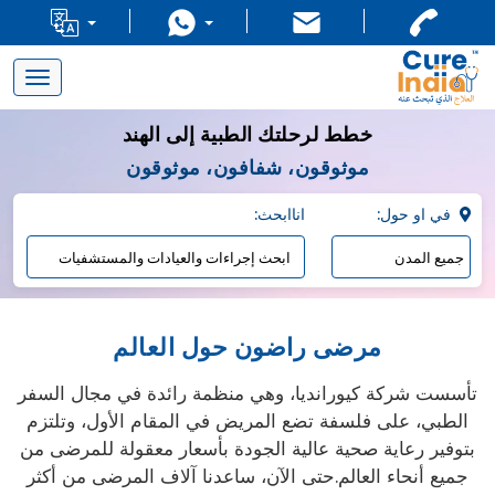
Toggle
navigation
خطط لرحلتك الطبية إلى الهند
موثوقون، شفافون، موثوقون
:في او حول
:اناابحث
مرضى راضون حول العالم
تأسست شركة كيورانديا، وهي منظمة رائدة في مجال السفر
الطبي، على فلسفة تضع المريض في المقام الأول، وتلتزم
بتوفير رعاية صحية عالية الجودة بأسعار معقولة للمرضى من
جميع أنحاء العالم.حتى الآن، ساعدنا آلاف المرضى من أكثر