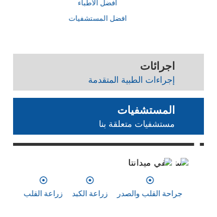
أفضل الأطباء
افضل المستشفيات
اجرائات
إجراءات الطبية المتقدمة
المستشفيات
مستشفيات متعلقة بنا
0
0
0
مستشفي ميدانتا
مس
جراحة القلب والصدر
زراعة الكبد
زراعة القلب