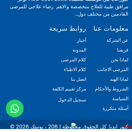
مرافق طبية للعلاج متخصصة والاهم رضاء علاجي للمرضى
القادمين من مختلف دول...
معلومات عنا
روابط سريعة
عن الشركة
أخبار
فريقنا
المدونة
لماذا نحن
كلام المرضى
المرضى الاجانب
كلام الاطباء
لماذا الهند
اتصل بنا
الشروط والأحكام
مركز تقييم الكلفة
السياسة
تسجيل الدخول
أسئلة متكررة
© 2026 كيور انديا. كل الحقوق محفوظة | 206 ، يونيتك