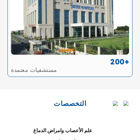
200+
مستشفيات معتمدة
التخصصات
علم الأعصاب وامراض الدماغ