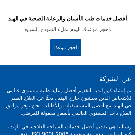
أفضل خدمات طب الأسنان والرعاية الصحية في الهند
احجز موعدك اليوم بملء النموذج السريع.
احجز موعدًا
عن الشركة
تم إنشاء كيورانديا لتقديم أفضل رعاية طبية بمستوى عالمي
للأشخاص الذين يعيشون خارج الهند ، بحثًا عن العلاج الطبي
في الهند. مع أفضل المستشفيات والأطباء ، نحن نوفر مرافق
العلاج ذات المستوى العالمي بأسعار معقولة للمرضى.
رسالتنا هي تقديم أفضل خدمات السياحة العلاجية في الهند ،
كيورانديا هي مؤسسة معتمدة ISO 9001: 2008 ، توفر