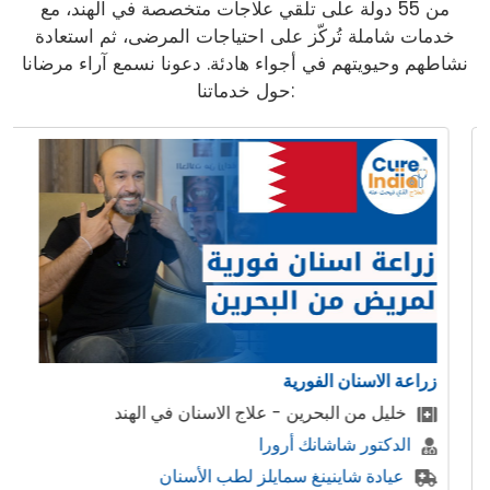
من 55 دولة على تلقي علاجات متخصصة في الهند، مع
خدمات شاملة تُركّز على احتياجات المرضى، ثم استعادة
نشاطهم وحيويتهم في أجواء هادئة. دعونا نسمع آراء مرضانا
حول خدماتنا:
زراعة الاسنان الفورية
خليل من البحرين - علاج الاسنان في الهند
الدكتور شاشانك أرورا
عيادة شاينينغ سمايلز لطب الأسنان