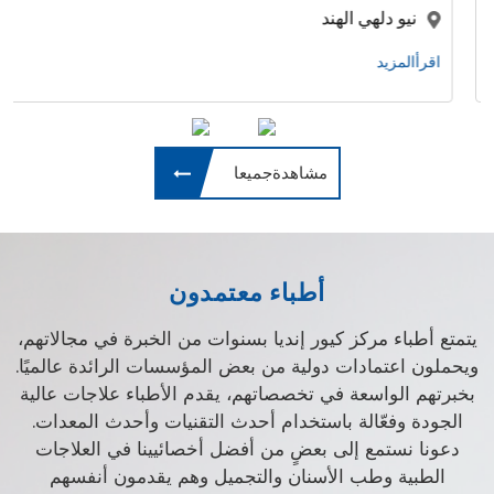
نيو دلهي الهند
اقرأالمزيد
مشاهدةجميعا
أطباء معتمدون
يتمتع أطباء مركز كيور إنديا بسنوات من الخبرة في مجالاتهم،
ويحملون اعتمادات دولية من بعض المؤسسات الرائدة عالميًا.
بخبرتهم الواسعة في تخصصاتهم، يقدم الأطباء علاجات عالية
الجودة وفعّالة باستخدام أحدث التقنيات وأحدث المعدات.
دعونا نستمع إلى بعضٍ من أفضل أخصائيينا في العلاجات
الطبية وطب الأسنان والتجميل وهم يقدمون أنفسهم