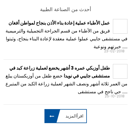
أحدث من الصناعة الطبية
عمل الأطباء عملية إعادة بناء الأذن بنجاح لمواطن أفغان
فريق من الأطباء من قسم الجراحة التجميلية والترميمية
في مستشفى جايبي عملوا عملية معقدة لإعادة البناء بنجاح، وثبتوا
خبرتهم ونوعية ......
23-02-2018
طفل أوزبكي عمره 3 أشهر يخضع لعملية زراعة كبد في
خضع طفل من أوزبكستان يبلغ
مستشفى جايبي في نويدا
من العمر ثلاثة أشهر ونصف الشهر لعملية زراعة الكبد من المتبرع
حي ناجح في مستشفى ......
25-10-2018
اقرأالمزيد