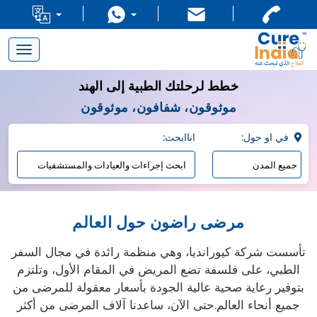
Toggle
navigation
خطط لرحلتك الطبية إلى الهند
موثوقون، شفافون، موثوقون
:في او حول
:اناابحث
مرضى راضون حول العالم
تأسست شركة كيورانديا، وهي منظمة رائدة في مجال السفر
الطبي، على فلسفة تضع المريض في المقام الأول، وتلتزم
بتوفير رعاية صحية عالية الجودة بأسعار معقولة للمرضى من
جميع أنحاء العالم.حتى الآن، ساعدنا آلاف المرضى من أكثر