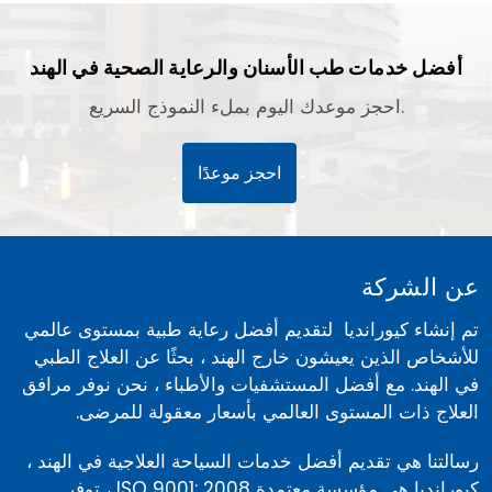
أفضل خدمات طب الأسنان والرعاية الصحية في الهند
احجز موعدك اليوم بملء النموذج السريع.
احجز موعدًا
عن الشركة
تم إنشاء كيورانديا لتقديم أفضل رعاية طبية بمستوى عالمي
للأشخاص الذين يعيشون خارج الهند ، بحثًا عن العلاج الطبي
في الهند. مع أفضل المستشفيات والأطباء ، نحن نوفر مرافق
العلاج ذات المستوى العالمي بأسعار معقولة للمرضى.
رسالتنا هي تقديم أفضل خدمات السياحة العلاجية في الهند ،
كيورانديا هي مؤسسة معتمدة ISO 9001: 2008 ، توفر