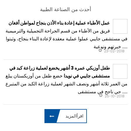
أحدث من الصناعة الطبية
عمل الأطباء عملية إعادة بناء الأذن بنجاح لمواطن أفغان
فريق من الأطباء من قسم الجراحة التجميلية والترميمية
في مستشفى جايبي عملوا عملية معقدة لإعادة البناء بنجاح، وثبتوا
خبرتهم ونوعية ......
23-02-2018
طفل أوزبكي عمره 3 أشهر يخضع لعملية زراعة كبد في
خضع طفل من أوزبكستان يبلغ
مستشفى جايبي في نويدا
من العمر ثلاثة أشهر ونصف الشهر لعملية زراعة الكبد من المتبرع
حي ناجح في مستشفى ......
25-10-2018
اقرأالمزيد