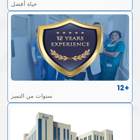
حياة أفضل
12+
سنوات من التميز