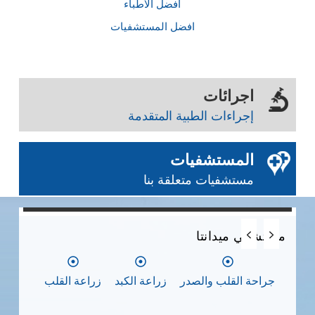
أفضل الأطباء
افضل المستشفيات
اجرائات
إجراءات الطبية المتقدمة
المستشفيات
مستشفيات متعلقة بنا
0
0
0
مستشفي ميدانتا
مس
جراحة القلب والصدر
زراعة الكبد
زراعة القلب