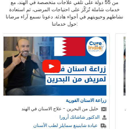
من 55 دولة على تلقي علاجات متخصصة في الهند، مع
خدمات شاملة تُركّز على احتياجات المرضى، ثم استعادة
نشاطهم وحيويتهم في أجواء هادئة. دعونا نسمع آراء مرضانا
حول خدماتنا:
زراعة الاسنان الفورية
خليل من البحرين - علاج الاسنان في الهند
الدكتور شاشانك أرورا
عيادة شاينينغ سمايلز لطب الأسنان