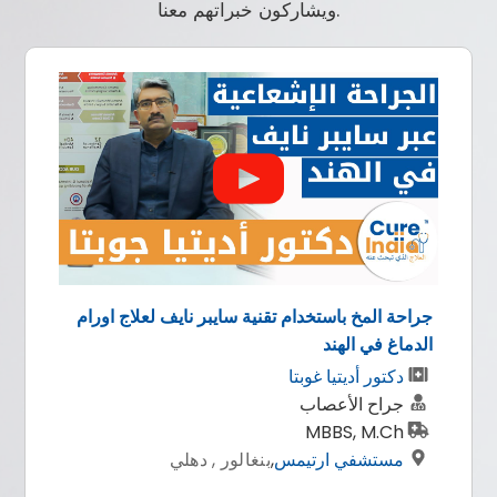
ويشاركون خبراتهم معنا.
جراحة المخ باستخدام تقنية سايبر نايف لعلاج اورام
الدماغ في الهند
دكتور أديتيا غوبتا
جراح الأعصاب
MBBS, M.Ch
مستشفي ارتيمس
,
بنغالور , دهلي