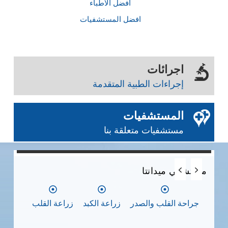
أفضل الأطباء
افضل المستشفيات
اجرائات
إجراءات الطبية المتقدمة
المستشفيات
مستشفيات متعلقة بنا
0
0
0
مستشفي ميدانتا
مس
جراحة القلب والصدر
زراعة الكبد
زراعة القلب