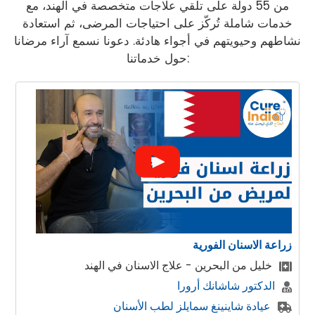
من 55 دولة على تلقي علاجات متخصصة في الهند، مع
خدمات شاملة تُركّز على احتياجات المرضى، ثم استعادة
نشاطهم وحيويتهم في أجواء هادئة. دعونا نسمع آراء مرضانا
حول خدماتنا:
زراعة الاسنان الفورية
خليل من البحرين - علاج الاسنان في الهند
الدكتور شاشانك أرورا
عيادة شاينينغ سمايلز لطب الأسنان