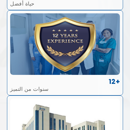
حياة أفضل
12+
سنوات من التميز