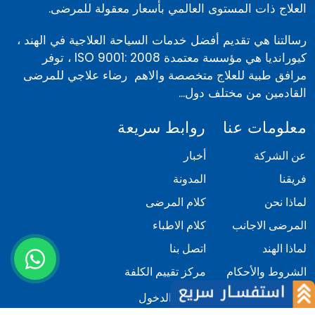
العلاج ذات المستوى العالمي بأسعار معقولة للمرضى.
رسالتنا هي تقديم أفضل خدمات السياحة العلاجية في الهند ،
كيورانديا هي مؤسسة معتمدة ISO 9001: 2008 ، توفر
مرافق طبية للعلاج متخصصة والاهم رضاء علاجي للمرضى
القادمين من مختلف دول...
معلومات عنا
روابط سريعة
عن الشركة
أخبار
فريقنا
المدونة
لماذا نحن
كلام المرضى
المرضى الاجانب
كلام الاطباء
لماذا الهند
اتصل بنا
الشروط والأحكام
مركز تقييم الكلفة
السياسة
تسجيل الدخول