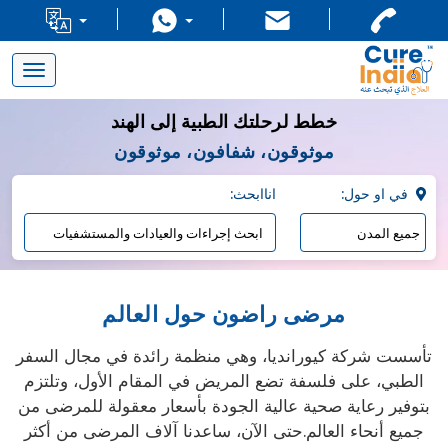
Toggle
navigation
خطط لرحلتك الطبية إلى الهند
موثوقون، شفافون، موثوقون
:في او حول
:اناابحث
مرضى راضون حول العالم
تأسست شركة كيورانديا، وهي منظمة رائدة في مجال السفر
الطبي، على فلسفة تضع المريض في المقام الأول، وتلتزم
بتوفير رعاية صحية عالية الجودة بأسعار معقولة للمرضى من
جميع أنحاء العالم.حتى الآن، ساعدنا آلاف المرضى من أكثر