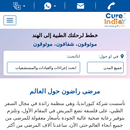
Toggle
navigation
خطط لرحلتك الطبية إلى الهند
موثوقون، شفافون، موثوقون
:في او حول
:اناابحث
مرضى راضون حول العالم
تأسست شركة كيورانديا، وهي منظمة رائدة في مجال السفر
الطبي، على فلسفة تضع المريض في المقام الأول، وتلتزم
بتوفير رعاية صحية عالية الجودة بأسعار معقولة للمرضى من
جميع أنحاء العالم.حتى الآن، ساعدنا آلاف المرضى من أكثر