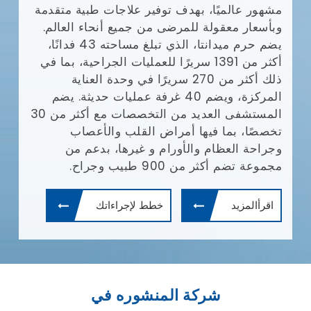
مشهور عالميًا، بهدف توفير علاجات طبية متقدمة
وبأسعار معقولة للمرضى من جميع أنحاء العالم.
يضم حرم ميدانتا، الذي تبلغ مساحته 43 فدانًا،
أكثر من 1391 سريرًا للعمليات الجراحية، بما في
ذلك أكثر من 270 سريرًا في وحدة العناية
المركزة، ويضم 40 غرفة عمليات حديثة. يضم
المستشفى العديد من التخصصات مع أكثر من 30
تخصصًا، بما فيها أمراض القلب والأعصاب
وجراحة العظام والأورام و غيرها، بدعم من
مجموعة تضم أكثر من 900 طبيب وجراح.
اقرأالمزيد
خطط لإجراءاتك
شركة المنشوره في