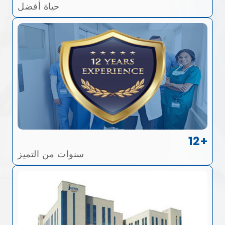
حياة أفضل
12+
سنوات من التميز