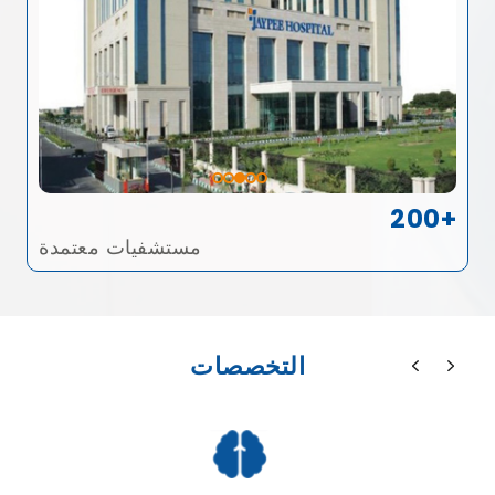
200+
مستشفيات معتمدة
التخصصات