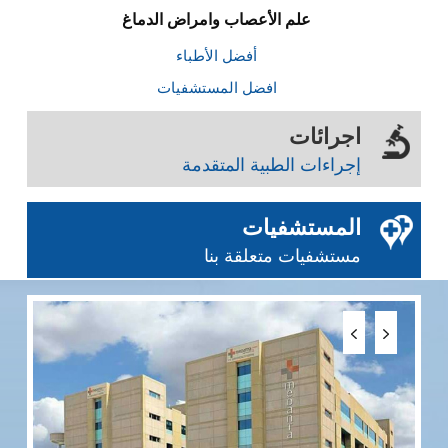
علم الأعصاب وامراض الدماغ
أفضل الأطباء
افضل المستشفيات
اجرائات
إجراءات الطبية المتقدمة
المستشفيات
مستشفيات متعلقة بنا
مس