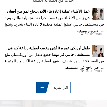
أحدث من الصناعة الطبية
عمل الأطباء عملية إعادة بناء الأذن بنجاح لمواطن أفغان
فريق من الأطباء من قسم الجراحة التجميلية والترميمية
في مستشفى جايبي عملوا عملية معقدة لإعادة البناء بنجاح، وثبتوا
خبرتهم ونوعية ......
23-02-2018
طفل أوزبكي عمره 3 أشهر يخضع لعملية زراعة كبد في
خضع طفل من أوزبكستان يبلغ
مستشفى جايبي في نويدا
من العمر ثلاثة أشهر ونصف الشهر لعملية زراعة الكبد من المتبرع
حي ناجح في مستشفى ......
25-10-2018
اقرأالمزيد