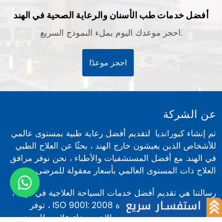
أفضل خدمات طب الأسنان والرعاية الصحية في الهند
احجز موعدك اليوم بملء النموذج السريع.
احجز موعدًا
عن الشركة
تم إنشاء كيورانديا لتقديم أفضل رعاية طبية بمستوى عالمي
للأشخاص الذين يعيشون خارج الهند ، بحثًا عن العلاج الطبي
في الهند. مع أفضل المستشفيات والأطباء ، نحن نوفر مرافق
العلاج ذات المستوى العالمي بأسعار معقولة للمرضى.
رسالتنا هي تقديم أفضل خدمات السياحة العلاجية في الهند ،
كيورانديا هي مؤسسة معتمدة ISO 9001: 2008 ، توفر
مرافق طبية للعلاج متخصصة والاهم رضاء علاجي للمرضى