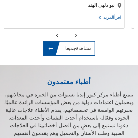
كوشي , هاريانا
لهند
اقرأالمزيد
مشاهدةجميعا
أطباء معتمدون
يتمتع أطباء مركز كيور إنديا بسنوات من الخبرة في مجالاتهم،
ويحملون اعتمادات دولية من بعض المؤسسات الرائدة عالميًا.
بخبرتهم الواسعة في تخصصاتهم، يقدم الأطباء علاجات عالية
الجودة وفعّالة باستخدام أحدث التقنيات وأحدث المعدات.
دعونا نستمع إلى بعضٍ من أفضل أخصائيينا في العلاجات
الطبية وطب الأسنان والتجميل وهم يقدمون أنفسهم