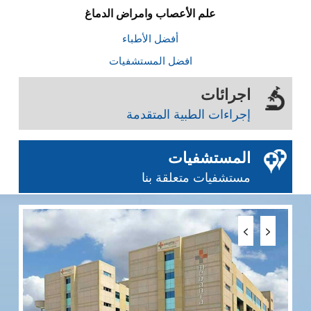
أفضل الأطباء
افضل المستشفيات
اجرائات
إجراءات الطبية المتقدمة
المستشفيات
مستشفيات متعلقة بنا
1
0
0
مستشفى فورتيس
سكين جاما
زراعة الكبد
سرطان الدم