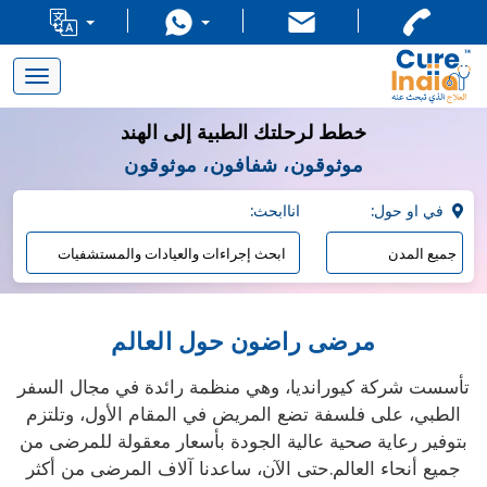
Toggle
navigation
خطط لرحلتك الطبية إلى الهند
موثوقون، شفافون، موثوقون
:في او حول
:اناابحث
مرضى راضون حول العالم
تأسست شركة كيورانديا، وهي منظمة رائدة في مجال السفر
الطبي، على فلسفة تضع المريض في المقام الأول، وتلتزم
بتوفير رعاية صحية عالية الجودة بأسعار معقولة للمرضى من
جميع أنحاء العالم.حتى الآن، ساعدنا آلاف المرضى من أكثر