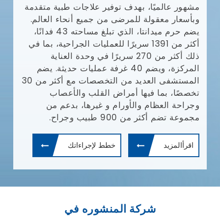
 متقدمة
لعالم.
م حرم ميدانتا، الذي تبلغ مساحته 43 فدانًا،
ة، بما في
ية
ثة. يضم
المستشفى العديد من التخصصات مع أكثر من 30
ب
من
شركة المنشوره في