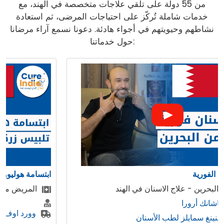
من 55 دولة على تلقي علاجات متخصصة في الهند، مع
خدمات شاملة تُركّز على احتياجات المرضى، ثم استعادة
نشاطهم وحيويتهم في أجواء هادئة. دعونا نسمع آراء مرضانا
حول خدماتنا:
ابتسامة هوليوود ، تصميم الابتسامة
المريض من البحرين تحصل على ابتسامة هوليود
وورد اوف دينتيستري