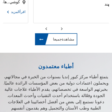
كوشي , هاريانا , الهند
اقرأالمزيد
مشاهدةجميعا
أطباء معتمدون
يتمتع أطباء مركز كيور إنديا بسنوات من الخبرة في مجالاتهم،
ويحملون اعتمادات دولية من بعض المؤسسات الرائدة عالميًا.
بخبرتهم الواسعة في تخصصاتهم، يقدم الأطباء علاجات عالية
الجودة وفعّالة باستخدام أحدث التقنيات وأحدث المعدات.
دعونا نستمع إلى بعضٍ من أفضل أخصائيينا في العلاجات
الطبية وطب الأسنان والتجميل وهم يقدمون أنفسهم