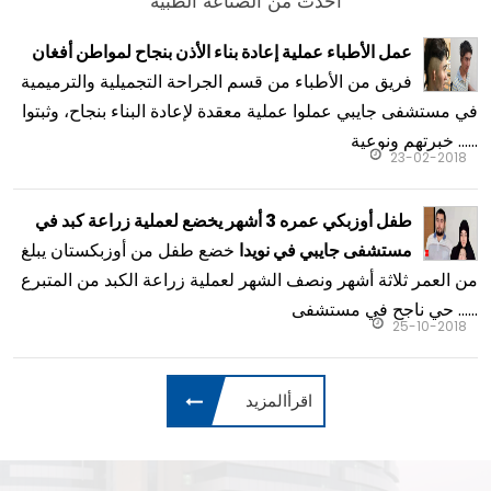
أحدث من الصناعة الطبية
عمل الأطباء عملية إعادة بناء الأذن بنجاح لمواطن أفغان
فريق من الأطباء من قسم الجراحة التجميلية والترميمية
في مستشفى جايبي عملوا عملية معقدة لإعادة البناء بنجاح، وثبتوا
خبرتهم ونوعية ......
23-02-2018
طفل أوزبكي عمره 3 أشهر يخضع لعملية زراعة كبد في
خضع طفل من أوزبكستان يبلغ
مستشفى جايبي في نويدا
من العمر ثلاثة أشهر ونصف الشهر لعملية زراعة الكبد من المتبرع
حي ناجح في مستشفى ......
25-10-2018
اقرأالمزيد