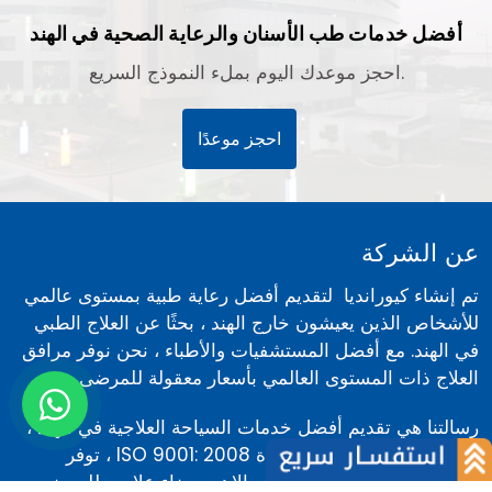
أفضل خدمات طب الأسنان والرعاية الصحية في الهند
احجز موعدك اليوم بملء النموذج السريع.
احجز موعدًا
عن الشركة
تم إنشاء كيورانديا لتقديم أفضل رعاية طبية بمستوى عالمي
للأشخاص الذين يعيشون خارج الهند ، بحثًا عن العلاج الطبي
في الهند. مع أفضل المستشفيات والأطباء ، نحن نوفر مرافق
العلاج ذات المستوى العالمي بأسعار معقولة للمرضى.
رسالتنا هي تقديم أفضل خدمات السياحة العلاجية في الهند ،
كيورانديا هي مؤسسة معتمدة ISO 9001: 2008 ، توفر
مرافق طبية للعلاج متخصصة والاهم رضاء علاجي للمرضى