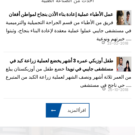
أحدث من الصناعة الطبية
عمل الأطباء عملية إعادة بناء الأذن بنجاح لمواطن أفغان
فريق من الأطباء من قسم الجراحة التجميلية والترميمية
في مستشفى جايبي عملوا عملية معقدة لإعادة البناء بنجاح، وثبتوا
خبرتهم ونوعية ......
23-02-2018
طفل أوزبكي عمره 3 أشهر يخضع لعملية زراعة كبد في
خضع طفل من أوزبكستان يبلغ
مستشفى جايبي في نويدا
من العمر ثلاثة أشهر ونصف الشهر لعملية زراعة الكبد من المتبرع
حي ناجح في مستشفى ......
25-10-2018
اقرأالمزيد