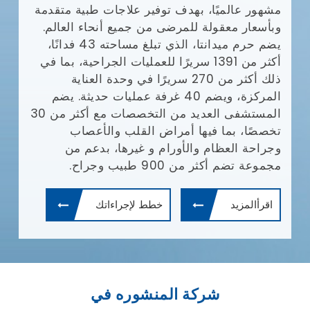
مشهور عالميًا، بهدف توفير علاجات طبية متقدمة
وبأسعار معقولة للمرضى من جميع أنحاء العالم.
يضم حرم ميدانتا، الذي تبلغ مساحته 43 فدانًا،
أكثر من 1391 سريرًا للعمليات الجراحية، بما في
ذلك أكثر من 270 سريرًا في وحدة العناية
المركزة، ويضم 40 غرفة عمليات حديثة. يضم
المستشفى العديد من التخصصات مع أكثر من 30
تخصصًا، بما فيها أمراض القلب والأعصاب
وجراحة العظام والأورام و غيرها، بدعم من
مجموعة تضم أكثر من 900 طبيب وجراح.
اقرأالمزيد
خطط لإجراءاتك
شركة المنشوره في