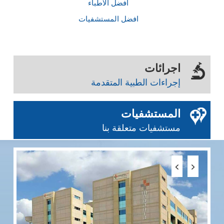
أفضل الأطباء
افضل المستشفيات
اجرائات
إجراءات الطبية المتقدمة
المستشفيات
مستشفيات متعلقة بنا
مس