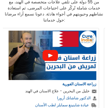
من 55 دولة على تلقي علاجات متخصصة في الهند، مع
خدمات شاملة تُركّز على احتياجات المرضى، ثم استعادة
نشاطهم وحيويتهم في أجواء هادئة. دعونا نسمع آراء مرضانا
حول خدماتنا:
زراعة الاسنان الفورية
خليل من البحرين - علاج الاسنان في الهند
الدكتور شاشانك أرورا
عيادة شاينينغ سمايلز لطب الأسنان