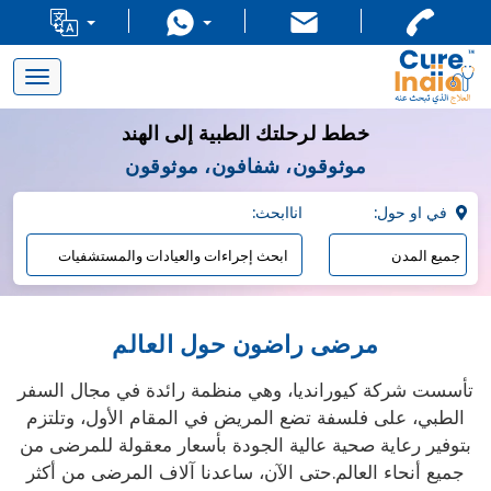
Toggle
navigation
خطط لرحلتك الطبية إلى الهند
موثوقون، شفافون، موثوقون
:في او حول
:اناابحث
مرضى راضون حول العالم
تأسست شركة كيورانديا، وهي منظمة رائدة في مجال السفر
الطبي، على فلسفة تضع المريض في المقام الأول، وتلتزم
بتوفير رعاية صحية عالية الجودة بأسعار معقولة للمرضى من
جميع أنحاء العالم.حتى الآن، ساعدنا آلاف المرضى من أكثر