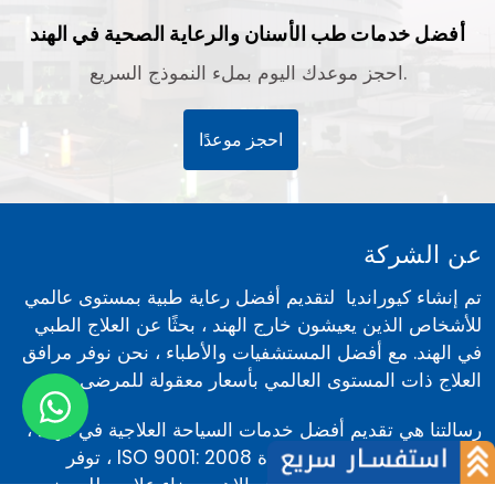
أفضل خدمات طب الأسنان والرعاية الصحية في الهند
احجز موعدك اليوم بملء النموذج السريع.
احجز موعدًا
عن الشركة
تم إنشاء كيورانديا لتقديم أفضل رعاية طبية بمستوى عالمي
للأشخاص الذين يعيشون خارج الهند ، بحثًا عن العلاج الطبي
في الهند. مع أفضل المستشفيات والأطباء ، نحن نوفر مرافق
العلاج ذات المستوى العالمي بأسعار معقولة للمرضى.
رسالتنا هي تقديم أفضل خدمات السياحة العلاجية في الهند ،
كيورانديا هي مؤسسة معتمدة ISO 9001: 2008 ، توفر
مرافق طبية للعلاج متخصصة والاهم رضاء علاجي للمرضى