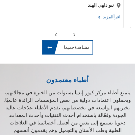
نيو دلهي الهند
اقرأالمزيد
مشاهدةجميعا
أطباء معتمدون
يتمتع أطباء مركز كيور إنديا بسنوات من الخبرة في مجالاتهم،
ويحملون اعتمادات دولية من بعض المؤسسات الرائدة عالميًا.
بخبرتهم الواسعة في تخصصاتهم، يقدم الأطباء علاجات عالية
الجودة وفعّالة باستخدام أحدث التقنيات وأحدث المعدات.
دعونا نستمع إلى بعضٍ من أفضل أخصائيينا في العلاجات
الطبية وطب الأسنان والتجميل وهم يقدمون أنفسهم