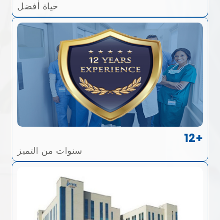
حياة أفضل
12+
سنوات من التميز