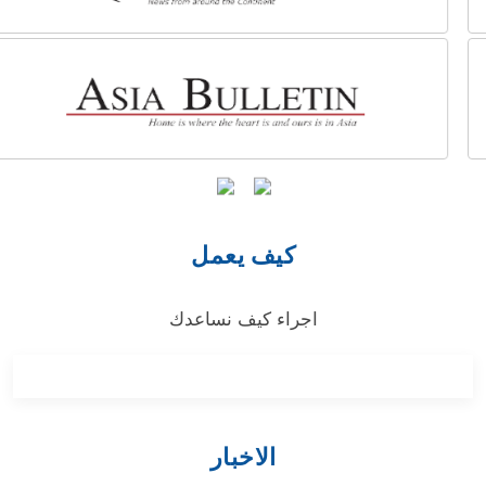
كيف يعمل
اجراء كيف نساعدك
الاخبار