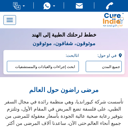
Toggle
navigation
خطط لرحلتك الطبية إلى الهند
موثوقون، شفافون، موثوقون
:في او حول
:اناابحث
مرضى راضون حول العالم
تأسست شركة كيورانديا، وهي منظمة رائدة في مجال السفر
الطبي، على فلسفة تضع المريض في المقام الأول، وتلتزم
بتوفير رعاية صحية عالية الجودة بأسعار معقولة للمرضى من
جميع أنحاء العالم.حتى الآن، ساعدنا آلاف المرضى من أكثر