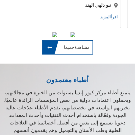
كوشي , هاريانا
لهند
اقرأالمزيد
مشاهدةجميعا
أطباء معتمدون
يتمتع أطباء مركز كيور إنديا بسنوات من الخبرة في مجالاتهم،
ويحملون اعتمادات دولية من بعض المؤسسات الرائدة عالميًا.
بخبرتهم الواسعة في تخصصاتهم، يقدم الأطباء علاجات عالية
الجودة وفعّالة باستخدام أحدث التقنيات وأحدث المعدات.
دعونا نستمع إلى بعضٍ من أفضل أخصائيينا في العلاجات
الطبية وطب الأسنان والتجميل وهم يقدمون أنفسهم