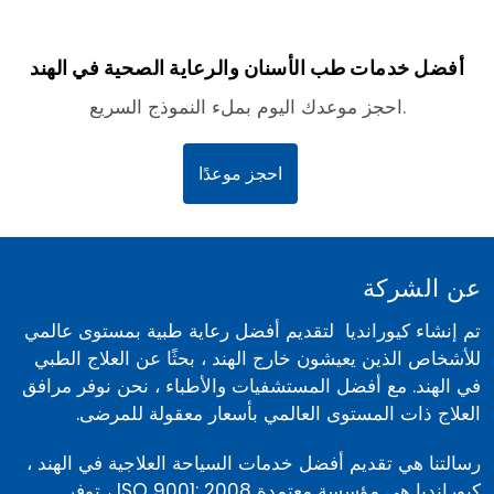
أفضل خدمات طب الأسنان والرعاية الصحية في الهند
احجز موعدك اليوم بملء النموذج السريع.
احجز موعدًا
عن الشركة
تم إنشاء كيورانديا لتقديم أفضل رعاية طبية بمستوى عالمي
للأشخاص الذين يعيشون خارج الهند ، بحثًا عن العلاج الطبي
في الهند. مع أفضل المستشفيات والأطباء ، نحن نوفر مرافق
العلاج ذات المستوى العالمي بأسعار معقولة للمرضى.
رسالتنا هي تقديم أفضل خدمات السياحة العلاجية في الهند ،
كيورانديا هي مؤسسة معتمدة ISO 9001: 2008 ، توفر