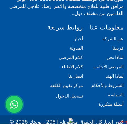
مرافق طبية للعلاج متخصصة والاهم رضاء علاجي للمرضى
القادمين من مختلف دول...
معلومات عنا
روابط سريعة
عن الشركة
أخبار
فريقنا
المدونة
لماذا نحن
كلام المرضى
المرضى الاجانب
كلام الاطباء
لماذا الهند
اتصل بنا
الشروط والأحكام
مركز تقييم الكلفة
السياسة
تسجيل الدخول
أسئلة متكررة
© 2026 كيور انديا. كل الحقوق محفوظة | 206 ، يونيتك