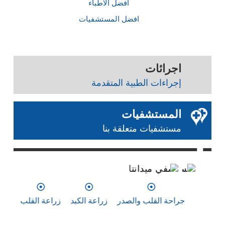
أفضل الأطباء
افضل المستشفيات
اجرائات
إجراءات الطبية المتقدمة
المستشفيات
مستشفيات متعلقة بنا
0
0
0
مستشفي ميدانتا
مس
جراحة القلب والصدر
زراعة الكبد
زراعة القلب