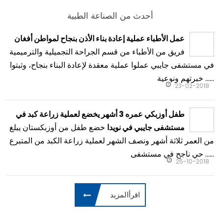
أحدث من الصناعة الطبية
عمل الأطباء عملية إعادة بناء الأذن بنجاح لمواطن أفغان
فريق من الأطباء من قسم الجراحة التجميلية والترميمية
في مستشفى جايبي عملوا عملية معقدة لإعادة البناء بنجاح، وثبتوا
خبرتهم ونوعية ......
23-02-2018
طفل أوزبكي عمره 3 أشهر يخضع لعملية زراعة كبد في
خضع طفل من أوزبكستان يبلغ
مستشفى جايبي في نويدا
من العمر ثلاثة أشهر ونصف الشهر لعملية زراعة الكبد من المتبرع
حي ناجح في مستشفى ......
25-10-2018
اقرأالمزيد