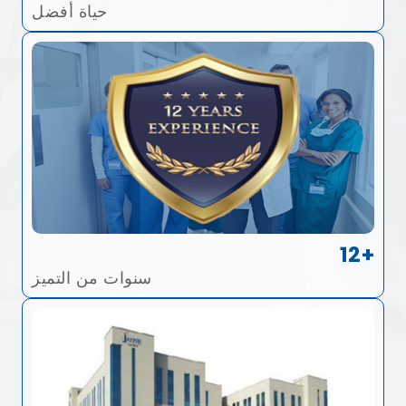
حياة أفضل
12+
سنوات من التميز