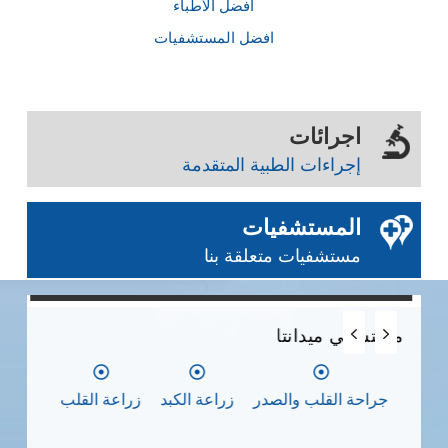
أفضل الأطباء
افضل المستشفيات
اجرائات
إجراءات الطبية المتقدمة
المستشفيات
مستشفيات متعلقة بنا
0
0
0
مستشفي ميدانتا
مس
جراحة القلب والصدر
زراعة الكبد
زراعة القلب