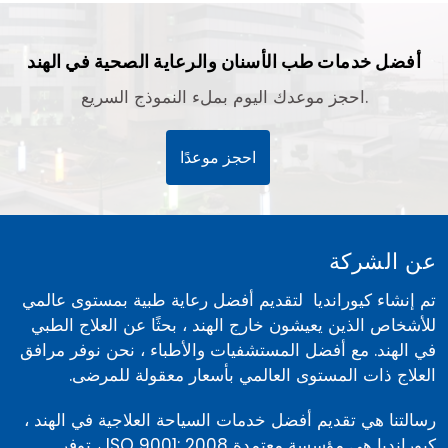
أفضل خدمات طب الأسنان والرعاية الصحية في الهند
احجز موعدك اليوم بملء النموذج السريع.
احجز موعدًا
عن الشركة
تم إنشاء كيورانديا لتقديم أفضل رعاية طبية بمستوى عالمي
للأشخاص الذين يعيشون خارج الهند ، بحثًا عن العلاج الطبي
في الهند. مع أفضل المستشفيات والأطباء ، نحن نوفر مرافق
العلاج ذات المستوى العالمي بأسعار معقولة للمرضى.
رسالتنا هي تقديم أفضل خدمات السياحة العلاجية في الهند ،
كيورانديا هي مؤسسة معتمدة ISO 9001: 2008 ، توفر