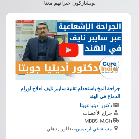
ويشاركون خبراتهم معنا.
جراحة المخ باستخدام تقنية سايبر نايف لعلاج اورام
الدماغ في الهند
دكتور أديتيا غوبتا
جراح الأعصاب
MBBS, M.Ch
مستشفي ارتيمس
,
بنغالور , دهلي