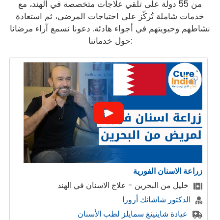
من 55 دولة على تلقي علاجات متخصصة في الهند، مع
خدمات شاملة تُركّز على احتياجات المرضى، ثم استعادة
نشاطهم وحيويتهم في أجواء هادئة. دعونا نسمع آراء مرضانا
حول خدماتنا:
زراعة الاسنان الفورية
خليل من البحرين - علاج الاسنان في الهند
الدكتور شاشانك أرورا
عيادة شاينينغ سمايلز لطب الأسنان