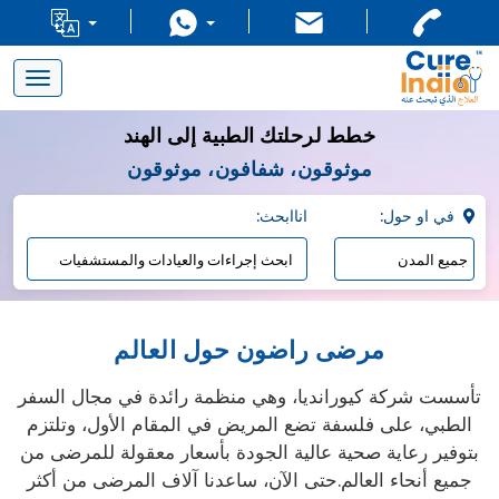
Toggle
navigation
خطط لرحلتك الطبية إلى الهند
موثوقون، شفافون، موثوقون
:في او حول
:اناابحث
مرضى راضون حول العالم
تأسست شركة كيورانديا، وهي منظمة رائدة في مجال السفر
الطبي، على فلسفة تضع المريض في المقام الأول، وتلتزم
بتوفير رعاية صحية عالية الجودة بأسعار معقولة للمرضى من
جميع أنحاء العالم.حتى الآن، ساعدنا آلاف المرضى من أكثر