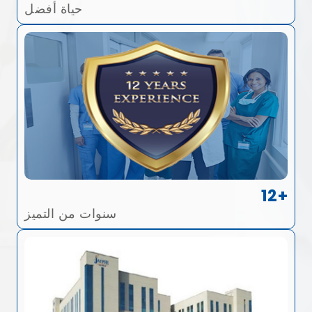
حياة أفضل
12+
سنوات من التميز