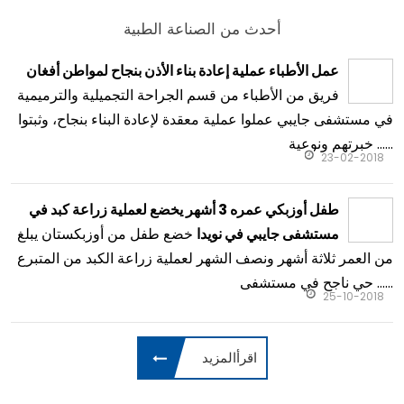
أحدث من الصناعة الطبية
عمل الأطباء عملية إعادة بناء الأذن بنجاح لمواطن أفغان
فريق من الأطباء من قسم الجراحة التجميلية والترميمية
في مستشفى جايبي عملوا عملية معقدة لإعادة البناء بنجاح، وثبتوا
خبرتهم ونوعية ......
23-02-2018
طفل أوزبكي عمره 3 أشهر يخضع لعملية زراعة كبد في
خضع طفل من أوزبكستان يبلغ
مستشفى جايبي في نويدا
من العمر ثلاثة أشهر ونصف الشهر لعملية زراعة الكبد من المتبرع
حي ناجح في مستشفى ......
25-10-2018
اقرأالمزيد