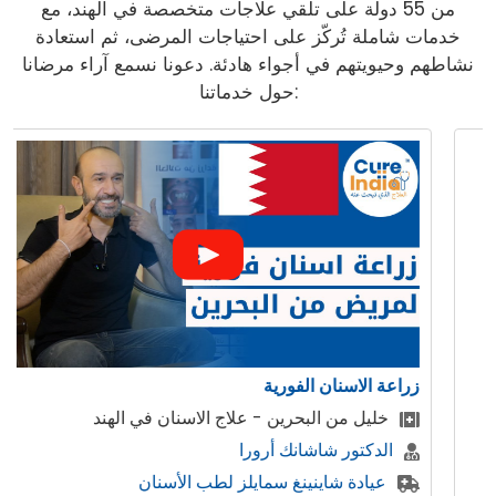
من 55 دولة على تلقي علاجات متخصصة في الهند، مع
خدمات شاملة تُركّز على احتياجات المرضى، ثم استعادة
نشاطهم وحيويتهم في أجواء هادئة. دعونا نسمع آراء مرضانا
حول خدماتنا:
زراعة الاسنان الفورية
خليل من البحرين - علاج الاسنان في الهند
الدكتور شاشانك أرورا
عيادة شاينينغ سمايلز لطب الأسنان