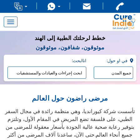
Toggle
navigation
خطط لرحلتك الطبية إلى الهند
موثوقون، شفافون، موثوقون
:في او حول
:اناابحث
مرضى راضون حول العالم
تأسست شركة كيورانديا، وهي منظمة رائدة في مجال السفر
الطبي، على فلسفة تضع المريض في المقام الأول، وتلتزم
بتوفير رعاية صحية عالية الجودة بأسعار معقولة للمرضى من
جميع أنحاء العالم.حتى الآن، ساعدنا آلاف المرضى من أكثر