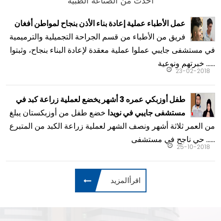
أحدث من الصناعة الطبية
عمل الأطباء عملية إعادة بناء الأذن بنجاح لمواطن أفغان
فريق من الأطباء من قسم الجراحة التجميلية والترميمية
في مستشفى جايبي عملوا عملية معقدة لإعادة البناء بنجاح، وثبتوا
خبرتهم ونوعية ......
23-02-2018
طفل أوزبكي عمره 3 أشهر يخضع لعملية زراعة كبد في
خضع طفل من أوزبكستان يبلغ
مستشفى جايبي في نويدا
من العمر ثلاثة أشهر ونصف الشهر لعملية زراعة الكبد من المتبرع
حي ناجح في مستشفى ......
25-10-2018
اقرأالمزيد