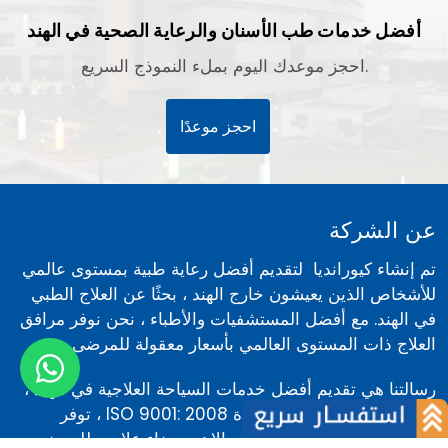
أفضل خدمات طب الأسنان والرعاية الصحية في الهند
احجز موعدك اليوم بملء النموذج السريع.
احجز موعدًا
عن الشركة
تم إنشاء كيورانديا لتقديم أفضل رعاية طبية بمستوى عالمي
للأشخاص الذين يعيشون خارج الهند ، بحثًا عن العلاج الطبي
في الهند. مع أفضل المستشفيات والأطباء ، نحن نوفر مرافق
العلاج ذات المستوى العالمي بأسعار معقولة للمرضى.
رسالتنا هي تقديم أفضل خدمات السياحة العلاجية في الهند ،
كيورانديا هي مؤسسة معتمدة ISO 9001: 2008 ، توفر
مرافق طبية للعلاج متخصصة والاهم رضاء علاجي للمرضى