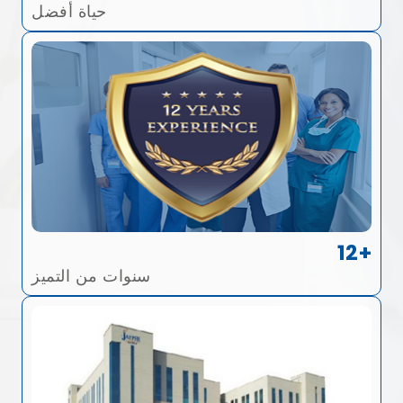
حياة أفضل
12+
سنوات من التميز