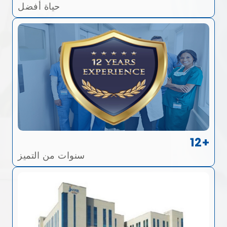
حياة أفضل
12+
سنوات من التميز