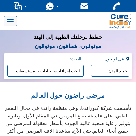
Toggle
navigation
خطط لرحلتك الطبية إلى الهند
موثوقون، شفافون، موثوقون
:في او حول
:اناابحث
مرضى راضون حول العالم
تأسست شركة كيورانديا، وهي منظمة رائدة في مجال السفر
الطبي، على فلسفة تضع المريض في المقام الأول، وتلتزم
بتوفير رعاية صحية عالية الجودة بأسعار معقولة للمرضى من
جميع أنحاء العالم.حتى الآن، ساعدنا آلاف المرضى من أكثر