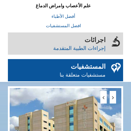
علم الأعصاب وامراض الدماغ
أفضل الأطباء
افضل المستشفيات
اجرائات
إجراءات الطبية المتقدمة
المستشفيات
مستشفيات متعلقة بنا
مس