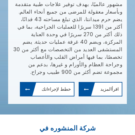
مشهور عالميًا، بهدف توفير علاجات طبية متقدمة
وبأسعار معقولة للمرضى من جميع أنحاء العالم.
يضم حرم ميدانتا، الذي تبلغ مساحته 43 فدانًا،
أكثر من 1391 سريرًا للعمليات الجراحية، بما في
ذلك أكثر من 270 سريرًا في وحدة العناية
المركزة، ويضم 40 غرفة عمليات حديثة. يضم
المستشفى العديد من التخصصات مع أكثر من 30
تخصصًا، بما فيها أمراض القلب والأعصاب
وجراحة العظام والأورام و غيرها، بدعم من
مجموعة تضم أكثر من 900 طبيب وجراح.
اقرأالمزيد
خطط لإجراءاتك
شركة المنشوره في