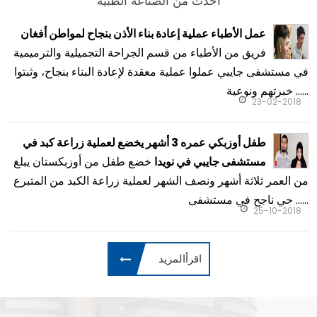
أحدث من الصناعة الطبية
عمل الأطباء عملية إعادة بناء الأذن بنجاح لمواطن أفغان
فريق من الأطباء من قسم الجراحة التجميلية والترميمية
في مستشفى جايبي عملوا عملية معقدة لإعادة البناء بنجاح، وثبتوا
خبرتهم ونوعية ......
23-02-2018
طفل أوزبكي عمره 3 أشهر يخضع لعملية زراعة كبد في
خضع طفل من أوزبكستان يبلغ
مستشفى جايبي في نويدا
من العمر ثلاثة أشهر ونصف الشهر لعملية زراعة الكبد من المتبرع
حي ناجح في مستشفى ......
25-10-2018
اقرأالمزيد