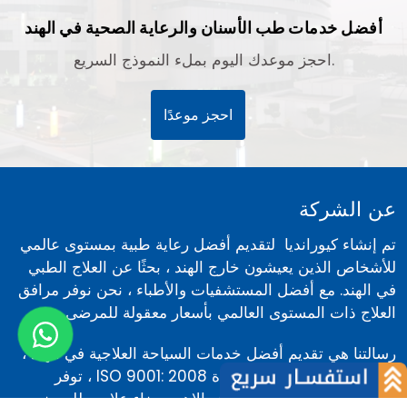
أفضل خدمات طب الأسنان والرعاية الصحية في الهند
احجز موعدك اليوم بملء النموذج السريع.
احجز موعدًا
عن الشركة
تم إنشاء كيورانديا لتقديم أفضل رعاية طبية بمستوى عالمي
للأشخاص الذين يعيشون خارج الهند ، بحثًا عن العلاج الطبي
في الهند. مع أفضل المستشفيات والأطباء ، نحن نوفر مرافق
العلاج ذات المستوى العالمي بأسعار معقولة للمرضى.
رسالتنا هي تقديم أفضل خدمات السياحة العلاجية في الهند ،
كيورانديا هي مؤسسة معتمدة ISO 9001: 2008 ، توفر
مرافق طبية للعلاج متخصصة والاهم رضاء علاجي للمرضى