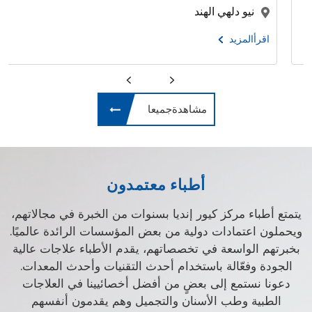
كوشي , هاريانا , الهند
اقرأالمزيد
مشاهدةجميعا
أطباء معتمدون
يتمتع أطباء مركز كيور إنديا بسنوات من الخبرة في مجالاتهم،
ويحملون اعتمادات دولية من بعض المؤسسات الرائدة عالميًا.
بخبرتهم الواسعة في تخصصاتهم، يقدم الأطباء علاجات عالية
الجودة وفعّالة باستخدام أحدث التقنيات وأحدث المعدات.
دعونا نستمع إلى بعضٍ من أفضل أخصائيينا في العلاجات
الطبية وطب الأسنان والتجميل وهم يقدمون أنفسهم