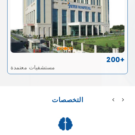
200+
مستشفيات معتمدة
التخصصات