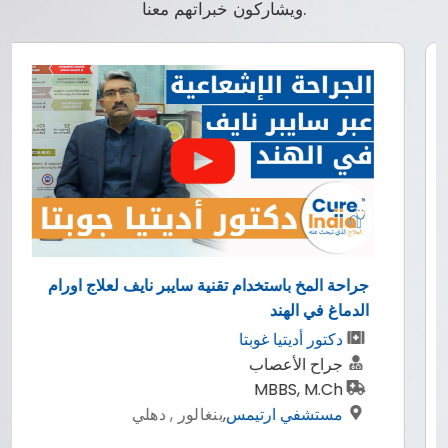
ويشاركون خبراتهم معنا.
جراحة المخ باستخدام تقنية سايبر نايف لعلاج اورام
الدماغ في الهند
دكتور أديتيا غوبتا
جراح الأعصاب
MBBS, M.Ch
مستشفي ارتيمس
,
بنغالور , دهلي