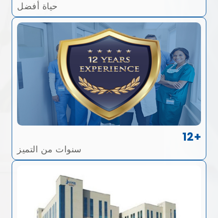
حياة أفضل
12+
سنوات من التميز