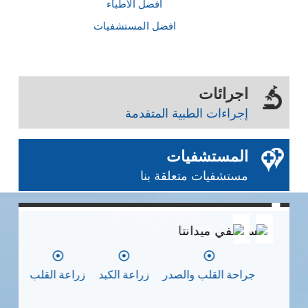
أفضل الأطباء
افضل المستشفيات
اجرائات
إجراءات الطبية المتقدمة
المستشفيات
مستشفيات متعلقة بنا
0
0
0
مستشفي ميدانتا
مس
جراحة القلب والصدر
زراعة الكبد
زراعة القلب