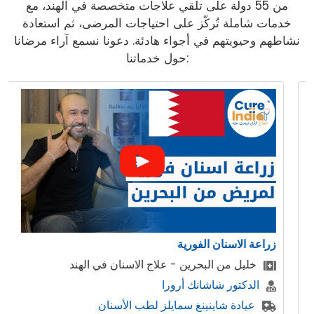
من 55 دولة على تلقي علاجات متخصصة في الهند، مع
خدمات شاملة تُركّز على احتياجات المرضى، ثم استعادة
نشاطهم وحيويتهم في أجواء هادئة. دعونا نسمع آراء مرضانا
حول خدماتنا:
زراعة الاسنان الفورية
خليل من البحرين - علاج الاسنان في الهند
الدكتور شاشانك أرورا
عيادة شاينينغ سمايلز لطب الأسنان