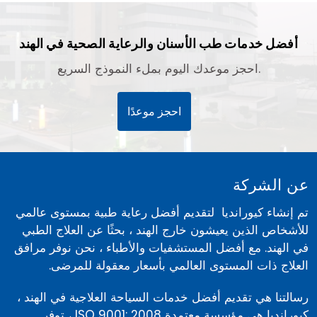
أفضل خدمات طب الأسنان والرعاية الصحية في الهند
احجز موعدك اليوم بملء النموذج السريع.
احجز موعدًا
عن الشركة
تم إنشاء كيورانديا لتقديم أفضل رعاية طبية بمستوى عالمي
للأشخاص الذين يعيشون خارج الهند ، بحثًا عن العلاج الطبي
في الهند. مع أفضل المستشفيات والأطباء ، نحن نوفر مرافق
العلاج ذات المستوى العالمي بأسعار معقولة للمرضى.
رسالتنا هي تقديم أفضل خدمات السياحة العلاجية في الهند ،
كيورانديا هي مؤسسة معتمدة ISO 9001: 2008 ، توفر