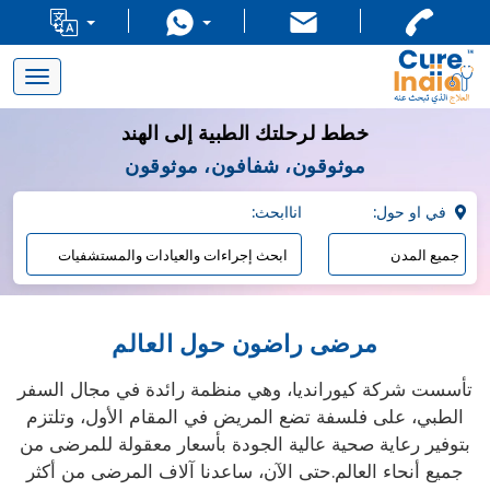
Toggle
navigation
خطط لرحلتك الطبية إلى الهند
موثوقون، شفافون، موثوقون
:في او حول
:اناابحث
مرضى راضون حول العالم
تأسست شركة كيورانديا، وهي منظمة رائدة في مجال السفر
الطبي، على فلسفة تضع المريض في المقام الأول، وتلتزم
بتوفير رعاية صحية عالية الجودة بأسعار معقولة للمرضى من
جميع أنحاء العالم.حتى الآن، ساعدنا آلاف المرضى من أكثر