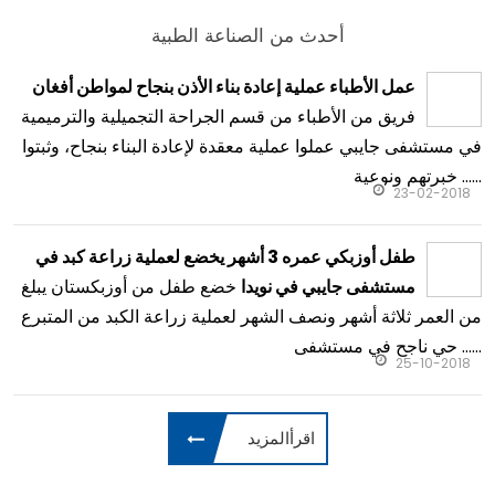
أحدث من الصناعة الطبية
عمل الأطباء عملية إعادة بناء الأذن بنجاح لمواطن أفغان
فريق من الأطباء من قسم الجراحة التجميلية والترميمية
في مستشفى جايبي عملوا عملية معقدة لإعادة البناء بنجاح، وثبتوا
خبرتهم ونوعية ......
23-02-2018
طفل أوزبكي عمره 3 أشهر يخضع لعملية زراعة كبد في
خضع طفل من أوزبكستان يبلغ
مستشفى جايبي في نويدا
من العمر ثلاثة أشهر ونصف الشهر لعملية زراعة الكبد من المتبرع
حي ناجح في مستشفى ......
25-10-2018
اقرأالمزيد