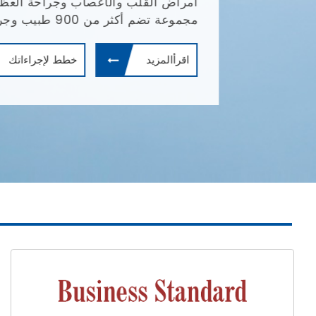
أمراض القلب والأعصاب وجراحة العظام وال
مجموعة تضم أكثر من 900 طبيب وجراح.
اقرأالمزيد
خطط لإجراءاتك