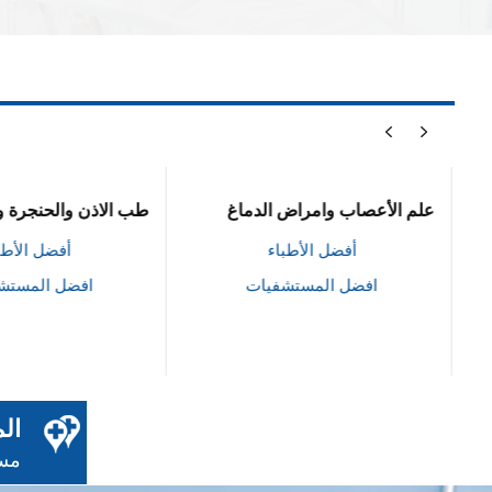
علم الأعصاب وامراض الدماغ
طب الاذن والحنجرة وا
أفضل الأطباء
أفضل الأطبا
افضل المستشفيات
افضل المستش
ال
مست