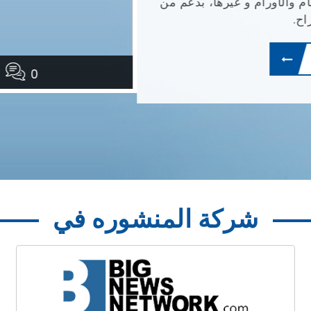
أورام و غيرها، بدعم من
0
شركة المنشوره في