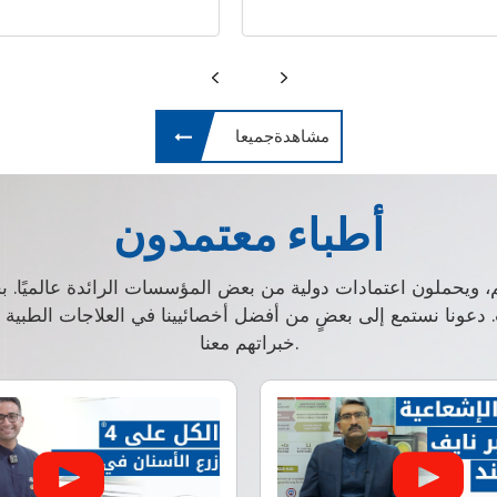
مشاهدةجميعا
أطباء معتمدون
م، ويحملون اعتمادات دولية من بعض المؤسسات الرائدة عالميًا. 
ت. دعونا نستمع إلى بعضٍ من أفضل أخصائيينا في العلاجات الطبي
خبراتهم معنا.