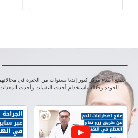
يتمتع أطباء مركز كيور إنديا بسنوات من الخبرة في مجالاته
الجودة وفعّالة باستخدام أحدث التقنيات وأحدث المعدا