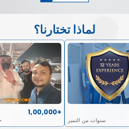
لماذا تختارنا؟
1,00,000+
سنوات من التميز
ح