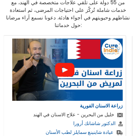
من 55 دولة على تلقي علاجات متخصصة في الهند، مع
خدمات شاملة تُركّز على احتياجات المرضى، ثم استعادة
نشاطهم وحيويتهم في أجواء هادئة. دعونا نسمع آراء مرضانا
حول خدماتنا:
زراعة الاسنان الفورية
خليل من البحرين - علاج الاسنان في الهند
الدكتور شاشانك أرورا
عيادة شاينينغ سمايلز لطب الأسنان