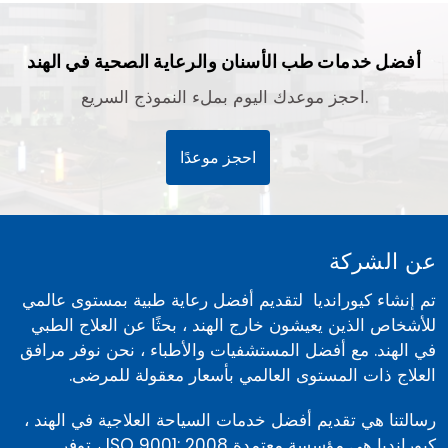
أفضل خدمات طب الأسنان والرعاية الصحية في الهند
احجز موعدك اليوم بملء النموذج السريع.
احجز موعدًا
عن الشركة
تم إنشاء كيورانديا لتقديم أفضل رعاية طبية بمستوى عالمي
للأشخاص الذين يعيشون خارج الهند ، بحثًا عن العلاج الطبي
في الهند. مع أفضل المستشفيات والأطباء ، نحن نوفر مرافق
العلاج ذات المستوى العالمي بأسعار معقولة للمرضى.
رسالتنا هي تقديم أفضل خدمات السياحة العلاجية في الهند ،
كيورانديا هي مؤسسة معتمدة ISO 9001: 2008 ، توفر