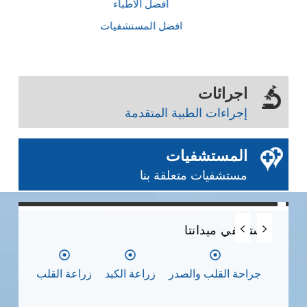
أفضل الأطباء
افضل المستشفيات
اجرائات
إجراءات الطبية المتقدمة
المستشفيات
مستشفيات متعلقة بنا
0
0
0
مستشفي ميدانتا
مس
جراحة القلب والصدر
زراعة الكبد
زراعة القلب