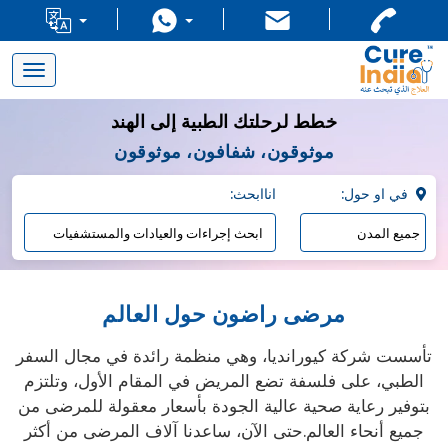
Toggle
navigation
خطط لرحلتك الطبية إلى الهند
موثوقون، شفافون، موثوقون
:في او حول
:اناابحث
مرضى راضون حول العالم
تأسست شركة كيورانديا، وهي منظمة رائدة في مجال السفر
الطبي، على فلسفة تضع المريض في المقام الأول، وتلتزم
بتوفير رعاية صحية عالية الجودة بأسعار معقولة للمرضى من
جميع أنحاء العالم.حتى الآن، ساعدنا آلاف المرضى من أكثر