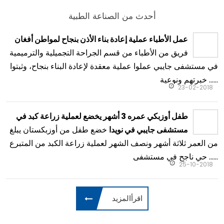
أحدث من الصناعة الطبية
عمل الأطباء عملية إعادة بناء الأذن بنجاح لمواطن أفغان
فريق من الأطباء من قسم الجراحة التجميلية والترميمية
في مستشفى جايبي عملوا عملية معقدة لإعادة البناء بنجاح، وثبتوا
خبرتهم ونوعية ......
23-02-2018
طفل أوزبكي عمره 3 أشهر يخضع لعملية زراعة كبد في
خضع طفل من أوزبكستان يبلغ
مستشفى جايبي في نويدا
من العمر ثلاثة أشهر ونصف الشهر لعملية زراعة الكبد من المتبرع
حي ناجح في مستشفى ......
25-10-2018
اقرأالمزيد