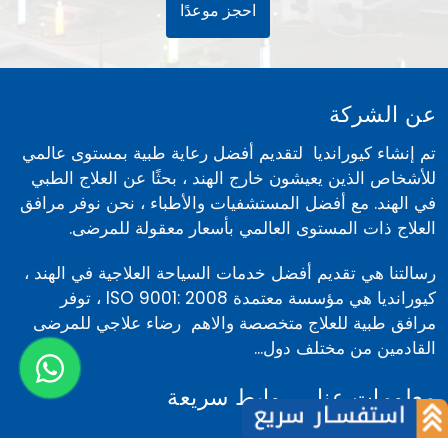
احجز موعدًا
عن الشركة
تم إنشاء كيورانديا لتقديم أفضل رعاية طبية بمستوى عالمي
للأشخاص الذين يعيشون خارج الهند ، بحثًا عن العلاج الطبي
في الهند. مع أفضل المستشفيات والأطباء ، نحن نوفر مرافق
العلاج ذات المستوى العالمي بأسعار معقولة للمرضى.
رسالتنا هي تقديم أفضل خدمات السياحة العلاجية في الهند ،
كيورانديا هي مؤسسة معتمدة ISO 9001: 2008 ، توفر
مرافق طبية للعلاج متخصصة والاهم رضاء علاجي للمرضى
القادمين من مختلف دول...
معلومات عنا
روابط سريعة
عن الشركة
أخبار