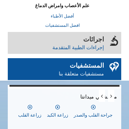
علم الأعصاب وامراض الدماغ
أفضل الأطباء
افضل المستشفيات
اجرائات
إجراءات الطبية المتقدمة
المستشفيات
مستشفيات متعلقة بنا
0
0
0
مستشفي ميدانتا
مس
جراحة القلب والصدر
زراعة الكبد
زراعة القلب