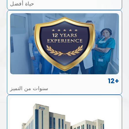
حياة أفضل
12+
سنوات من التميز