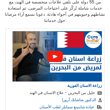
من 55 دولة على تلقي علاجات متخصصة في الهند، مع
خدمات شاملة تُركّز على احتياجات المرضى، ثم استعادة
نشاطهم وحيويتهم في أجواء هادئة. دعونا نسمع آراء مرضانا
حول خدماتنا:
زراعة الاسنان الفورية
خليل من البحرين - علاج الاسنان في الهند
الدكتور شاشانك أرورا
عيادة شاينينغ سمايلز لطب الأسنان