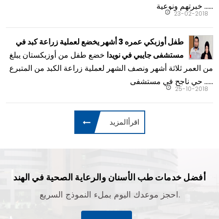
خبرتهم ونوعية ......
23-02-2018
طفل أوزبكي عمره 3 أشهر يخضع لعملية زراعة كبد في
خضع طفل من أوزبكستان يبلغ
مستشفى جايبي في نويدا
من العمر ثلاثة أشهر ونصف الشهر لعملية زراعة الكبد من المتبرع
حي ناجح في مستشفى ......
25-10-2018
اقرأالمزيد
أفضل خدمات طب الأسنان والرعاية الصحية في الهند
احجز موعدك اليوم بملء النموذج السريع.