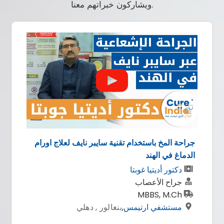
ويشاركون خبراتهم معنا.
جراحة المخ باستخدام تقنية سايبر نايف لعلاج اورام
الدماغ في الهند
دكتور أديتيا غوبتا
جراح الأعصاب
MBBS, M.Ch
مستشفي ارتيمس
,
بنغالور , دهلي