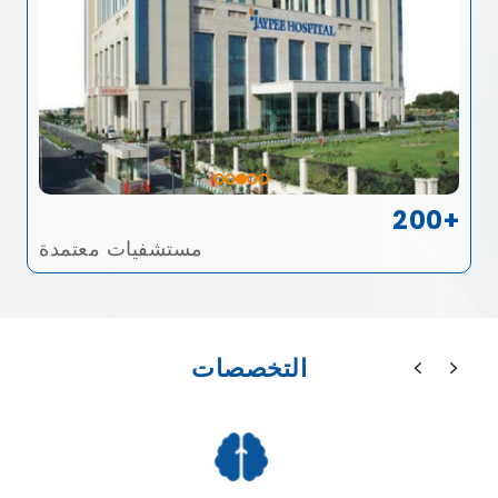
200+
مستشفيات معتمدة
التخصصات