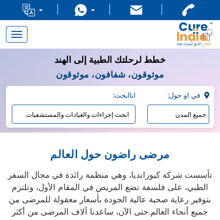
Toggle
navigation
خطط لرحلتك الطبية إلى الهند
موثوقون، شفافون، موثوقون
:في او حول
:اناابحث
مرضى راضون حول العالم
تأسست شركة كيورانديا، وهي منظمة رائدة في مجال السفر
الطبي، على فلسفة تضع المريض في المقام الأول، وتلتزم
بتوفير رعاية صحية عالية الجودة بأسعار معقولة للمرضى من
جميع أنحاء العالم.حتى الآن، ساعدنا آلاف المرضى من أكثر