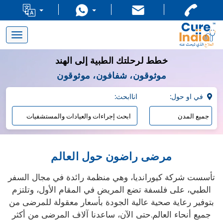
Toggle
navigation
خطط لرحلتك الطبية إلى الهند
موثوقون، شفافون، موثوقون
:في او حول
:اناابحث
مرضى راضون حول العالم
تأسست شركة كيورانديا، وهي منظمة رائدة في مجال السفر
الطبي، على فلسفة تضع المريض في المقام الأول، وتلتزم
بتوفير رعاية صحية عالية الجودة بأسعار معقولة للمرضى من
جميع أنحاء العالم.حتى الآن، ساعدنا آلاف المرضى من أكثر