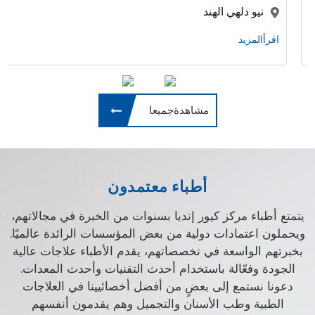
كوشي , هاريانا , الهند
اقرأالمزيد
مشاهدةجميعا
أطباء معتمدون
يتمتع أطباء مركز كيور إنديا بسنوات من الخبرة في مجالاتهم،
ويحملون اعتمادات دولية من بعض المؤسسات الرائدة عالميًا.
بخبرتهم الواسعة في تخصصاتهم، يقدم الأطباء علاجات عالية
الجودة وفعّالة باستخدام أحدث التقنيات وأحدث المعدات.
دعونا نستمع إلى بعضٍ من أفضل أخصائيينا في العلاجات
الطبية وطب الأسنان والتجميل وهم يقدمون أنفسهم