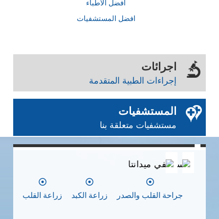
أفضل الأطباء
افضل المستشفيات
اجرائات
إجراءات الطبية المتقدمة
المستشفيات
مستشفيات متعلقة بنا
0
0
0
مستشفي ميدانتا
مس
جراحة القلب والصدر
زراعة الكبد
زراعة القلب