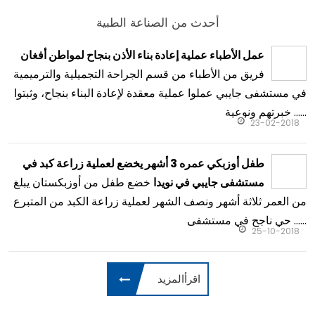
أحدث من الصناعة الطبية
عمل الأطباء عملية إعادة بناء الأذن بنجاح لمواطن أفغان
فريق من الأطباء من قسم الجراحة التجميلية والترميمية
في مستشفى جايبي عملوا عملية معقدة لإعادة البناء بنجاح، وثبتوا
خبرتهم ونوعية ......
23-02-2018
طفل أوزبكي عمره 3 أشهر يخضع لعملية زراعة كبد في
خضع طفل من أوزبكستان يبلغ
مستشفى جايبي في نويدا
من العمر ثلاثة أشهر ونصف الشهر لعملية زراعة الكبد من المتبرع
حي ناجح في مستشفى ......
25-10-2018
اقرأالمزيد