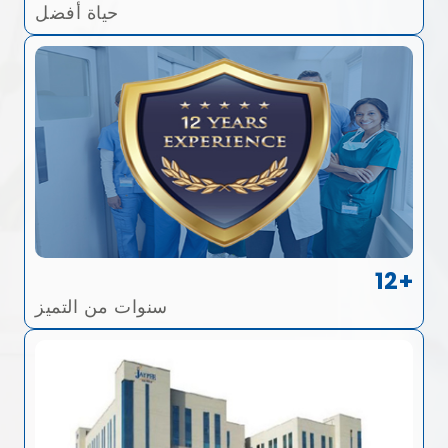
حياة أفضل
12+
سنوات من التميز