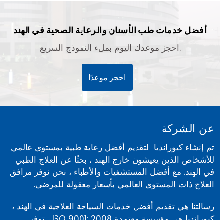
أفضل خدمات طب الأسنان والرعاية الصحية في الهند
احجز موعدك اليوم بملء النموذج السريع.
احجز موعدًا
عن الشركة
تم إنشاء كيورانديا لتقديم أفضل رعاية طبية بمستوى عالمي
للأشخاص الذين يعيشون خارج الهند ، بحثًا عن العلاج الطبي
في الهند. مع أفضل المستشفيات والأطباء ، نحن نوفر مرافق
العلاج ذات المستوى العالمي بأسعار معقولة للمرضى.
رسالتنا هي تقديم أفضل خدمات السياحة العلاجية في الهند ،
كيورانديا هي مؤسسة معتمدة ISO 9001: 2008 ، توفر