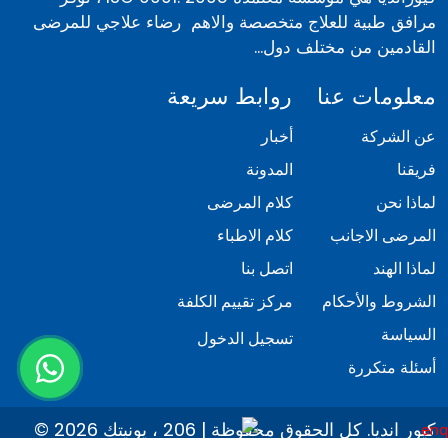
مرافق طبية للعلاج متخصصة والاهم رضاء علاجي للمرضى
القادمين من مختلف دول...
معلومات عنا
روابط سريعة
عن الشركة
أخبار
فريقنا
المدونة
لماذا نحن
كلام المرضى
المرضى الاجانب
كلام الاطباء
لماذا الهند
اتصل بنا
الشروط والأحكام
مركز تقييم الكلفة
السياسة
تسجيل الدخول
أسئلة متكررة
© 2026 كيور انديا. كل الحقوق محفوظة | 206 ، يونيتك