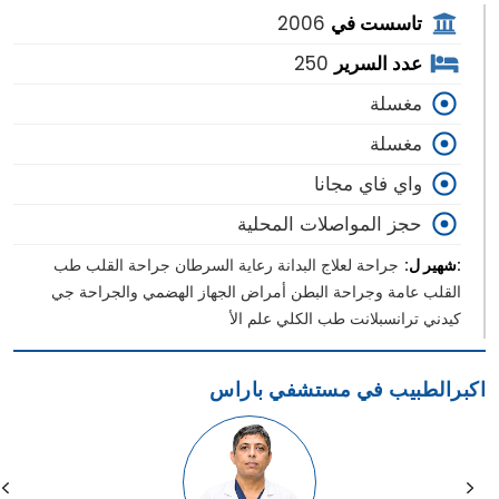
تاسست في
2006
عدد السرير
250
مغسلة
مغسلة
واي فاي مجانا
حجز المواصلات المحلية
:شهير ل:
جراحة لعلاج البدانة رعاية السرطان جراحة القلب طب
القلب عامة وجراحة البطن أمراض الجهاز الهضمي والجراحة جي
كيدني ترانسبلانت طب الكلي علم الأ
اكبرالطبيب في مستشفي باراس