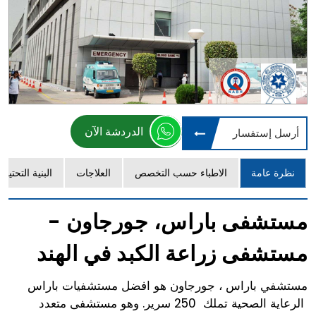
الدردشة الآن
أرسل إستفسار
نظرة عامة
الاطباء حسب التخصص
العلاجات
البنية التحتية
مستشفى باراس، جورجاون -
مستشفى زراعة الكبد في الهند
مستشفي باراس ، جورجاون هو افضل مستشفيات باراس
الرعاية الصحية تملك 250 سرير. وهو مستشفى متعدد