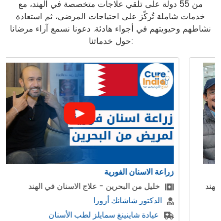
من 55 دولة على تلقي علاجات متخصصة في الهند، مع
خدمات شاملة تُركّز على احتياجات المرضى، ثم استعادة
نشاطهم وحيويتهم في أجواء هادئة. دعونا نسمع آراء مرضانا
حول خدماتنا:
زراعة الاسنان الفورية
خليل من البحرين - علاج الاسنان في الهند
الدكتور شاشانك أرورا
عيادة شاينينغ سمايلز لطب الأسنان