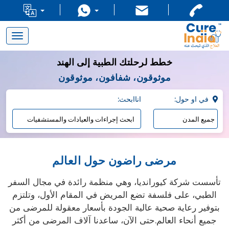
Toggle
navigation
خطط لرحلتك الطبية إلى الهند
موثوقون، شفافون، موثوقون
:في او حول
:اناابحث
مرضى راضون حول العالم
تأسست شركة كيورانديا، وهي منظمة رائدة في مجال السفر
الطبي، على فلسفة تضع المريض في المقام الأول، وتلتزم
بتوفير رعاية صحية عالية الجودة بأسعار معقولة للمرضى من
جميع أنحاء العالم.حتى الآن، ساعدنا آلاف المرضى من أكثر