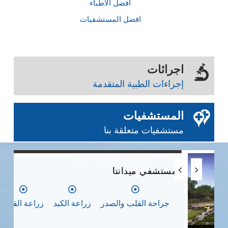
أفضل الأطباء
افضل المستشفيات
اجرائات
إجراءات الطبية المتقدمة
المستشفيات
مستشفيات متعلقة بنا
0
0
0
مستشفي ميدانتا
مس
جراحة القلب والصدر
زراعة الكبد
زراعة القلب