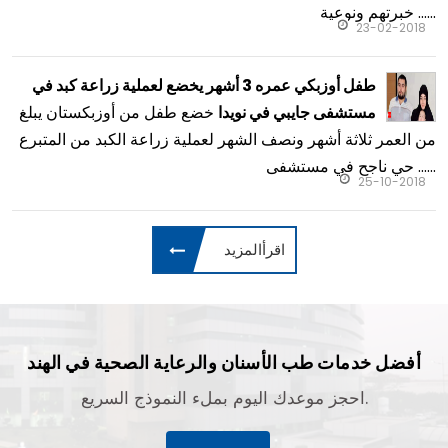
خبرتهم ونوعية ......
23-02-2018
طفل أوزبكي عمره 3 أشهر يخضع لعملية زراعة كبد في
خضع طفل من أوزبكستان يبلغ
مستشفى جايبي في نويدا
من العمر ثلاثة أشهر ونصف الشهر لعملية زراعة الكبد من المتبرع
حي ناجح في مستشفى ......
25-10-2018
اقرأالمزيد
أفضل خدمات طب الأسنان والرعاية الصحية في الهند
احجز موعدك اليوم بملء النموذج السريع.