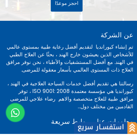
احجز موعدًا
عن الشركة
تم إنشاء كيورانديا لتقديم أفضل رعاية طبية بمستوى عالمي
للأشخاص الذين يعيشون خارج الهند ، بحثًا عن العلاج الطبي
في الهند. مع أفضل المستشفيات والأطباء ، نحن نوفر مرافق
العلاج ذات المستوى العالمي بأسعار معقولة للمرضى.
رسالتنا هي تقديم أفضل خدمات السياحة العلاجية في الهند ،
كيورانديا هي مؤسسة معتمدة ISO 9001: 2008 ، توفر
مرافق طبية للعلاج متخصصة والاهم رضاء علاجي للمرضى
القادمين من مختلف دول...
معلومات عنا
روابط سريعة
عن الشركة
أخبار