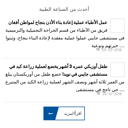
أحدث من الصناعة الطبية
عمل الأطباء عملية إعادة بناء الأذن بنجاح لمواطن أفغان
فريق من الأطباء من قسم الجراحة التجميلية والترميمية
في مستشفى جايبي عملوا عملية معقدة لإعادة البناء بنجاح، وثبتوا
خبرتهم ونوعية ......
23-02-2018
طفل أوزبكي عمره 3 أشهر يخضع لعملية زراعة كبد في
خضع طفل من أوزبكستان يبلغ
مستشفى جايبي في نويدا
من العمر ثلاثة أشهر ونصف الشهر لعملية زراعة الكبد من المتبرع
حي ناجح في مستشفى ......
25-10-2018
اقرأالمزيد