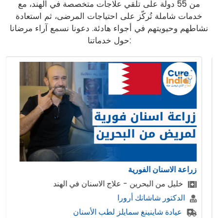
من 55 دولة على تلقي علاجات متخصصة في الهند، مع
خدمات شاملة تُركّز على احتياجات المرضى، ثم استعادة
نشاطهم وحيويتهم في أجواء هادئة. دعونا نسمع آراء مرضانا
حول خدماتنا:
زراعة الاسنان الفورية
خليل من البحرين - علاج الاسنان في الهند
الدكتور شاشانك أرورا
عيادة شاينينغ سمايلز لطب الأسنان