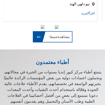
نيو دلهي الهند
اقرأالمزيد
مشاهدةجميعا
أطباء معتمدون
يتمتع أطباء مركز كيور إنديا بسنوات من الخبرة في مجالاتهم،
ويحملون اعتمادات دولية من بعض المؤسسات الرائدة عالميًا.
بخبرتهم الواسعة في تخصصاتهم، يقدم الأطباء علاجات عالية
الجودة وفعّالة باستخدام أحدث التقنيات وأحدث المعدات.
دعونا نستمع إلى بعضٍ من أفضل أخصائيينا في العلاجات
الطبية وطب الأسنان والتجميل وهم يقدمون أنفسهم