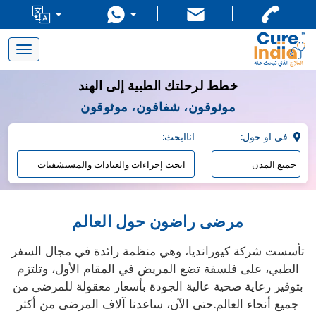
Toggle
navigation
خطط لرحلتك الطبية إلى الهند
موثوقون، شفافون، موثوقون
:في او حول
:اناابحث
مرضى راضون حول العالم
تأسست شركة كيورانديا، وهي منظمة رائدة في مجال السفر
الطبي، على فلسفة تضع المريض في المقام الأول، وتلتزم
بتوفير رعاية صحية عالية الجودة بأسعار معقولة للمرضى من
جميع أنحاء العالم.حتى الآن، ساعدنا آلاف المرضى من أكثر