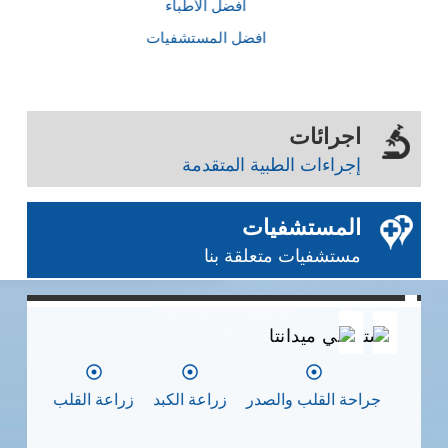
أفضل الأطباء
افضل المستشفيات
اجرائات
إجراءات الطبية المتقدمة
المستشفيات
مستشفيات متعلقة بنا
0
0
0
مستشفي ميدانتا
مس
جراحة القلب والصدر
زراعة الكبد
زراعة القلب