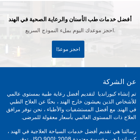
أفضل خدمات طب الأسنان والرعاية الصحية في الهند
احجز موعدك اليوم بملء النموذج السريع.
احجز موعدًا
عن الشركة
تم إنشاء كيورانديا لتقديم أفضل رعاية طبية بمستوى عالمي
للأشخاص الذين يعيشون خارج الهند ، بحثًا عن العلاج الطبي
في الهند. مع أفضل المستشفيات والأطباء ، نحن نوفر مرافق
العلاج ذات المستوى العالمي بأسعار معقولة للمرضى.
رسالتنا هي تقديم أفضل خدمات السياحة العلاجية في الهند ،
كيورانديا هي مؤسسة معتمدة ISO 9001: 2008 ، توفر