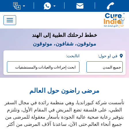
Toggle
navigation
خطط لرحلتك الطبية إلى الهند
موثوقون، شفافون، موثوقون
:في او حول
:اناابحث
مرضى راضون حول العالم
تأسست شركة كيورانديا، وهي منظمة رائدة في مجال السفر
الطبي، على فلسفة تضع المريض في المقام الأول، وتلتزم
بتوفير رعاية صحية عالية الجودة بأسعار معقولة للمرضى من
جميع أنحاء العالم.حتى الآن، ساعدنا آلاف المرضى من أكثر