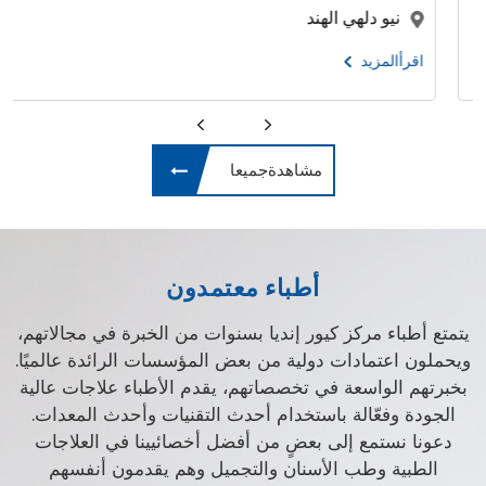
نيو دلهي الهند
اقرأالمزيد
مشاهدةجميعا
أطباء معتمدون
يتمتع أطباء مركز كيور إنديا بسنوات من الخبرة في مجالاتهم،
ويحملون اعتمادات دولية من بعض المؤسسات الرائدة عالميًا.
بخبرتهم الواسعة في تخصصاتهم، يقدم الأطباء علاجات عالية
الجودة وفعّالة باستخدام أحدث التقنيات وأحدث المعدات.
دعونا نستمع إلى بعضٍ من أفضل أخصائيينا في العلاجات
الطبية وطب الأسنان والتجميل وهم يقدمون أنفسهم