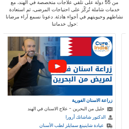
من 55 دولة على تلقي علاجات متخصصة في الهند، مع
خدمات شاملة تُركّز على احتياجات المرضى، ثم استعادة
نشاطهم وحيويتهم في أجواء هادئة. دعونا نسمع آراء مرضانا
حول خدماتنا:
زراعة الاسنان الفورية
خليل من البحرين - علاج الاسنان في الهند
الدكتور شاشانك أرورا
عيادة شاينينغ سمايلز لطب الأسنان