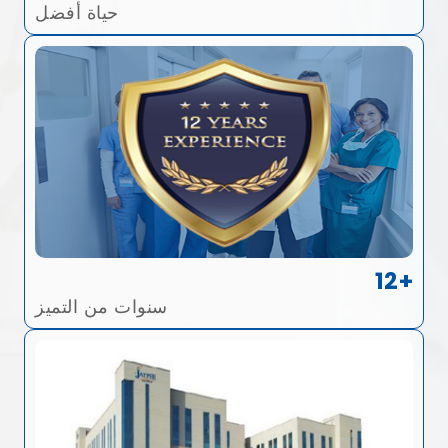
حياة أفضل
12+
سنوات من التميز