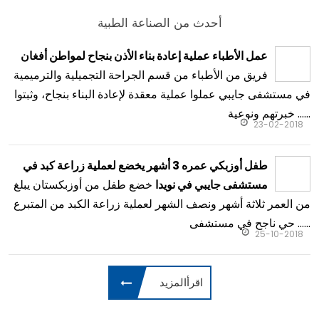
أحدث من الصناعة الطبية
عمل الأطباء عملية إعادة بناء الأذن بنجاح لمواطن أفغان
فريق من الأطباء من قسم الجراحة التجميلية والترميمية
في مستشفى جايبي عملوا عملية معقدة لإعادة البناء بنجاح، وثبتوا
خبرتهم ونوعية ......
23-02-2018
طفل أوزبكي عمره 3 أشهر يخضع لعملية زراعة كبد في
خضع طفل من أوزبكستان يبلغ
مستشفى جايبي في نويدا
من العمر ثلاثة أشهر ونصف الشهر لعملية زراعة الكبد من المتبرع
حي ناجح في مستشفى ......
25-10-2018
اقرأالمزيد