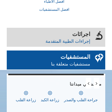
أفضل الأطباء
افضل المستشفيات
اجرائات
إجراءات الطبية المتقدمة
المستشفيات
مستشفيات متعلقة بنا
0
0
0
مستشفي ميدانتا
مس
جراحة القلب والصدر
زراعة الكبد
زراعة القلب