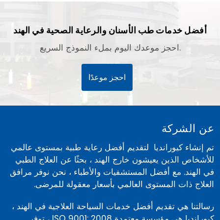
أفضل خدمات طب الأسنان والرعاية الصحية في الهند
احجز موعدك اليوم بملء النموذج السريع.
احجز موعدًا
عن الشركة
تم إنشاء كيورانديا لتقديم أفضل رعاية طبية بمستوى عالمي
للأشخاص الذين يعيشون خارج الهند ، بحثًا عن العلاج الطبي
في الهند. مع أفضل المستشفيات والأطباء ، نحن نوفر مرافق
العلاج ذات المستوى العالمي بأسعار معقولة للمرضى.
رسالتنا هي تقديم أفضل خدمات السياحة العلاجية في الهند ،
كيورانديا هي مؤسسة معتمدة ISO 9001: 2008 ، توفر