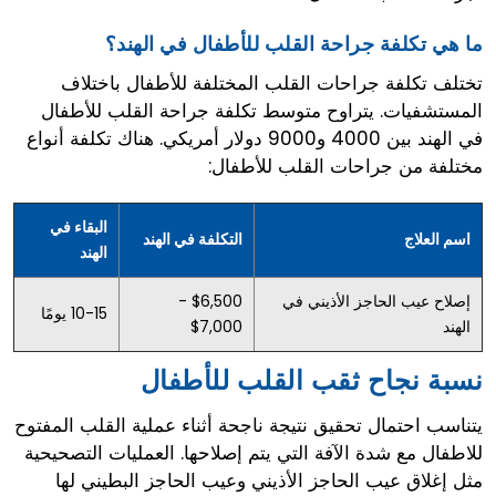
ما هي تكلفة جراحة القلب للأطفال في الهند؟
تختلف تكلفة جراحات القلب المختلفة للأطفال باختلاف
المستشفيات. يتراوح متوسط ​​تكلفة جراحة القلب للأطفال
في الهند بين 4000 و9000 دولار أمريكي. هناك تكلفة أنواع
مختلفة من جراحات القلب للأطفال:
البقاء في
اسم العلاج
التكلفة في الهند
الهند
إصلاح عيب الحاجز الأذيني في
$6,500 -
10-15 يومًا
الهند
$7,000
نسبة نجاح ثقب القلب للأطفال
يتناسب احتمال تحقيق نتيجة ناجحة أثناء عملية القلب المفتوح
للاطفال مع شدة الآفة التي يتم إصلاحها. العمليات التصحيحية
مثل إغلاق عيب الحاجز الأذيني وعيب الحاجز البطيني لها