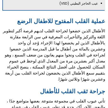
عيب الحاجز البطيني (VSD)
عملية القلب المفتوح للاطفال الرضع
الأطفال الذين خضعوا لجراحة القلب لديهم فرصة أكبر لتطوير
اللغة والتركيز والتأخيرات المعرفية في سن الرابعة مقارنة
بالأطفال الذين لم يخضعوا لهذا الإجراء. وُجد أن واحد
وعشرين بالمائة من أطفال ما قبل المدرسة الذين خضعوا
لجراحة في القلب ونجوا منهم يعانون من ضعف السمع ، وهو
معدل أكبر بعشرين مرة من المعدل الذي لوحظ في عموم
السكان. للحصول على أفضل النتائج الممكنة ، ينصح الخبراء
بتقييم سمع الأطفال الذين يخضعون لجراحة القلب بين أربعة
وعشرين شهرًا وثلاثين شهرًا.
جراحة ثقب القلب للأطفال
تأتي عيوب القلب في مجموعة متنوعة. بعضها متواضع جدًا ،
والبعض الآخر أكثر حدة. قد تظهر عيوب القلب في عضلة