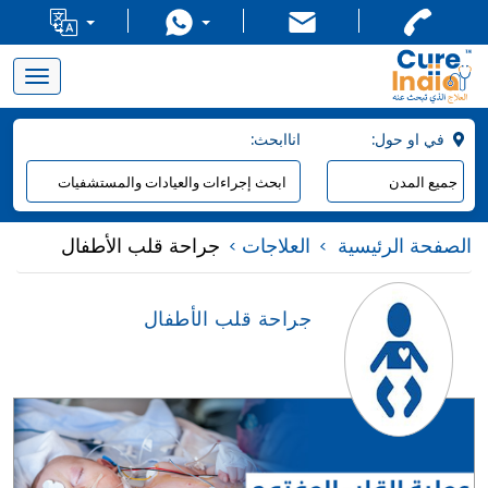
Toggle
navigation
:في او حول
:اناابحث
الصفحة الرئيسية
العلاجات
جراحة قلب الأطفال
جراحة قلب الأطفال