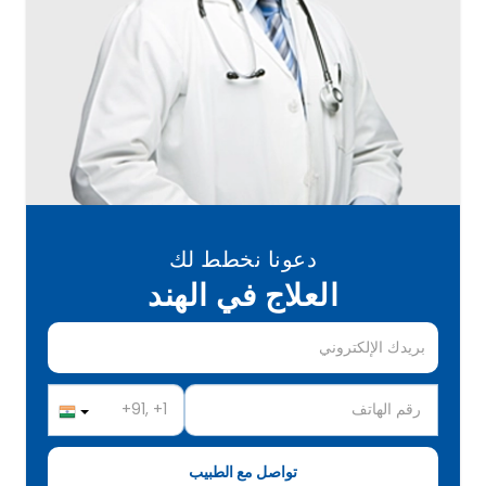
دعونا نخطط لك
العلاج في الهند