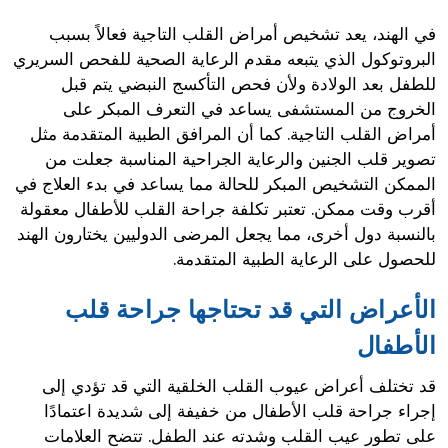
في الهند، يعد تشخيص أمراض القلب التاجية فعالاً بسبب
البروتوكول الذي يتبعه مقدم الرعاية الصحية للفحص السريري
للطفل بعد الولادة ولأن فحص التأكسج النبضي يتم قبل
الخروج من المستشفى يساعد في التعرف المبكر على
أمراض القلب التاجية. كما أن المرافق الطبية المتقدمة مثل
تصوير قلب الجنين والرعاية الجراحية المناسبة جعلت من
الممكن التشخيص المبكر للحالة مما يساعد في بدء العلاج في
أقرب وقت ممكن. تعتبر تكلفة جراحة القلب للأطفال معقولة
بالنسبة دول أخرى، مما يجعل المرضى الدوليين يختارون الهند
للحصول على الرعاية الطبية المتقدمة.
الأعراض التي قد تحتاجها جراحة قلب
الأطفال
قد تختلف أعراض عيوب القلب الخلقية التي قد تؤدي إلى
إجراء جراحة قلب الأطفال من خفيفة إلى شديدة اعتمادًا
على تطور عيب القلب وشدته عند الطفل. تتضح العلامات