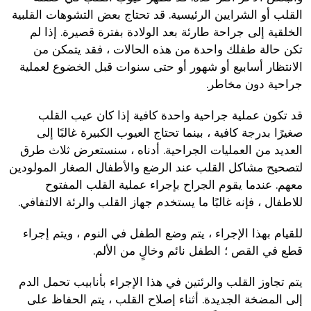
القلب أو الشرايين الرئيسية. قد تحتاج بعض التشوهات القلبية
الخلقية إلى جراحة طارئة بعد الولادة بفترة قصيرة. إذا لم
تكن حالة طفلك واحدة من هذه الحالات ، فقد يتمكن من
الانتظار أسابيع أو شهور أو حتى سنوات قبل الخضوع لعملية
جراحية دون مخاطر.
قد تكون عملية جراحية واحدة كافية إذا كان عيب القلب
صغيرًا بدرجة كافية ، بينما تحتاج العيوب الكبيرة غالبًا إلى
العديد من العمليات الجراحية. أدناه ، سنستعرض ثلاث طرق
لتصحيح مشاكل القلب عند الرضع والأطفال الصغار المولودين
معهم. عندما يقوم الجراح بإجراء عملية القلب المفتوح
للاطفال ، فإنه غالبًا ما يستخدم جهاز القلب والرئة الالتفافي.
للقيام بهذا الإجراء ، يتم وضع الطفل في النوم ، ويتم إجراء
قطع في القص ؛ الطفل نائم وخالٍ من الألم.
يتم تجاوز القلب والرئتين في هذا الإجراء بأنابيب تحمل الدم
إلى المضخة الجديدة. أثناء إصلاح القلب ، يتم الحفاظ على