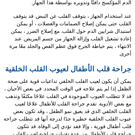
الدم المؤكسج دافئًا وتدويره بواسطة هذا الجهاز.
عند استخدام الجهاز ، يتوقف القلب عن النبض. قد يتوقف
القلب حتى يمكن إصلاح الصمامات والعضلات ، أو يمكن
استبدال شرايين الدم حول القلب. مع إصلاح الضرر ، يمكن
إعادة تشغيل القلب وإزالة الجهاز من جسم المريض. عند
الانتهاء ، يتم خياطة الجرح فوق عظم القص والجلد معًا مرة
أخرى.
جراحة قلب الأطفال لعيوب القلب الخلقية
يمكن أن يكون لعيب القلب الخلقي تداعيات قوية على صحة
الطفل إذا لم يتم علاجه في الوقت المحدد. في بعض الأحيان ،
قد لا تتطلب العيوب الموجودة في القلب علاجًا مكثفًا وتذهب
مع بعض الأدوية. تقدم جراحة القلب للأطفال علاجًا لعيب
القلب الخلقي الذي قد يعيق نمو الطفل ، وقد تكون بعض
عيوب القلب الخلقية خطيرة جدًا لدرجة أنها قد تتطلب جراحة
قلب أطفال فورية ، وإلا فقد تؤدي إلى الوفاة. قد تتكون
جراحة قلب الأطفال من عدة تقنيات جراحية لعيب القلب