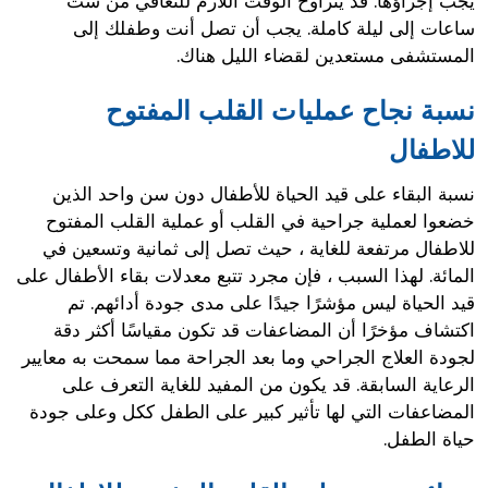
يجب إجراؤها. قد يتراوح الوقت اللازم للتعافي من ست
ساعات إلى ليلة كاملة. يجب أن تصل أنت وطفلك إلى
المستشفى مستعدين لقضاء الليل هناك.
نسبة نجاح عمليات القلب المفتوح
للاطفال
نسبة البقاء على قيد الحياة للأطفال دون سن واحد الذين
خضعوا لعملية جراحية في القلب أو عملية القلب المفتوح
للاطفال مرتفعة للغاية ، حيث تصل إلى ثمانية وتسعين في
المائة. لهذا السبب ، فإن مجرد تتبع معدلات بقاء الأطفال على
قيد الحياة ليس مؤشرًا جيدًا على مدى جودة أدائهم. تم
اكتشاف مؤخرًا أن المضاعفات قد تكون مقياسًا أكثر دقة
لجودة العلاج الجراحي وما بعد الجراحة مما سمحت به معايير
الرعاية السابقة. قد يكون من المفيد للغاية التعرف على
المضاعفات التي لها تأثير كبير على الطفل ككل وعلى جودة
حياة الطفل.