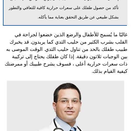
تأكد من حصول طفلك على سعرات حرارية كافية للتعافي والتطور
بشكل طبيعي عن طريق التحقق بعناية مما يأكله.
غالبًا ما يُسمح للأطفال والرضع الذين خضعوا لجراحة في
القلب بشرب الكثير من حليب الثدي كما يريدون. قد يخبرك
طبيب طفلك بالحد من تناول حليب الثدي. الوقت الموصى به
بين الوجبات ثلاثون دقيقة. إذا كان طفلك يحتاج إلى تركيبة
ذات سعرات حرارية أعلى ، فسوف يشرح طبيبك أو ممرضتك
كيفية القيام بذلك.