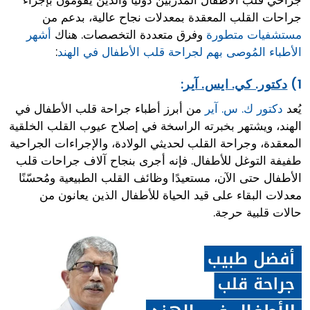
جراحات القلب المعقدة بمعدلات نجاح عالية، بدعم من
مستشفيات متطورة
وفرق متعددة التخصصات. هناك
أشهر
الأطباء المُوصى بهم لجراحة قلب الأطفال في الهند
:
1)
دكتور. كي. ايس. آير
:
يُعد
دكتور ك. س. آير
من أبرز أطباء جراحة قلب الأطفال في
الهند، ويشتهر بخبرته الراسخة في إصلاح عيوب القلب الخلقية
المعقدة، وجراحة القلب لحديثي الولادة، والإجراءات الجراحية
طفيفة التوغل للأطفال. فإنه أجرى بنجاح آلاف جراحات قلب
الأطفال حتى الآن، مستعيدًا وظائف القلب الطبيعية ومُحسّنًا
معدلات البقاء على قيد الحياة للأطفال الذين يعانون من
حالات قلبية حرجة.