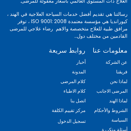
العلاج ذات المستوى العالمي بأسعار معقولة للمرضى.
رسالتنا هي تقديم أفضل خدمات السياحة العلاجية في الهند ،
كيورانديا هي مؤسسة معتمدة ISO 9001: 2008 ، توفر
مرافق طبية للعلاج متخصصة والاهم رضاء علاجي للمرضى
القادمين من مختلف دول...
معلومات عنا
روابط سريعة
عن الشركة
أخبار
فريقنا
المدونة
لماذا نحن
كلام المرضى
المرضى الاجانب
كلام الاطباء
لماذا الهند
اتصل بنا
الشروط والأحكام
مركز تقييم الكلفة
السياسة
تسجيل الدخول
أسئلة متكررة