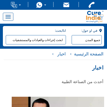
Toggle
navigation
:في او حول
:اناابحث
الصفحة الرئيسية
اخبار
اخبار
أحدث من الصناعة الطبية