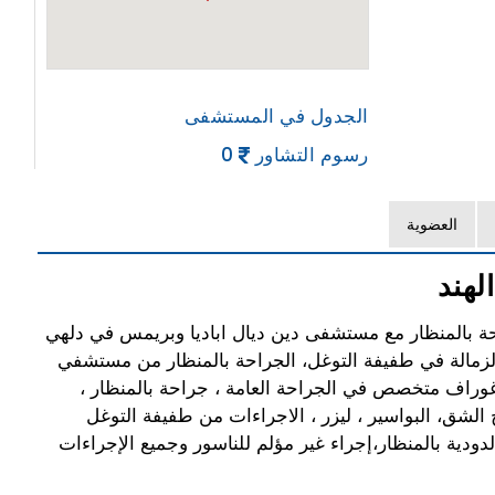
الجدول في المستشفى
رسوم التشاور
0
العضوية
لهند
لجراحية العامة والجراحة بالمنظار مع مستشفى دين ديال اباديا وبريمس في دلهي
الزمالة في طفيفة التوغل، الجراحة بالمنظار من مستشفي
ر غوراف متخصص في الجراحة العامة ، جراحة بالمنظار ،
 الشق، البواسير ، ليزر ، الاجراءات من طفيفة التوغل
الدودية بالمنظار،إجراء غير مؤلم للناسور وجميع الإجراءات