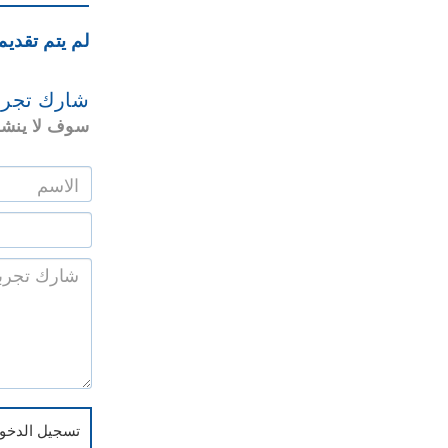
لم يتم تقديم
شارك تجرب
سوف لا ينشر
تسجيل الدخول