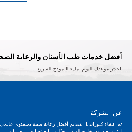
أفضل خدمات طب الأسنان والرعاية الصحي
احجز موعدك اليوم بملء النموذج السريع.
عن الشركة
تم إنشاء كيورانديا لتقديم أفضل رعاية طبية بمستوى عالم
الذين يعيشون خارج الهند ، بحثًا عن العلاج الطبي في الهند. 