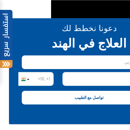
دعونا نخطط لك
العلاج في الهند