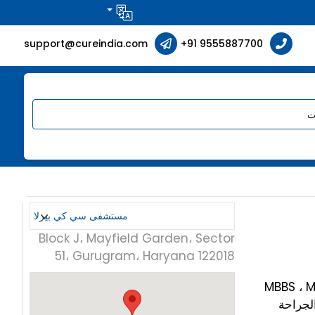
support@cureindia.com
+91 9555887700
Block J، Mayfield Garden، Sector
51، Gurugram، Haryana 122018
راحة العامة ، FIAGES - جراحة الوصول
الجراحة