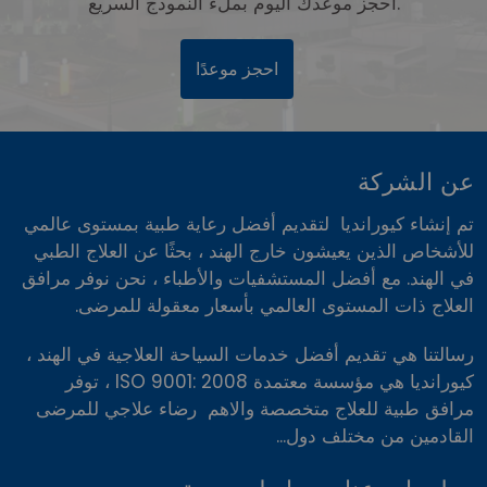
احجز موعدك اليوم بملء النموذج السريع.
احجز موعدًا
عن الشركة
تم إنشاء كيورانديا لتقديم أفضل رعاية طبية بمستوى عالمي
للأشخاص الذين يعيشون خارج الهند ، بحثًا عن العلاج الطبي
في الهند. مع أفضل المستشفيات والأطباء ، نحن نوفر مرافق
العلاج ذات المستوى العالمي بأسعار معقولة للمرضى.
رسالتنا هي تقديم أفضل خدمات السياحة العلاجية في الهند ،
كيورانديا هي مؤسسة معتمدة ISO 9001: 2008 ، توفر
مرافق طبية للعلاج متخصصة والاهم رضاء علاجي للمرضى
القادمين من مختلف دول...