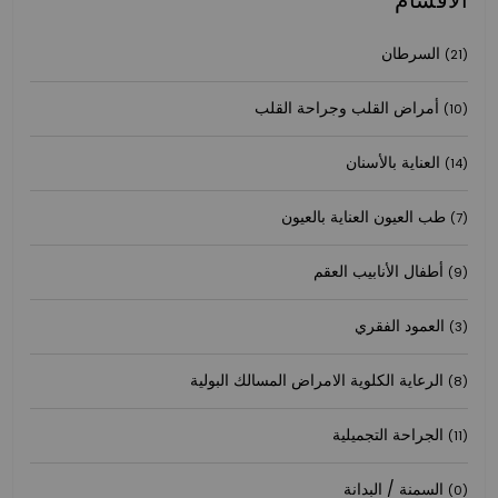
السرطان
(21)
أمراض القلب وجراحة القلب
(10)
العناية بالأسنان
(14)
طب العيون العناية بالعيون
(7)
أطفال الأنابيب العقم
(9)
العمود الفقري
(3)
الرعاية الكلوية الامراض المسالك البولية
(8)
الجراحة التجميلية
(11)
السمنة / البدانة
(0)