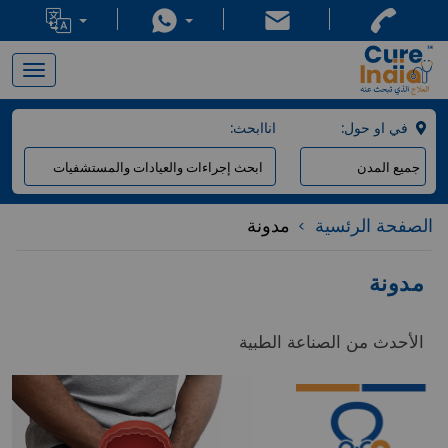
x
Toggle
navigation
:في او حول
:اناابحث
الصفحة الرئسية
مدونة
مدونة
الأحدث من الصناعة الطبية