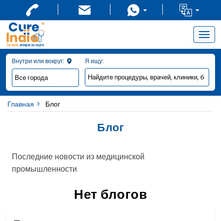
Togg
navig
Внутри или вокруг:
Я ищу:
Главная
Блог
Блог
Последние новости из медицинской
промышленности
Нет блогов