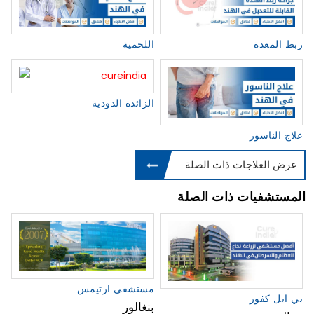
ربط المعدة
اللحمية
الزائدة الدودية
علاج الناسور
عرض العلاجات ذات الصلة
المستشفيات ذات الصلة
مستشفي ارتيمس
بي ايل كفور
بنغالور