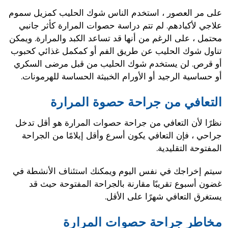
على مر العصور ، استخدم الناس شوك الحليب كمزيل سموم
علاجي لأكبادهم. لم تتم دراسة حصوات المرارة كأثر جانبي
محتمل ، على الرغم من أنها قد تساعد الكبد والمرارة. ويمكن
تناول شوك الحليب عن طريق الفم أو كمكمل غذائي كحبوب
أو قرص. لن يستخدم شوك الحليب من قبل مرضى السكري
أو حساسية الرجيد أو الأورام الخبيثة الحساسة للهرمونات.
التعافي من جراحة حصوة المرارة
نظرًا لأن التعافي من جراحة حصوات المرارة هو أقل تدخل
جراحي ، فإن التعافي يكون أسرع وأقل إيلامًا من الجراحة
المفتوحة التقليدية.
سيتم إخراجك في نفس اليوم ويمكنك استئناف الأنشطة في
غضون أسبوع تقريبًا مقارنة بالجراحة المفتوحة حيث قد
يستغرق التعافي شهرًا على الأقل.
مخاطر جراحة حصوات المرارة