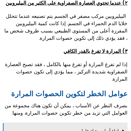
٢) عندما تحتوي العصارة الصفراوية على الكثير من البيليروبين
البيليروبين مركب مصفر في الجسم يتم تصنيعه عندما تتحلل
خلايا الدم الحمراء في الجسم. إذا كانت كمية البيليروبين
المفرزة أعلى من المستوى الطبيعي بسبب ظروف شخص ما
، فقد يؤدي ذلك إلى تكوين حصوات المرارة.
٣) المرارة لا تفرغ بالقدر الكافي
إذا لم تفرغ المرارة أو تفرغ منها بالكامل ، فقد تصبح العصارة
الصفراوية شديدة التركيز ، مما يؤدي إلى تكون حصوات
المرارة.
عوامل الخطر لتكوين الحصوات المرارة
بصرف النظر عن الأسباب ، يمكن أن تكون هناك مجموعة من
العوامل التي تزيد من خطر تكوين حصوات المرارة. ومنها:
اتباع أسلوب حياة خامل