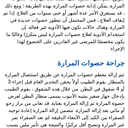
المرارة. يمكن إذابة حصوات المرارة بهذه الطريقة ؛ ومع ذلك
، قد يستغرق الأمر عدة أشهر أو حتى سنوات من العلاج. إذا تم
إيقاف العلاج ، فمن المحتمل أن تتطور حصوات جديدة في
المرارة. وهناك حالات تكون فيها الأدوية غير فعالة. إن
استخدام الأدوية لعلاج حصوات المرارة ليس متكررًا وغالبًا ما
يكون مخصصًا للمرضى غير القادرين على الخضوع لهذا
الإجراء.
جراحة حصوات المرارة
تتم إزالة معظم حصوات المرارة عن طريق استئصال المرارة
بالمنظار. يقوم الطبيب أولاً بحقن التخدير العام قبل إجراء 3
أو 4 شقوق في البطن. من خلال هذه الشقوق ، يقوم الطبيب
بإدخال جهاز صغير يشبه الأنبوب يسمى منظار البطن لعرض
حصوة المرارة ثم إزالة المرارة بعناية. قد تعاني من براز رخو
أو مائي بعد إزالة المرارة. تتضمن إزالة المرارة إعادة توجيه
الصفراء من الكبد إلى الأمعاء الدقيقة. لم تعد الصفراء تمر
عبر المرارة وتصبح أقل تركيزًا. والنتيجة هي تأثير ملين يسبب