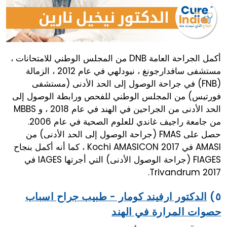
أكمل الجراحة العامة DNB من المجلس الوطني للامتحانات ،
مستشفى سافدارجونغ ، نيودلهي في عام 2012 ، الزمالة
(FNB) في جراحة الوصول إلى الحد الأدنى (مستشفى
فورتيس) من المجلس الوطني للفحص ورابطة الوصول إلى
الحد الأدنى من الجراحين في الهند في عام 2018 ، و MBBS
من جامعة راجيف غاندي للعلوم الصحية في عام 2006.
حصل على FMAS (جراحة الوصول إلى الحد الأدنى) من
AMASI في Kochi AMASICON 2017 ، كما أنه أكمل بنجاح
FIAGES (جراحة الوصول الأدنى) التي أجرتها IAGES في
Trivandrum 2017.
٥)
الدكتور ارفيند كومار - طبيب جراح اسباب
حصوات المرارة في الهند