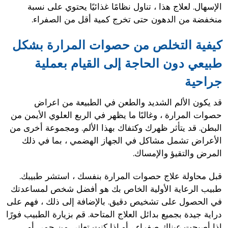
الإسهال. لعلاج هذا ، تناول نظامًا غذائيًا يحتوي على نسبة
منخفضة من الدهون حتى تخرج كمية أقل من الصفراء.
كيفية التخلص من حصوات المرارة بشكل
طبيعي دون الحاجة إلى القيام بعملية
جراحية
قد يكون الألم الشديد والطعن في الطبيعة من اعراض
حصوات المرارة ، وغالبًا ما يظهر في الربع العلوي الأيمن من
البطن. قد يتأثر ظهرك وكتفاك بهذا الألم. ومجموعة أخرى من
الأعراض تشمل مشاكل في الجهاز الهضمي ، بما في ذلك
المرض والتقيؤ والإمساك.
قبل محاولة علاج حصوات المرارة بنفسك ، استشر طبيبك.
طبيب الرعاية الأولية الخاص بك هو أفضل شخص لمساعدتك
في الحصول على تشخيص دقيق. بالإضافة إلى ذلك ، فهم على
دراية جيدة بجميع بدائل العلاج المتاحة. قم بزيارة الطبيب فورًا
إذا أصبحت عيناك صفراء ، أو إذا كنت تعاني من حمى أو