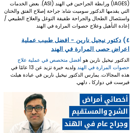
(IAGES) ورابطة الجراحين في الهند (ASI). بعض الخدمات
التي يقدمها الدكتور سوميت شاه: جراحة إصلاح الفتق والختان
واستئصال الطحال والجراحة طفيفة التوغل والعلاج الطبيعي /
إعادة التأهيل وعلاج حصوات المرارة في الهند
٤)
دكتور نيجيل نارين - افضل طبيب عملية
اعراض حصى المرارة في الهند
الدكتور نيخيل نارين هو
أفضل متخصص في عملية علاج
حصوات المرارة في الهند
ولديه خبرة تزيد عن 13 عامًا في
هذه المجالات. يمارس الدكتور نيخيل نارين في عيادة هيلث
فيرست في دواركا ، دلهي.