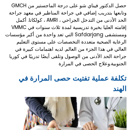
حصل الدكتور فيناي شو على درجة الماجستير من GMCH
وتابعها بتدريب إضافي في جراحة المناظير في معهد جراحة
الحد الأدنى من التدخل الجراحي ، AMRI ، كولكاتا. أكمل
إقامته العليا بخبرة تدريسية لمدة ثلاث سنوات في VMMC
ومستشفى Safdarjang التي تعد واحدة من أكبر مؤسسات
الرعاية الصحية متعددة التخصصات على مستوى التعليم
العالي في هذا الجزء من العالم. لديه اهتمامات كبيرة في
جراحة الحد الأدنى من الوصول وتلقى أيضًا تدريبًا في كوريا
الجنوبية.وعلاج الحصى في المرارة
تكلفة عملية تفتيت حصى المرارة في
الهند