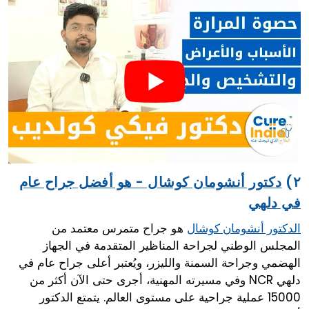
٢)
دكتور أنشومان كوشال - هو أفضل جراح عام
في دلهي
هو جراح متمرس معتمد من
الدكتور أنشومان كوشال
المجلس الوطني لجراحة المناظير المتقدمة في الجهاز
الهضمي وجراحة السمنة والليزر، ويُعتبر أعلى جراح عام في
دلهي NCR وفي مسيرته المهنية، أجرى حتى الآن أكثر من
15000 عملية جراحية على مستوى العالم. يتمتع الدكتور