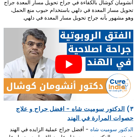
أنشومان كوشال بالكفاءة في جراح تحويل مسار المعدة جراح
تحويل مسار المعدة في دلهي باستخدام حبوب منع الحمل،
وهو مشهور بأنه جراح تحويل مسار المعدة في دلهي.
٣)
الدكتور سوميت شاه - افضل جراح و علاج
حصوات المرارة في الهند
الدكتور سوميت شاه
- أفضل جراح عملية الزايده في الهند
،تم تدريب الدكتور سوميت شاه على نطاق واسع وحصل على