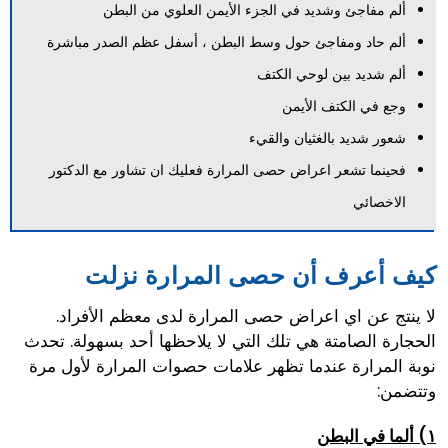
ألم مفاجئ وشديد في الجزء الأيمن العلوي من البطن
ألم حاد ومفاجئ حول وسط البطن ، أسفل عظم الصدر مباشرة
ألم شديد بين لوحي الكتف
وجع في الكتف الأيمن
شعور شديد بالغثيان والقيء
فحينما تشعر اعراض حصى المرارة فعليك ان تشاور مع الدكتور
الاخصائي
كيف أعرف أن حصى المرارة نزلت
لا ينتج عن اي اعراض حصى المرارة لدى معظم الأفراد.
الحجارة الصامتة هي تلك التي لا يلاحظها أحد بسهولة. تحدث
نوبة المرارة عندما تظهر علامات حصوات المرارة لأول مرة
وتتضمن:
١) ألما في البطن