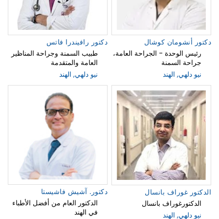
دكتور أنشومان كوشال
دكتور رافيندرا فاتس
رئيس الوحدة - الجراحة العامة،
طبيب السمنة وجراحة المناظير
جراحة السمنة
العامة والمتقدمة
نيو دلهي, الهند
نيو دلهي, الهند
دكتور. آشيش فاشيستا
الدكتور غوراف بانسال
الدكتور العام من أفضل الأطباء
الدكتورغوراف بانسال
في الهند
نيو دلهي, الهند