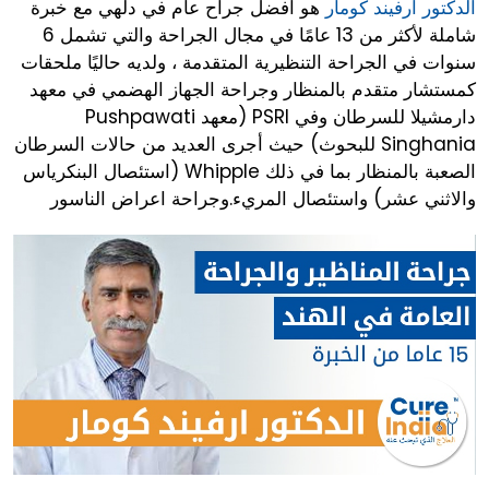
الدكتور آرفيند كومار
هو أفضل جراح عام في دلهي مع خبرة
شاملة لأكثر من 13 عامًا في مجال الجراحة والتي تشمل 6
سنوات في الجراحة التنظيرية المتقدمة ، ولديه حاليًا ملحقات
كمستشار متقدم بالمنظار وجراحة الجهاز الهضمي في معهد
دارمشيلا للسرطان وفي PSRI (معهد Pushpawati
Singhania للبحوث) حيث أجرى العديد من حالات السرطان
الصعبة بالمنظار بما في ذلك Whipple (استئصال البنكرياس
والاثني عشر) واستئصال المريء.وجراحة اعراض الناسور