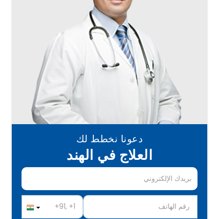
دعونا نخطط لك
العلاج في الهند