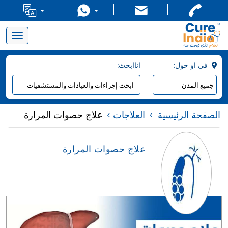
Toggle
navigation
:في او حول
:اناابحث
الصفحة الرئيسية
العلاجات
علاج حصوات المرارة
علاج حصوات المرارة