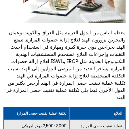
معظم الناس من الدول العربية مثل العراق والكويت وعمان
والبحرين يزورون الهند لعلاج إزالة حصوات المرارة. تتمتع
الهند بجراحين ذوي خبرة كبيرة ومهارة في استخدام أحدث
التقنيات وإجراءات العلاج. تستخدم المستشفيات الهندية
التكنولوجيا الحديثة مثل ERCP وESWL لعلاج إزالة حصوات
المرارة. يسافر العديد من المرضى الدوليين إلى الهند بسبب
التكلفة المنخفضة لعلاج إزالة حصوات المرارة في الهند.
تكلفة عملية تفتيت حصى المرارة في الهند أرخص بكثير من
الدول الأخرى فيما يلي تكلفة عملية تفتيت حصى المرارة في
الهند.
العلاج
تكلفة عملية تفتيت حصى المرارة
عملية تفتيت حصى المرارة
2,500-2,000 دولار امريكي