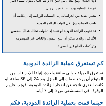
دون النساء. ومع ذلك ، بين سن 14 و 25 عامًا ، تكون النساء أكثر
عرضة للإصابة بهذه الحالة من الرجال.
تشير العديد من الدراسات إلى السمات الوراثية إلى إمكانية أن
تلعب الجينات دورًا في التهاب الزائدة الدودية.
قد تلتهب الزائدة الدودية أو تنسد إذا تناولت نظامًا غذائيًا منخفض
الألياف ، والذي يمكن أن ينتج الدهون والألياف غير المهضومة
وتراكمات الملح غير العضوية.
كم تستغرق عملية الزائدة الدودية
تستغرق العميلة حوالي ساعة واحدة، إتباعا الإجراءات من
المتوقع أن يرجع طفلك إلي المنزل بعد 24 إلى 36 ساعة. لو
كانت العدوى ناتجة عن انفجار الزائدة الدودية، فيجب عليهم
الوقوف في المستشفى من 5 إلى 7 أيام.
حينما قمت بعملية الزائدة الدودية، فكم