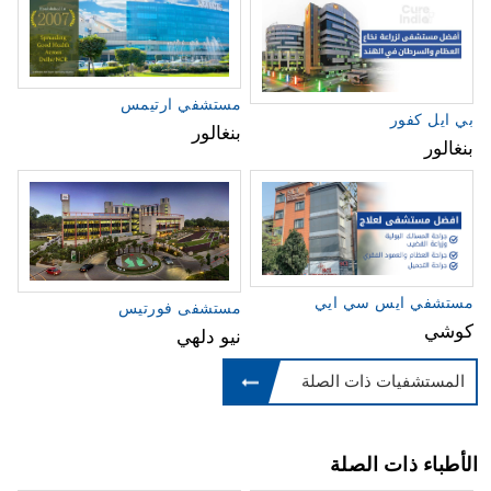
مستشفي ارتيمس
بي ايل كفور
بنغالور
بنغالور
مستشفي ايس سي ايي
مستشفى فورتيس
كوشي
نيو دلهي
المستشفيات ذات الصلة
الأطباء ذات الصلة