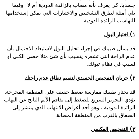
جسديا، كي يعرف بأنه مصاب بالزائدة الدودية أم لا. وفيما
يلي أمثلة لطرق التشخيص والاختبارات التي يمكن إستخدامها
للتهاسب الزائدة الدودية
١) اختبار البول
قد يسأل طبيبك في إجراء تحليل البول لاستبعاد الاحتمال بأن
عدم الراحة التي تشعره يتسبب بأي شئ مثلا حصى الكلى أو
لسبب في نظام تبولك.
٢) جريان التفحيص الجسدي لتقييم نطاق عدم راحتك
قد يختار طبيبك ممارسة ضغط خفيف على المنطقة المحرجة.
يؤدي التحرير السريع للضغط إلى تفاقم الألم الناتج عن التهاب
الزائدة الدودية ، وهو أحد أعراض الالتهاب الذي ينتشر إلى
الصفاق بالقرب من المنطقة المصابة.
٣) التفحيص العكسي