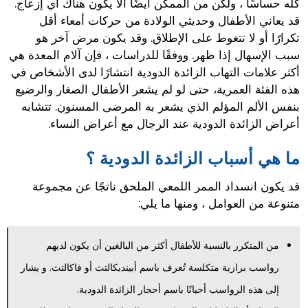
كله حساسًا ، ولكن من الممكن أيضًا ألا يكون هناك أي إزعاج.
قد يعاني الأطفال وحديثي الولادة من حركات أمعاء أقل
تكرارًا أو لا تتغوط على الإطلاق. وقد يكون مرض آخر هو
سبب الإسهال إذا ظهر. ووفقًا للدراسات ، فإن آلام المعدة هي
أكثر علامات التهاب الزائدة الدودية انتشارًا لدى الأشخاص في
هذه الفئة العمرية، حتى لو لم يشعر الأطفال الصغار والرضيع
بنفس الألم المؤلم الذي يشعر به المرضى المسنون. تتشابه
أعراض الزائدة الدودية عند الرجال مع أعراض النساء.
ما هي أسباب الزائدة الدودية ؟
قد يكون انسداد الممر اللمعي الملحق ناتجًا عن مجموعة
متنوعة من العوامل ، ومنها ما يلي:
من المتكرر بالنسبة للأطفال أكثر من البالغين أن يكون لديهم
رواسب برازية متكلسة تُعرف باسم أبينديكالتث أو فاكالتث. و يشار
إلى هذه الرواسب أحيانًا باسم أحجار الزائدة الدودية.