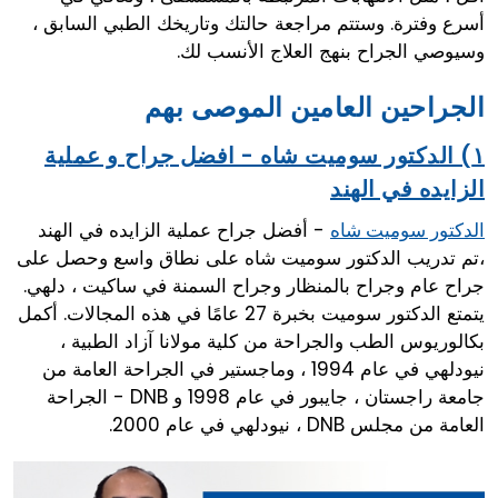
أسرع وفترة. وستتم مراجعة حالتك وتاريخك الطبي السابق ،
وسيوصي الجراح بنهج العلاج الأنسب لك.
الجراحين العامين الموصى بهم
١) الدكتور سوميت شاه - افضل جراح و عملية
الزايده في الهند
- أفضل جراح عملية الزايده في الهند
الدكتور سوميت شاه
،تم تدريب الدكتور سوميت شاه على نطاق واسع وحصل على
جراح عام وجراح بالمنظار وجراح السمنة في ساكيت ، دلهي.
يتمتع الدكتور سوميت بخبرة 27 عامًا في هذه المجالات. أكمل
بكالوريوس الطب والجراحة من كلية مولانا آزاد الطبية ،
نيودلهي في عام 1994 ، وماجستير في الجراحة العامة من
جامعة راجستان ، جايبور في عام 1998 و DNB - الجراحة
العامة من مجلس DNB ، نيودلهي في عام 2000.