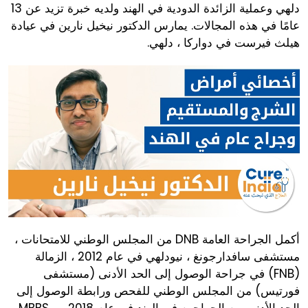
دلهي وعملية الزائدة الدودية في الهند ولديه خبرة تزيد عن 13
عامًا في هذه المجالات. يمارس الدكتور نيخيل نارين في عيادة
هيلث فيرست في دواركا ، دلهي.
أكمل الجراحة العامة DNB من المجلس الوطني للامتحانات ،
مستشفى سافدارجونغ ، نيودلهي في عام 2012 ، الزمالة
(FNB) في جراحة الوصول إلى الحد الأدنى (مستشفى
فورتيس) من المجلس الوطني للفحص ورابطة الوصول إلى
الحد الأدنى من الجراحين في الهند في عام 2018 ، و MBBS