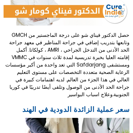
حصل الدكتور فيناي شو على درجة الماجستير من GMCH
وتابعها بتدريب إضافي في جراحة المناظير في معهد جراحة
الحد الأدنى من التدخل الجراحي ، AMRI ، كولكاتا. أكمل
إقامته العليا بخبرة تدريسية لمدة ثلاث سنوات في VMMC
ومستشفى Safdarjang التي تعد واحدة من أكبر مؤسسات
الرعاية الصحية متعددة التخصصات على مستوى التعليم
العالي في هذا الجزء من العالم. لديه اهتمامات كبيرة في
جراحة الحد الأدنى من الوصول وتلقى أيضًا تدريبًا في كوريا
الجنوبية.وعلاج اسباب البواسير
سعر عملية الزائدة الدودية في الهند