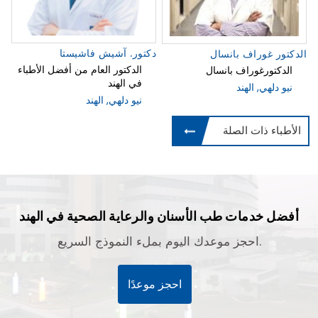
دكتور. آشيش فاشيستا
الدكتور غوراف بانسال
الدكتور العام من أفضل الأطباء
الدكتورغوراف بانسال
في الهند
نيو دلهي, الهند
نيو دلهي, الهند
الأطباء ذات الصلة
أفضل خدمات طب الأسنان والرعاية الصحية في الهند
احجز موعدك اليوم بملء النموذج السريع.
احجز موعدًا