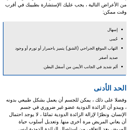
من الأعراض التالية ، يجب عليك الإستشارة بطبيبك في أقرب
وقت ممكن:
إسهال
حُمى
التهاب الموقع الجراحي (الشق) يتميز باحمرار أو تورم أو وجود
صديد أصفر
ألم شديد في الجانب الأيمن من أسفل البطن.
الحد الأدنى
وفضلا على ذلك ، يمكن للجسم أن يعمل بشكل طبيعي بدونه
، ويبدو أن الزائدة الدودية عضو غير ضروري في جسم
الإنسان. ونظرًا لإزالة الزائدة الدودية تمامًا ، لا يوجد احتمال
أن يعاني المريض مرة أخرى منها. وتعديل أسلوب حياة
المريض بعد التعافي من استئصال الزائدة الدودية ليس