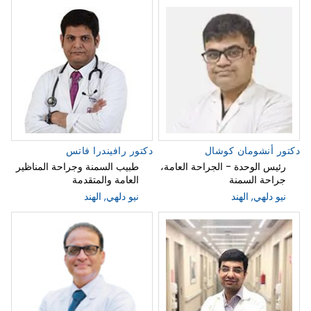
دكتور أنشومان كوشال
دكتور رافيندرا فاتس
رئيس الوحدة - الجراحة العامة،
طبيب السمنة وجراحة المناظير
جراحة السمنة
العامة والمتقدمة
نيو دلهي, الهند
نيو دلهي, الهند