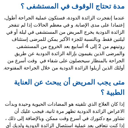
مدة تحتاج الوقوف في المستشفى ؟
عندما إنفجرت الزائدة الدودة، فستكون عملية الجراحة أطول،
إعتمادا على مدى الإصابة. و في معظم الحالات إذا لم تنفجر
الزائدة الدودية يخرج المريض من المستشفى في ليلة أو في
ليلتين فقط. وبالنسبة للجزء الأكبر يمكن للمرضى إستئناف
روتينهم من 2 إلى 4 أسابيع بعد الخروج من المستشفى.
والمرضى الذين يقيمون بإزالة الزائدة الدودية عن طريق
الجراحة بالمنظار سيحصلون على شفاء في وقت أسرع من
أولئك الذين أزيلوا الزائدة الدودية من خلال الجراحة المفتوحة.
متى يجب المريض أن يبحث عن العناية
الطبية ؟
إذا كان العلاج الذي تلقيته هو المضادات الحيوية وحيدة وبدأت
الاعراض الزائدة الدودية تظهر مرة ثانية، فيجب عليك أن
تشاور مع دكتورك في أسرع وقت ممكن. وبالإضافة إلى ذلك ،
إذا كنت تتعافى بعد عملية استئصال الزائدة الدودية ولديك أي