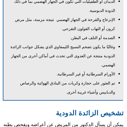
الديدان أو الطفيليات التي تكون في الجهاز الهضمي بما في ذلك
الدودة الدبوسية.
الإنزعاج والقرحة في الجهاز الهضمي نتيجة مزمنة، مثل مرض
كرون أو التهاب القولون التقرحي.
الصدمة أو التلف في البطن.
وغالبًا ما يكون تضخم النسيج الليمفاوي الذي يشكل جوانب الزائدة
الدودية منتجة عن العدوى التي تحدث في أماكن أخرى من الجهاز
الهضمي.
الأورام السرطانية أو غير السرطانية.
تم العثور على حجارة وكريات من البنادق الهوائية والرصاص
والدبابيس وأشياء غريبة أخرى.
تشخيص الزائدة الدودية
يمكن أن يسأل الدكتور من المريض عن أعراضه ويفحص بطنه