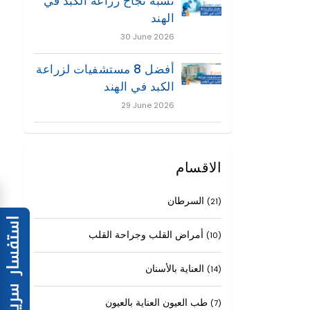
نسبة نجاح زراعة الكبد في
الهند
30 June 2026
أفضل 8 مستشفيات لزراعة
الكبد في الهند
29 June 2026
الاقسام
السرطان
(21)
أمراض القلب وجراحة القلب
(10)
العناية بالأسنان
(14)
طب العيون العناية بالعيون
(7)