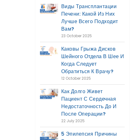
Виды Трансплантации
Печени: Какой Из Них
Лучше Всего Подходит
Вам?
23 October 2025
Каковы Грыжа Дисков
Шейного Отдела В Шее И
Когда Следует
Обратиться К Врачу?
12 October 2025
Как Долго Живет
Пациент С Сердечная
Недостаточность До И
После Операции?
22 July 2025
5 Эпилепсия Причины