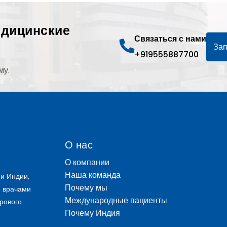
едицинские
Связаться с нами
Зап
+919555887700
му.
О нас
О компании
Наша команда
и Индии,
Почему мы
и врачами
Международные пациенты
рового
Почему Индия