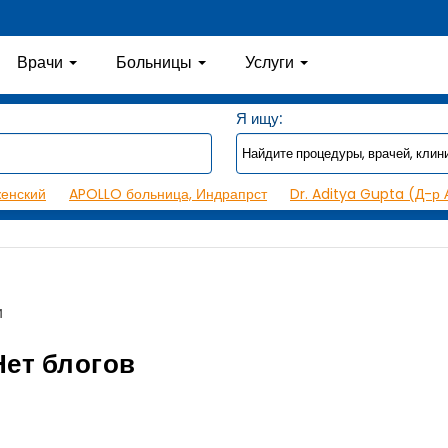
Врачи
Больницы
Услуги
Я ищу:
женский
APOLLO больница, Индрапрст
Dr. Aditya Gupta (Д-р 
и
Нет блогов