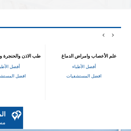
طب الاذن والحنجرة والانف
طب العيون / العناية ب
أفضل الأطباء
أفضل الأطبا
افضل المستشفيات
افضل المستش
ال
مست