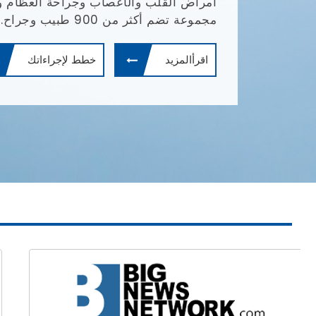
والأورام، وأمراض القلب، وزراعة الأعضاء
المسالك البولية، ويسعى جاهدًا لتقديم خد
لجميع هذه التخصصات.
اقرأالمزيد
خطط لإجراءاتك