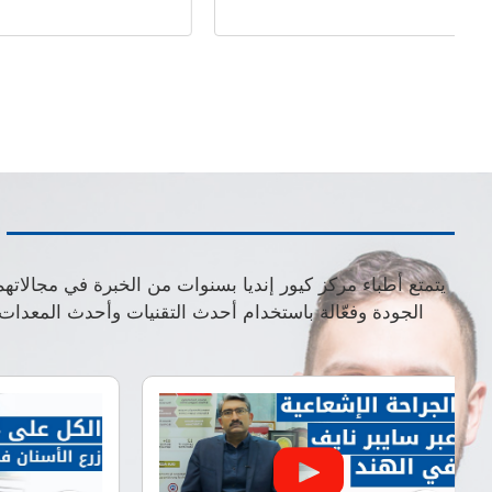
يتمتع أطباء مركز كيور إنديا بسنوات من الخبرة في مجالاته
الجودة وفعّالة باستخدام أحدث التقنيات وأحدث المعدا