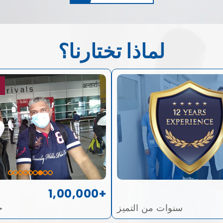
لماذا تختارنا؟
1,00,000+
سنوات من التميز
ح