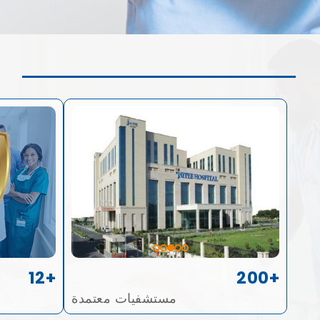
12+
200+
مستشفيات معتمدة