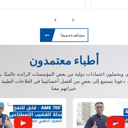
مشاهدةجميعا
أطباء معتمدون
م، ويحملون اعتمادات دولية من بعض المؤسسات الرائدة عالميًا. 
ت. دعونا نستمع إلى بعضٍ من أفضل أخصائيينا في العلاجات الطبي
خبراتهم معنا.