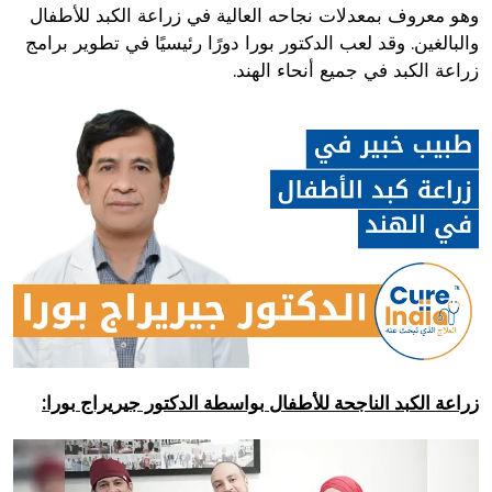
وهو معروف بمعدلات نجاحه العالية في زراعة الكبد للأطفال
والبالغين. وقد لعب الدكتور بورا دورًا رئيسيًا في تطوير برامج
زراعة الكبد في جميع أنحاء الهند.
زراعة الكبد الناجحة للأطفال بواسطة الدكتور جيريراج بورا: