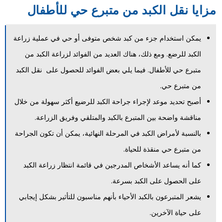
مزايا نقل الكبد من متبرع حي للأطفال
يمكن استخدام جزء من كبد شخص متوفى أو حي في عملية زراعة
الكبد للرضع. ومع ذلك، هناك العديد من الفوائد لزراعة الكبد من
متبرع حي للأطفال. فيما يلي بعض الفوائد للحصول على نقل الكبد
من متبرع حي.
أصبح تحديد موعد لإجراء جراحة الكبد للرضيع أكثر سهولة من خلال
مناقشة واضحة بين المتبرع بالكبد والمتلقي وفريق الزراعة.
بالنسبة لأمراض الكبد في المرحلة النهائية، يمكن أن تكون الجراحة
من متبرع حي منقذة للحياة.
كما أنه يساعد الأشخاص المدرجين في قائمة انتظار زراعة الكبد
على الحصول على الكبد بسرعة.
يشعر المتبرعون بالكبد الأحياء بأنهم مناسبون للتأثير بشكل إيجابي
على حياة الآخرين.