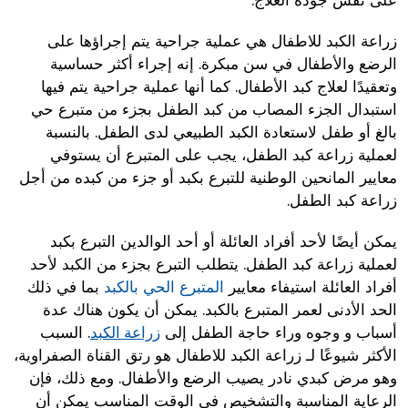
على نفس جودة العلاج.
زراعة الكبد للاطفال هي عملية جراحية يتم إجراؤها على
الرضع والأطفال في سن مبكرة. إنه إجراء أكثر حساسية
وتعقيدًا لعلاج كبد الأطفال. كما أنها عملية جراحية يتم فيها
استبدال الجزء المصاب من كبد الطفل بجزء من متبرع حي
بالغ أو طفل لاستعادة الكبد الطبيعي لدى الطفل. بالنسبة
لعملية زراعة كبد الطفل، يجب على المتبرع أن يستوفي
معايير المانحين الوطنية للتبرع بكبد أو جزء من كبده من أجل
زراعة كبد الطفل.
يمكن أيضًا لأحد أفراد العائلة أو أحد الوالدين التبرع بكبد
لعملية زراعة كبد الطفل. يتطلب التبرع بجزء من الكبد لأحد
أفراد العائلة استيفاء معايير
المتبرع الحي بالكبد
بما في ذلك
الحد الأدنى لعمر المتبرع بالكبد. يمكن أن يكون هناك عدة
أسباب و وجوه وراء حاجة الطفل إلى
. السبب
زراعة الكبد
الأكثر شيوعًا لـ زراعة الكبد للاطفال هو رتق القناة الصفراوية،
وهو مرض كبدي نادر يصيب الرضع والأطفال. ومع ذلك، فإن
الرعاية المناسبة والتشخيص في الوقت المناسب يمكن أن