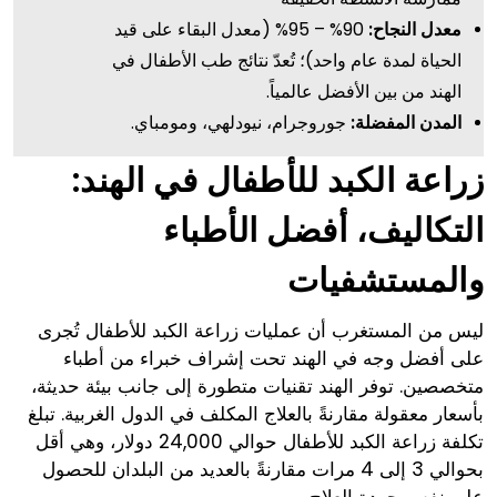
معدل النجاح:
90% – 95% (معدل البقاء على قيد
الحياة لمدة عام واحد)؛ تُعدّ نتائج طب الأطفال في
الهند من بين الأفضل عالمياً.
المدن المفضلة:
جوروجرام، نيودلهي، ومومباي.
زراعة الكبد للأطفال في الهند:
التكاليف، أفضل الأطباء
والمستشفيات
ليس من المستغرب أن عمليات زراعة الكبد للأطفال تُجرى
على أفضل وجه في الهند تحت إشراف خبراء من أطباء
متخصصين. توفر الهند تقنيات متطورة إلى جانب بيئة حديثة،
بأسعار معقولة مقارنةً بالعلاج المكلف في الدول الغربية. تبلغ
تكلفة زراعة الكبد للأطفال حوالي 24,000 دولار، وهي أقل
بحوالي 3 إلى 4 مرات مقارنةً بالعديد من البلدان للحصول