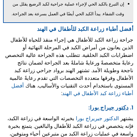
إن التبرع بالكبد الحي لإجراء عملية جراحية لكبد الرضيع يقلل من
وقت الشفاء. يبدأ الكبد الحي أيضًا في العمل بسرعة بعد الجراحة.
أفضل أطباء زراعة الكبد للأطفال في الهند
جراحة زراعة الكبد للأطفال هي إجراء منقذ للحياة للأطفال
الذين يعانون من أمراض الكبد في المرحلة النهائية أو
اضطرابات الكبد الخلقية. تتطلب هذه الجراحة عالية التخصص
رعايةً متخصصةً ورعايةً شاملةً بعد الجراحة لضمان نتائج
ناجحة وطويلة الأمد. تشتهر الهند برواد جراحي زراعة كبد
الأطفال وفرقها متعددة التخصصات التي تقدم رعايةً عالمية
المستوى باستخدام أحدث التقنيات والأساليب. هناك
أفضل
أطباء زراعة كبد الأطفال في الهند
:
1.
دكتور جيراج بورا
:
يشتهر
الدكتور جيريراج بورا
بخبرته الواسعة في زراعة الكبد،
فإنه يتخصص في زراعة الكبد للأطفال والبالغين. يتمتع بخبرة
واسعة في عمليات زراعة الكبد من متبرعين أحياء ومتوفين،