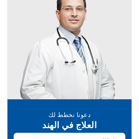
دعونا نخطط لك
العلاج في الهند