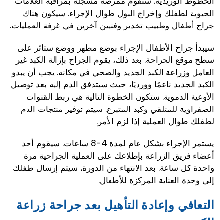
الخطوط الوريدية. ستقوم ممرضة مسجلة بمراقبة العلامات
الحيوية لطفلك وإخراج البول طوال الإجراء. سيكون هناك
جراح أطفال وطبيب تخدير وفنيين آخرين في غرفة العمليات.
سيبدأ جراح الأطفال الإجراء بوضع مطهر ووضع ستائر على
سطح موقع الجراحة. بعد ذلك، يقوم الجراح بإزالة الكبد غير
العامل وزراعة الكبد الجديد والصحي في مكانه. يجب أن يبدو
الكبد الجديد ناعمًا وورديًا، حيث سيتدفق الدم إليه بعد توصيل
الأوعية الدموية. ستكون الخطوة التالية هي ربط القنوات
الصفراوية للمتلقي وكبد المتبرع. سيتم توفير منتجات الدم
لطفلك طوال العملية إذا لزم الأمر.
يستمر الإجراء بشكل عام لمدة 4-8 ساعات. سيقوم أحد
أعضاء فريق الزراعة بإطلاعك على العملية الجراحية مرة
واحدة كل ساعة. بعد الانتهاء من الدورة، سيتم إرسال طفلك
إلى وحدة العناية المركزة للأطفال.
التعافي وإعادة التأهيل بعد جراحة زراعة