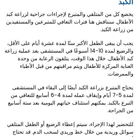
الكبد
يخضع كل من المتلقي والمتبرع لإجراءات جراحية لزراعة كبد
الأطفال. سنناقش هنا فترات التعافي للمتبرعين والمستفيدين
من زراعة الكبد.
يجب أن يبقى الطفل الأكبر سنًا لمدة عشرة أيام على الأقل،
والرضيع لمدة 10-14 أسبوعًا في المستشفى بعد عملية زراعة
كبد الأطفال. خلال هذا الوقت، يتلقون الرعاية من وحدة
العناية المركزة للأطفال ويتم مراقبتهم من قبل الأطباء
والممرضات.
يحتاج المتبرع بزراعة الكبد أيضًا إلى البقاء في المستشفى
لمدة 5-7 أيام وإيقاف عمله لمدة 4-6 أسابيع للتعافي من
التبرع بالكبد. يمكنهم استئناف حياتهم اليومية بعد ستة أسابيع
من الجراحة.
للتحضير لهذا الإجراء، سيتم إعطاء الرضيع أو الطفل المتلقي
سوائل وريدية من خلال خط وريدي لسحب الدم. قد تحتاج