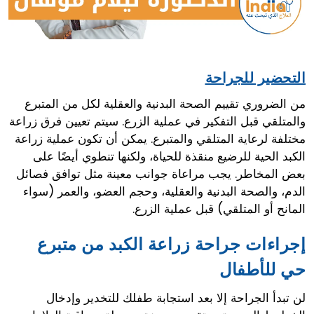
التحضير للجراحة
من الضروري تقييم الصحة البدنية والعقلية لكل من المتبرع
والمتلقي قبل التفكير في عملية الزرع. سيتم تعيين فرق زراعة
مختلفة لرعاية المتلقي والمتبرع. يمكن أن تكون عملية زراعة
الكبد الحية للرضيع منقذة للحياة، ولكنها تنطوي أيضًا على
بعض المخاطر. يجب مراعاة جوانب معينة مثل توافق فصائل
الدم، والصحة البدنية والعقلية، وحجم العضو، والعمر (سواء
المانح أو المتلقي) قبل عملية الزرع.
إجراءات جراحة زراعة الكبد من متبرع
حي للأطفال
لن تبدأ الجراحة إلا بعد استجابة طفلك للتخدير وإدخال