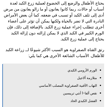
يحتاج الأطفال والرضع إلى الخضوع لعملية زرع الكبد لعدة
أسباب أو حالات. ربما كانوا يعانون أو ما زالو يعانون من مرض
أدى إلى تلف الكبد أو تسبب في ضعفه. كما أن بعض الأمراض
النادرة التي لا تضر بالحياة ولكنها يمكن أن تؤثر على أعضاء
أخرى تتطلب إجراء عملية زرع الكبد. بالإضافة إلى ذلك، فإن
الورم الكبير في الكبد الذي لا يمكن إزالته دون إزالة الكبد
يحتاج إلى عملية زرع الكبد.
رتق القناة الصفراوية هو السبب الأكثر شيوعًا لــ زراعة الكبد
للأطفال. الأسباب الشائعة الأخرى هي كما يلي:
الورم الأرومي الكبدي
متلازمة ألاجيل
التهاب الأقنية الصفراوية المصلب الأساسي
نقص ألفا-1 أنتي تريبسين
الفشل الكبدي الحاد