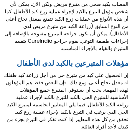
المصاب بكبد صحي من متبرع مريض. ولكن الآن، يمكن لأي
شخص مؤهل التبرع بالكبد لإجراء عملية زرع كبد للأطفال. كما
أن هذه الأنواع من عمليات زرع الكبد تتمتع بمعدل نجاح أعلى
من النوع السابق (زراعة الكبد من متبرع مريض لدى
الأطفال). يمكن أن تكون جراحة المتبرع مفتوحة بالإضافة إلى
إجراءات طفيفة التوغل. يقوم جراحو CureIndia بتقييم
المتبرع والقيام بالإجراء المناسب.
مؤهلات المتبرعين بالكبد لدى الأطفال
إن الحصول على كبد من متبرع حي من أجل زراعة كبد طفلك
له معدل نجاح أعلى. ومع ذلك، فإن البعض فقط هم المؤهلون
لهذه المهمة. يجب أن يستوفي المتبرع جميع المؤهلات
الأساسية للمتبرع الحي بالكبد للتبرع بالكبد لإجراء عملية
زراعة الكبد للأطفال. فيما يلي المعايير الحاسمة لمتبرع الكبد
الحي الذي يرغب في التبرع بالكبد لإجراء عملية زرع كبد.
تحقق من كل هذه المعايير إذا كنت تفكر في التبرع بجزء من
كبدك لأحد أفراد العائلة.