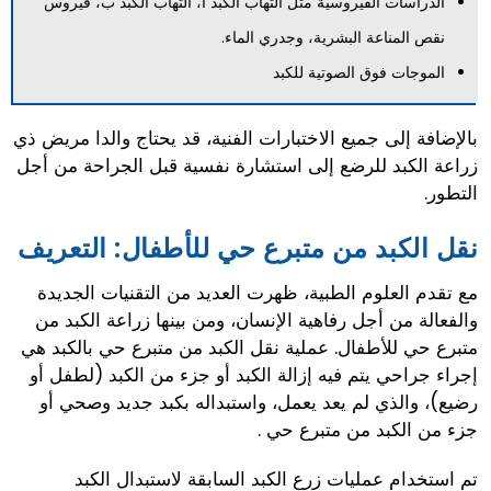
الدراسات الفيروسية مثل التهاب الكبد أ، التهاب الكبد ب، فيروس
نقص المناعة البشرية، وجدري الماء.
الموجات فوق الصوتية للكبد
بالإضافة إلى جميع الاختبارات الفنية، قد يحتاج والدا مريض ذي
زراعة الكبد للرضع إلى استشارة نفسية قبل الجراحة من أجل
التطور.
نقل الكبد من متبرع حي للأطفال: التعريف
مع تقدم العلوم الطبية، ظهرت العديد من التقنيات الجديدة
والفعالة من أجل رفاهية الإنسان، ومن بينها زراعة الكبد من
متبرع حي للأطفال. عملية نقل الكبد من متبرع حي بالكبد هي
إجراء جراحي يتم فيه إزالة الكبد أو جزء من الكبد (لطفل أو
رضيع)، والذي لم يعد يعمل، واستبداله بكبد جديد وصحي أو
جزء من الكبد من متبرع حي .
تم استخدام عمليات زرع الكبد السابقة لاستبدال الكبد