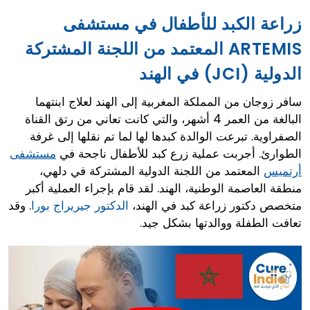
زراعة الكبد للأطفال في مستشفى
ARTEMIS المعتمد من اللجنة المشتركة
الدولية (JCI) في الهند
سافر زوجان من المملكة المغربية إلى الهند لعلاج ابنتهما
البالغة من العمر 4 أشهر، والتي كانت تعاني من رتق القناة
الصفراوية. تبرعت الوالدة كبدها لها لما تم نقلها إلى غرفة
الطوارئ. أجربت عملية زرع كبد للأطفال ناجحة في
مستشفى
المعتمد من اللجنة الدولية المشتركة في دلهي،
أرتميس
منطقة العاصمة الوطنية، الهند. لقد قام بإجراء العملية أكبر
متخصص دكتور زراعة كبد في الهند،
الدكتور جيريراج بورا
. وقد
تعافت الطفلة ووالدتها بشكل جيد.