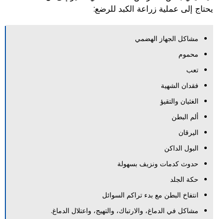
يحتاج إلى عملية زراعة الكبد للرضع:
مشاكل الجهاز الهضمي
محموم
تعب
فقدان الشهية
الغثيان والتقيؤ
ألم البطن
اليرقان
البول الداكن
حدوث كدمات ونزيف بسهولة
حكة الجلد
انتفاخ البطن مع بدء تراكم السوائل
مشاكل في الدماغ، والارتباك، والتهيج، واعتلال الدماغ.