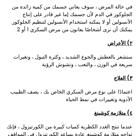
في حالة المرض ، سوف يعاني جسمك من كمية زائدة من
الجلوكوز في الدم لأن جسمك إما غير قادر على إنتاج
الأنسولين أو لا يمكنه استخدام الأنسولين لتنظيم الجلوكوز.
يمكنك أن ترى أشخاصًا يعانون من مرض السكري 1 أو 2
٢) الأعراض
ستشعر بالعطش والجوع الشديد ، وكثرة التبول ، وتغيرات
سريعة في الوزن ، والتعب ، وتشوش الرؤية
٣) العلاج
اعتمادًا على نوع مرض السكري الخاص بك ، يصف الطبيب
الأدوية وتغييرات في نمط الحياة
٤) متلازمة كوشينغ
عندما تنتج الغدد الكظرية كميات كبيرة من الكورتيزول ، فإنك
تواجه متلازمة كوشينغ. عادة يساعد الكورتيزول في المواقف