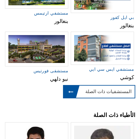
مستشفي ارتيمس
بي ايل كفور
بنغالور
بنغالور
مستشفي ايس سي ايي
مستشفى فورتيس
كوشي
نيو دلهي
المستشفيات ذات الصلة
الأطباء ذات الصلة