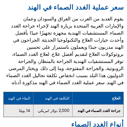
سعر عملية الغدد الصماء في الهند
يقوم العديد من العرب من العراق والسودان وعمان
والإمارات العربية المتحدة بزيارة الهند لإجراء جراحة الغدد
الصماء. المستشفيات الهندية مجهزة تجهيزًا جيدًا بأفضل
وأحدث خيارات العلاج والتكنولوجيا الحديثة. الجراحون في
الهند مدربون جيدًا ويعملون باستمرار على تحسين
بروتوكولات العلاج لتقديم أفضل علاج. لعلاج الغدد الصماء،
توفر المستشفيات الهندية الجراحة بالمنظار، والجراحة
الروبوتية، والجراحة المفتوحة، وما إلى ذلك. ويختار المرضى
الدوليون هذا البلد بسبب انخفاض تكلفة تحاليل الغدد الصماء
في الهند. سعر عملية الغدد الصماء في الهند مذكورة أدناه.
العلاج
التكلفة في الهند
البقاء في الهند
جراحة الغدد الصماء في الهند
2,000 دولار امريكي
14 يومًا
أنواع الغدد الصماء