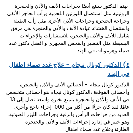
يهتم الدكتور سينغ أيضًا بجراحات الأنف والأذن والحنجرة
الروتينية مثل استئصال اللوزتين اللحمية ورأب الحاجز الأنفي ،
وجراحة الحنجرة وجراحات الأذن الأخرى مثل رأب الطبلة
واستئصال الخشاء. عيادة الأنف والأذن والحنجرة هي مرفق
شامل للأنف والأذن والحنجرة للاستشارات والإجراءات
البسيطة مثل التنظير والفحص المجهري و افضل دكتور غدد
صماء وهرمونات في الهند
٤) الدكتور كونال نيجام - علاج غدد صماء اطفال
في الهند
الدكتور كونال نيجام - أخصائي الأنف والأذن والحنجرة
وأخصائي القوقعة ،الدكتور كونال نيجام هو أخصائي متخصص
في الأنف والأذن والحنجرة يتمتع بخبرة واسعة تصل إلى 13
عامًا. لقد كان جزءًا من أكثر من 1000 إجراء ناجح وأجرى
العديد من جراحات الرأس والرقبة وجراحات الليزر الصوتية.
وهو خبير في إدارة إجراءات الأنف والأذن والحنجرة
الطارئة.وعلاج غدد صماء اطفال