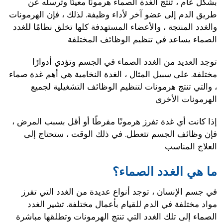
بشكل عام ، تنتج الغدة الصماء هرمونًا معينًا وترسله عن
طريق الدم إلى عضو آخر لأداء وظيفة. لذلك ، فإن الهرمونات
والغدد المنتجة ، والأعضاء المستهدفة كلها تخلق نظامًا للغدد
الصماء يساعد في تنظيم الوظائف المختلفة
توجد العديد من الغدد الصماء في الجسم وتؤدي أدوارًا
مختلفة. على سبيل المثال ، الغدة النخامية هي أهم غدة صماء
، والتي تنتج هرمونات لتنظيم الوظائف التشغيلية لجميع
الهرمونات الأخرى
إذا كانت أي غدة تفرز هرمونًا مفرطًا أو أقل بسبب المرض ،
فإن وظائف الجسم تتعطل. في ذلك الوقت ، ستحتاج إلى
العلاج المناسب
ما هي الغدد الصماء؟
في جسم الإنسان ، توجد أنواع عديدة من الغدد التي تفرز
مواد مختلفة في الدم للقيام بأعمال مختلفة. تشير الغدد
الصماء إلى تلك الغدد التي تنتج الهرمونات وتطلقها مباشرة