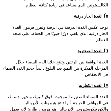
الكالسيتونين الذي يساعد في زيادة كثافة العظام
٥) الغدة الجار درقية
توجد عكس الغدة الدرقية في الرقبة وتفرز هرمون الغدة
الجار درقية الذي يلعب دورًا حيويًا في الحفاظ على صحة
العظام
٦) الغدة الصعترية
الغدة الواقعة بين الرئتين وتنتج خلايا الدم البيضاء خلال
المرحلة المبكرة من النمو. بعد البلوغ ، يبدأ حجم الغدد الصماء
في الانخفاض
٧) الغدة الكظرية
الغدد الصماء الصغيرة الموجودة فوق كليتيك وتجهز جسمك
في المواقف الحرجة. أنها تنتج هرمونات الأدرينالين
والكورتيكوستيرويد. الأدرينالين هو هرمون طارئ لأنه يعمل