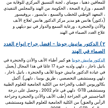
للمعاقين ذهنيا ، مومباي ، لجنة التنسيق المركزي للوقاية من
الصمم ، وزارة الصحة ، الحكومة. من الهند والمجلس التنفيذي
، المعهد الوطني للخطب والسمع ، مايسور ، بروفيسور
(دكتور) هانس هو مدير مركز الدكتور هانس لعلاج الأنف
والأذن والحنجرة ، ورعاية السمع والدوار في نيو ديلهي و
علاج الغدد الصماء في الهند
٢) الدكتور مانيش جوبتا - افضل جراح انواع الغدد
الصماء في الهند
هو كبير أطباء الأنف والأذن والحنجرة في
الدكتور مانيش جوبتا
باتيل ناجار ، دلهي ولديه خبرة 17 عامًا في هذا المجال (يعمل
في عيادة الدكتور مانيش جوبتا للأنف والحنجرة ، باتيل ناجار ،
دلهي ومستشفى التخصصي ، طريق بوسا ، دلهي). أكمل
بكالوريوس الطب والجراحة من الكلية الجامعية للعلوم الطبية
ومستشفى GTB دلهي في عام 2002 ، وحصل على درجة
الماجستير في الجراحة (طب الأنف والأذن والحنجرة وجراحة
الرأس والعنق) من الكلية الجامعية للعلوم الطبية ومستشفى