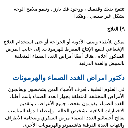
تنتفخ يديك وقدميك ، ووجود فك بارز ، وتنمو ملامح الوجه
بشكل غير طبيعي ، وهكذا
٩) العلاج
يمكن للأطباء وصف الأدوية أو الجراحة أو حتى استخدام العلاج
الإشعاعي لقمع الإنتاج المفرط للهرمونات. إلى جانب المرض
المذكور أعلاه ، هناك أيضًا أمراض الغدد الصماء المتعلقة
بالمبيض والغدة الدرقية
دكتور امراض الغدد الصماء والهرمونات
في العلوم الطبية ، يُعرف الأطباء الذين يشخصون ويعالجون
الأمراض المختلفة المتعلقة بجهاز الغدد الصماء باسم أطباء
الغدد الصماء. يقومون بفحص جميع الأعراض ، وتقديم
الاختبارات الكافية لتشخيص الحالة ، وإعطاء الدواء المناسب.
يعالج أخصائيو الغدد الصماء مرض السكري وضخامة الأطراف
والتهاب الغدة الدرقية هاشيموتو والهرمونات الأخرى