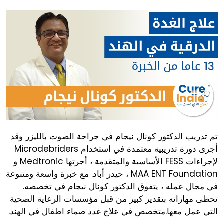
تم تدريب الدكتور كونال نيجام في جراحة الصوت بالليزر وقد
أجرى دورة تدريبية معتمدة في استخدام Microdebriders
لإجراءات FESS الأساسية والمتقدمة ، أجرتها Medtronic و
MAA ENT Foundation ، حيدر أباد. مع خبرة واسعة ومتنوعة
في مجال عمله ، يتفوق الدكتور كونال نيجام في تخصصه.
تحظى مهاراته بتقدير كبير من قبل مؤسسات الرعاية الصحية
التي عمل معها.متخصص في علاج غدد صماء اطفال في الهند.