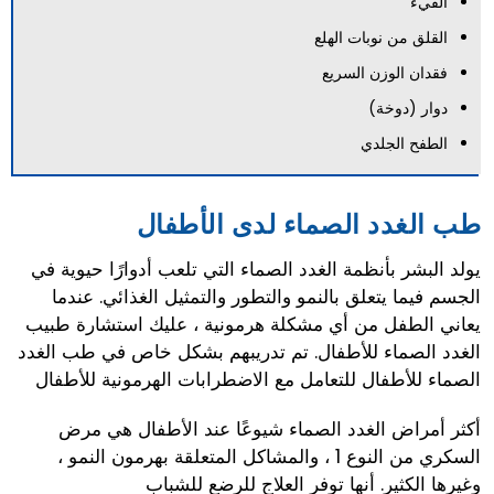
القيء
القلق من نوبات الهلع
فقدان الوزن السريع
دوار (دوخة)
الطفح الجلدي
طب الغدد الصماء لدى الأطفال
يولد البشر بأنظمة الغدد الصماء التي تلعب أدوارًا حيوية في
الجسم فيما يتعلق بالنمو والتطور والتمثيل الغذائي. عندما
يعاني الطفل من أي مشكلة هرمونية ، عليك استشارة طبيب
الغدد الصماء للأطفال. تم تدريبهم بشكل خاص في طب الغدد
الصماء للأطفال للتعامل مع الاضطرابات الهرمونية للأطفال
أكثر أمراض الغدد الصماء شيوعًا عند الأطفال هي مرض
السكري من النوع 1 ، والمشاكل المتعلقة بهرمون النمو ،
وغيرها الكثير. أنها توفر العلاج للرضع للشباب