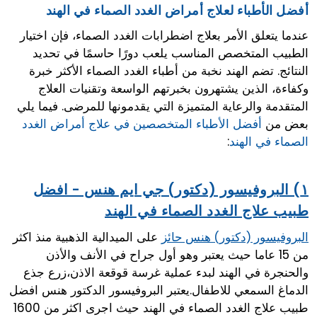
أفضل الأطباء لعلاج أمراض الغدد الصماء في الهند
عندما يتعلق الأمر بعلاج اضطرابات الغدد الصماء، فإن اختيار
الطبيب المتخصص المناسب يلعب دورًا حاسمًا في تحديد
النتائج. تضم الهند نخبة من أطباء الغدد الصماء الأكثر خبرة
وكفاءة، الذين يشتهرون بخبرتهم الواسعة وتقنيات العلاج
المتقدمة والرعاية المتميزة التي يقدمونها للمرضى. فيما يلي
بعض من
أفضل الأطباء المتخصصين في علاج أمراض الغدد
الصماء في الهند
:
١) البروفيسور (دكتور) جي ايم هنس - افضل
طبيب علاج الغدد الصماء في الهند
على الميدالية الذهبية منذ اكثر
البروفيسور (دكتور) هنس حائز
من 15 عاما حيث يعتبر وهو أول جراح في الأنف والأذن
والحنجرة في الهند لبدء عملية غرسة قوقعة الاذن،زرع جذع
الدماغ السمعي للاطفال.يعتبر البروفيسور الدكتور هنس افضل
طبيب علاج الغدد الصماء في الهند حيث اجرى اكثر من 1600