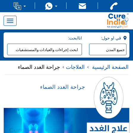
Toggle
navigation
:في او حول
:اناابحث
الصفحة الرئيسية
العلاجات
جراحة الغدد الصماء
جراحة الغدد الصماء