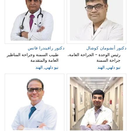
دكتور أنشومان كوشال
دكتور رافيندرا فاتس
رئيس الوحدة - الجراحة العامة،
طبيب السمنة وجراحة المناظير
جراحة السمنة
العامة والمتقدمة
نيو دلهي, الهند
نيو دلهي, الهند