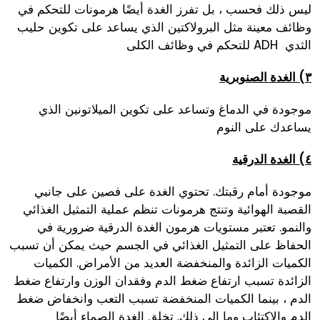
ليس ذلك فحسب ، بل تفرز الغدة أيضًا هرمونات للتحكم في
وظائف معينة مثل البرولاكتين الذي يساعد على تكوين حليب
الثدي ADH للتحكم في وظائف الكلى
٣) الغدة الصنوبرية
موجودة في الدماغ وتساعد على تكوين الميلاتونين الذي
يساعدك على النوم
٤) الغدة الدرقية
موجودة أمام رقبتك. تحتوي الغدة على فصين على جانبي
القصبة الهوائية وتنتج هرمونات تنظم عملية التمثيل الغذائي
والنمو. تعتبر مستويات هرمون الغدة الدرقية ضرورية في
الحفاظ على التمثيل الغذائي في الجسم حيث يمكن أن تسبب
الكميات الزائدة والمنخفضة العديد من الأمراض. الكميات
الزائدة تسبب ارتفاع ضغط الدم وفقدان الوزن وارتفاع ضغط
الدم ، بينما الكميات المنخفضة تسبب التعب وانخفاض ضغط
الدم والاكتئاب وما إلى ذلك. تخلق الغدة الصماء أيضًا