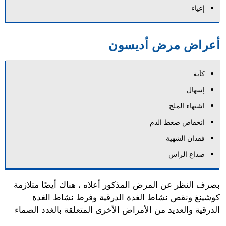
إعياء
أعراض مرض أديسون
كآبة
إسهال
اشتهاء الملح
انخفاض ضغط الدم
فقدان الشهية
صداع الراس
بصرف النظر عن المرض المذكور أعلاه ، هناك أيضًا متلازمة
كوشينغ ونقص نشاط الغدة الدرقية وفرط نشاط الغدة
الدرقية والعديد من الأمراض الأخرى المتعلقة بالغدد الصماء