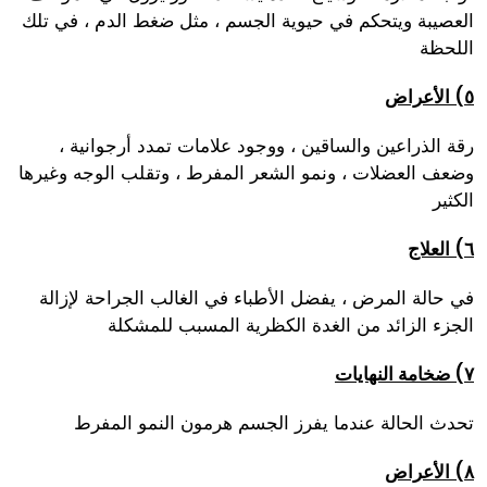
العصيبة ويتحكم في حيوية الجسم ، مثل ضغط الدم ، في تلك
اللحظة
٥) الأعراض
رقة الذراعين والساقين ، ووجود علامات تمدد أرجوانية ،
وضعف العضلات ، ونمو الشعر المفرط ، وتقلب الوجه وغيرها
الكثير
٦) العلاج
في حالة المرض ، يفضل الأطباء في الغالب الجراحة لإزالة
الجزء الزائد من الغدة الكظرية المسبب للمشكلة
٧) ضخامة النهايات
تحدث الحالة عندما يفرز الجسم هرمون النمو المفرط
٨) الأعراض