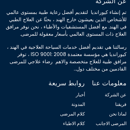
عن الشركة
تم إنشاء كيورانديا لتقديم أفضل رعاية طبية بمستوى عالمي
للأشخاص الذين يعيشون خارج الهند ، بحثًا عن العلاج الطبي
في الهند. مع أفضل المستشفيات والأطباء ، نحن نوفر مرافق
العلاج ذات المستوى العالمي بأسعار معقولة للمرضى.
رسالتنا هي تقديم أفضل خدمات السياحة العلاجية في الهند ،
كيورانديا هي مؤسسة معتمدة ISO 9001: 2008 ، توفر
مرافق طبية للعلاج متخصصة والاهم رضاء علاجي للمرضى
القادمين من مختلف دول...
معلومات عنا
روابط سريعة
عن الشركة
أخبار
فريقنا
المدونة
لماذا نحن
كلام المرضى
المرضى الاجانب
كلام الاطباء