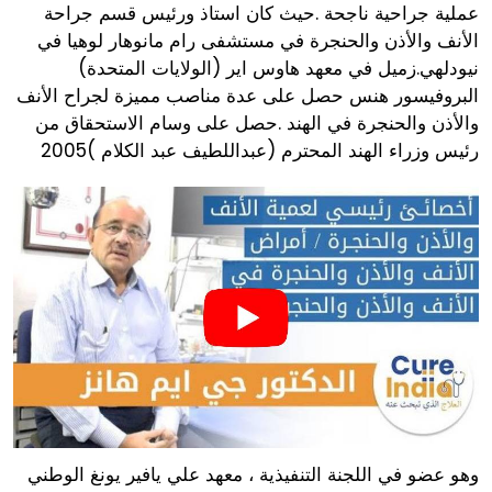
عملية جراحية ناجحة .حيث كان استاذ ورئيس قسم جراحة
الأنف والأذن والحنجرة في مستشفى رام مانوهار لوهيا في
نيودلهي.زميل في معهد هاوس اير (الولايات المتحدة)
البروفيسور هنس حصل على عدة مناصب مميزة لجراح الأنف
والأذن والحنجرة في الهند .حصل على وسام الاستحقاق من
رئيس وزراء الهند المحترم (عبداللطيف عبد الكلام )2005
وهو عضو في اللجنة التنفيذية ، معهد علي يافير يونغ الوطني