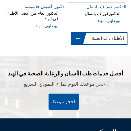
دكتور. آشيش فاشيستا
الدكتور غوراف بانسال
الدكتور العام من أفضل الأطباء
الدكتورغوراف بانسال
في الهند
نيو دلهي, الهند
نيو دلهي, الهند
الأطباء ذات الصلة
أفضل خدمات طب الأسنان والرعاية الصحية في الهند
احجز موعدك اليوم بملء النموذج السريع.
احجز موعدًا