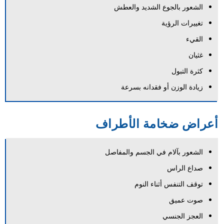
الشعور بالجوع الشديد والعطش
تغييرات الرؤية
القيء
غثيان
كثرة التبول
زيادة الوزن أو فقدانه بسرعة
أعراض ضخامة الأطراف
الشعور بآلام في الجسم والمفاصل
صداع الراس
توقف التنفس أثناء النوم
صوت عميق
العجز الجنسي